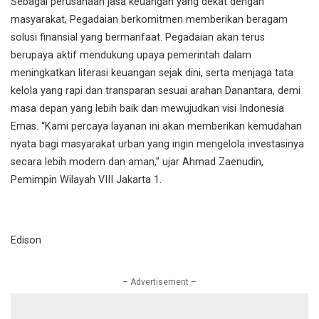
Sebagai perusahaan jasa keuangan yang dekat dengan
masyarakat, Pegadaian berkomitmen memberikan beragam
solusi finansial yang bermanfaat. Pegadaian akan terus
berupaya aktif mendukung upaya pemerintah dalam
meningkatkan literasi keuangan sejak dini, serta menjaga tata
kelola yang rapi dan transparan sesuai arahan Danantara, demi
masa depan yang lebih baik dan mewujudkan visi Indonesia
Emas. “Kami percaya layanan ini akan memberikan kemudahan
nyata bagi masyarakat urban yang ingin mengelola investasinya
secara lebih modern dan aman,” ujar Ahmad Zaenudin,
Pemimpin Wilayah VIII Jakarta 1.
Edison
– Advertisement –