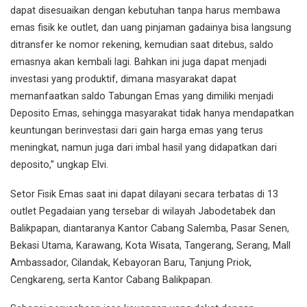
dapat disesuaikan dengan kebutuhan tanpa harus membawa
emas fisik ke outlet, dan uang pinjaman gadainya bisa langsung
ditransfer ke nomor rekening, kemudian saat ditebus, saldo
emasnya akan kembali lagi. Bahkan ini juga dapat menjadi
investasi yang produktif, dimana masyarakat dapat
memanfaatkan saldo Tabungan Emas yang dimiliki menjadi
Deposito Emas, sehingga masyarakat tidak hanya mendapatkan
keuntungan berinvestasi dari gain harga emas yang terus
meningkat, namun juga dari imbal hasil yang didapatkan dari
deposito,” ungkap Elvi.
Setor Fisik Emas saat ini dapat dilayani secara terbatas di 13
outlet Pegadaian yang tersebar di wilayah Jabodetabek dan
Balikpapan, diantaranya Kantor Cabang Salemba, Pasar Senen,
Bekasi Utama, Karawang, Kota Wisata, Tangerang, Serang, Mall
Ambassador, Cilandak, Kebayoran Baru, Tanjung Priok,
Cengkareng, serta Kantor Cabang Balikpapan.