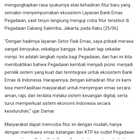
mengungkapkan rasa syukurnya atas kehadiran fitur baru yang
semakin menyempurnakan ekosistem Layanan Bank Emas
Pegadaian, saat terjun langsung menguji coba fitur tersebut di
Pegadaian Cabang Salemba, Jakarta, pada Rabu (25/06).
“Dengan hadirnya layanan Setor Fisik Emas, saya pribadi merasa
sangat bersyukur, sekaligus bangga. Ini bukan lagi sekadar
mimpi. Ini adalah langkah nyata bagi Pegadaian, dan hari ini kita
membuktikan bahwa Pegadaian kembali menjadi pionir, menjadi
pemilik sistem yang kuat dan terintegrasi untuk ekosistem Bank
Emas di Indonesia. Harapannya, dengan kehadiran fitur ini kami
bisa memfasilitasi masyarakat untuk menyimpan emas secara
aman, rapi, dan terdata melalui sistem keuangan digital, serta
turut memperkuat sistem ekonomi Indonesia secara
keseluruhan,” ujar Damar.
Masyarakat dapat mencoba fitur ini dengan mudah, hanya
dengan membawa emas batangan dan KTP ke outlet Pegadaian