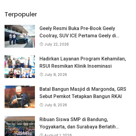
Terpopuler
Geely Resmi Buka Pre-Book Geely
Coolray, SUV ICE Pertama Geely di
Indonesia yang Dipercaya Lebih dari 1,3
July 22, 2026
Juta Pengguna Global.
Hadirkan Layanan Program Kehamilan,
RSUI Resmikan Klinik Inseminasi
July 8, 2026
Batal Bangun Masjid di Margonda, GRS
Sebut Pemkot Tetapkan Bangun RKAI
July 8, 2026
Ribuan Siswa SMP di Bandung,
Yogyakarta, dan Surabaya Berlatih
Langsung Bersama Atlet Voli Nasional di
August 1, 2026