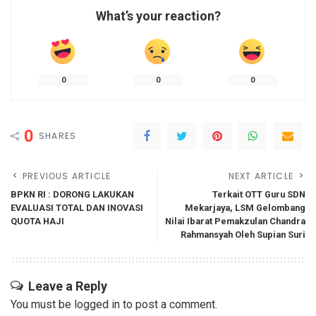
What’s your reaction?
0
0
0
0
SHARES
PREVIOUS ARTICLE
NEXT ARTICLE
BPKN RI : DORONG LAKUKAN
Terkait OTT Guru SDN
EVALUASI TOTAL DAN INOVASI
Mekarjaya, LSM Gelombang
QUOTA HAJI
Nilai Ibarat Pemakzulan Chandra
Rahmansyah Oleh Supian Suri
Leave a Reply
You must be
logged in
to post a comment.