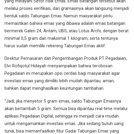
yang melayani Setor Fisik Emas. Emas batangan tersebut akan
melalui proses verifikasi, dan gramasinya akan langsung menjadi
bentuk saldo Tabungan Emas. Namun masyarakat perlu
memastikan bahwa emas yang dibawa adalah emas batangan
bermerek Galeri 24, Antam, UBS, atau Lotus Archi, dengan berat
minimal 0,5 gram dan maksimal 1 kilogram, serta tentunya
harus sudah memiliki rekening Tabungan Emas aktif.
Direktur Pemasaran dan Pengembangan Produk PT Pegadaian,
Elvi Rofiqotul Hidayah menyampaikan bahwa terobosan
Pegadaian ini merupakan opsi cerdas bagi masyarakat agar
investasi emas yang dimiliki lebih mudah dipantau, aman,
bahkan dapat menghasilkan keuntungan tambahan.
“Jadi, jika menyetor 5 gram emas, saldo Tabungan Emasnya
akan bertambah 5 gram. Semua bisa dipantau real-time melalui
aplikasi Pegadaian Digital, sehingga ini menjadi cara mudah
untuk mengamankan investasi emas. Jika sedang butuh uang
tunai, bisa memanfaatkan fitur Gadai Tabungan Emas yang