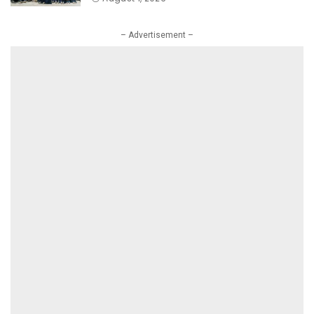
PLN Mobile Jalan Juara JEVA Spike
Nation 2026.
– Advertisement –