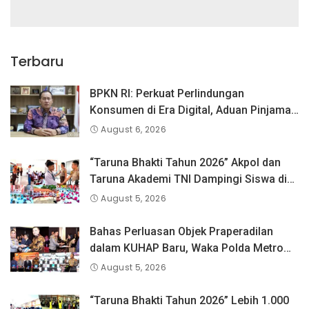
Terbaru
BPKN RI: Perkuat Perlindungan
Konsumen di Era Digital, Aduan Pinjaman
Online Masih Menjadi Perhatian Serius
August 6, 2026
“Taruna Bhakti Tahun 2026” Akpol dan
Taruna Akademi TNI Dampingi Siswa di
73 Sekolah Rakyat
August 5, 2026
Bahas Perluasan Objek Praperadilan
dalam KUHAP Baru, Waka Polda Metro
Jaya Buka Seminar Hukum
August 5, 2026
“Taruna Bhakti Tahun 2026” Lebih 1.000