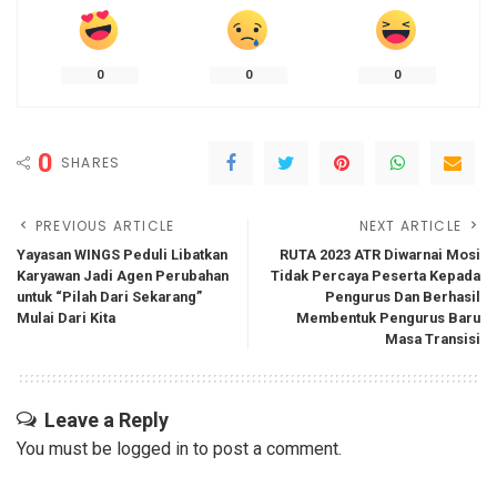
0
0
0
0
SHARES
PREVIOUS ARTICLE
NEXT ARTICLE
Yayasan WINGS Peduli Libatkan
RUTA 2023 ATR Diwarnai Mosi
Karyawan Jadi Agen Perubahan
Tidak Percaya Peserta Kepada
untuk “Pilah Dari Sekarang”
Pengurus Dan Berhasil
Mulai Dari Kita
Membentuk Pengurus Baru
Masa Transisi
Leave a Reply
You must be
logged in
to post a comment.