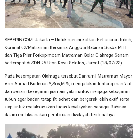
BEBERIN.COM, Jakarta – Untuk meningkatkan Kebugaran tubuh,
Koramil 02/Matraman Bersama Anggota Babinsa Susba MTT
dan Tiga Pilar Forkopimcam Matraman Gelar Olahraga Senam
bertempat di SDN 25 Utan Kayu Selatan, Jumat (18/07/23).
Pada kesempatan Olahraga tersebut Danramil Matraman Mayor
Arm Ahmad Budiman,S,Sos,M.Si, mengatakan tentang manfaat
dari senam kesegaran jasmani yakni untuk menjaga kebugaran
tubuh agar badan tetap fit, sehat dan bergerak lebih aktif serta
siap untuk melaksanakan tugas kewilayahan sebagai Babinsa
dalam melaksanakan pembinaan diwilayah teritorialnya.