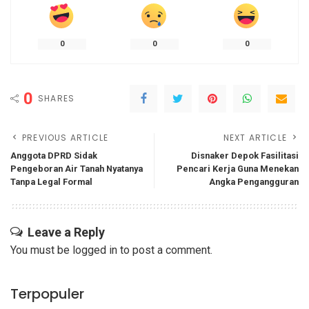
0
0
0
0
SHARES
PREVIOUS ARTICLE
NEXT ARTICLE
Anggota DPRD Sidak
Disnaker Depok Fasilitasi
Pengeboran Air Tanah Nyatanya‎
Pencari Kerja Guna Menekan
Tanpa Legal Formal
Angka Pengangguran
Leave a Reply
You must be
logged in
to post a comment.
Terpopuler