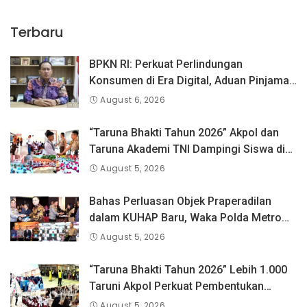
Terbaru
BPKN RI: Perkuat Perlindungan
Konsumen di Era Digital, Aduan Pinjaman
Online Masih Menjadi Perhatian Serius
August 6, 2026
“Taruna Bhakti Tahun 2026” Akpol dan
Taruna Akademi TNI Dampingi Siswa di
73 Sekolah Rakyat
August 5, 2026
Bahas Perluasan Objek Praperadilan
dalam KUHAP Baru, Waka Polda Metro
Jaya Buka Seminar Hukum
August 5, 2026
“Taruna Bhakti Tahun 2026” Lebih 1.000
Taruni Akpol Perkuat Pembentukan
Karakter Siswa Sekolah Rakyat
August 5, 2026