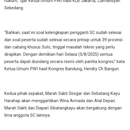
hukum,” ujar Ketua Umum PWI hasil KLB Jakarta, Zulmansyah
Sekedang.
“Bahkan, saat ini soal kelengkapan pengganti SC sudah selesai
dan soal peserta sudah selesai secara prinsip untuk 39 provinsi
dan cabang khusus Solo, tinggal masalah teknis yang perlu
dirapikan. Dengan demikian hari Selasa (5/8/2025) semua
peserta dapat diundang secara resmi oleh panitia kongres,” kata
Ketua Umum PWI hasil Kongres Bandung, Hendry Ch Bangun.
Kedua pihak sepakat, Marah Sakti Siregar dan Sebatang Kayu
Harahap akan menggantikan Wina Armada dan Atal Depari.
Marah Sakti dan Diapari Sibatangkayu akan bergabung dengan
lima anggota SC lainnya.