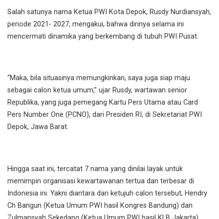
Salah satunya nama Ketua PWI Kota Depok, Rusdy Nurdiansyah,
periode 2021- 2027, mengakui, bahwa dirinya selama ini
mencermati dinamika yang berkembang di tubuh PWI Pusat.
“Maka, bila situasinya memungkinkan, saya juga siap maju
sebagai calon ketua umum,” ujar Rusdy, wartawan senior
Republika, yang juga pemegang Kartu Pers Utama atau Card
Pers Number One (PCNO), dari Presiden RI, di Sekretariat PWI
Depok, Jawa Barat.
Hingga saat ini, tercatat 7 nama yang dinilai layak untuk
memimpin organisasi kewartawanan tertua dan terbesar di
Indonesia ini. Yakni diantara dari ketujuh calon tersebut, Hendry
Ch Bangun (Ketua Umum PWI hasil Kongres Bandung) dan
Zulmansyah Sekedang (Ketua Umum PWI hasil KLB Jakarta).