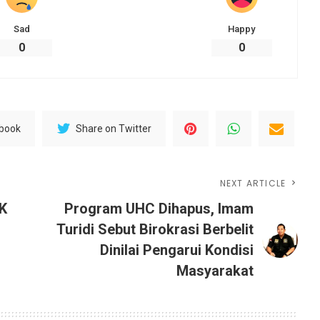
Sad
Happy
0
0
ebook
Share on Twitter
NEXT ARTICLE
K
Program UHC Dihapus, Imam
Turidi Sebut Birokrasi Berbelit
Dinilai Pengarui Kondisi
Masyarakat