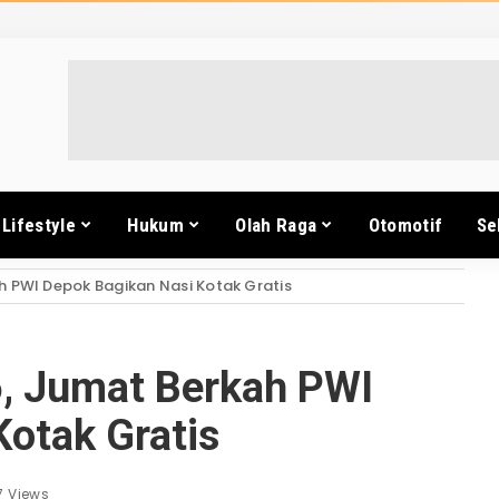
Lifestyle
Hukum
Olah Raga
Otomotif
Se
 PWI Depok Bagikan Nasi Kotak Gratis
, Jumat Berkah PWI
Kotak Gratis
7 Views