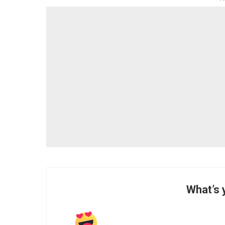
What’s 