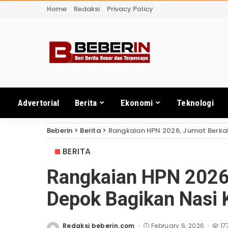
Home
Redaksi
Privacy Policy
Advertorial
Berita
Ekonomi
Teknologi
Beberin
>
Berita
>
Rangkaian HPN 2026, Jumat Berkah
BERITA
Rangkaian HPN 2026
Depok Bagikan Nasi 
Redaksi beberin.com
February 6, 2026
17