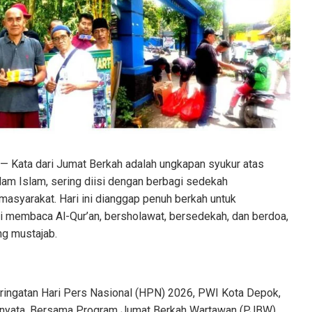
— Kata dari Jumat Berkah adalah ungkapan syukur atas
lam Islam, sering diisi dengan berbagi sedekah
asyarakat. Hari ini dianggap penuh berkah untuk
i membaca Al-Qur’an, bersholawat, bersedekah, dan berdoa,
g mustajab.
eringatan Hari Pers Nasional (HPN) 2026, PWI Kota Depok,
 nyata. Bersama Program Jumat Berkah Wartawan (PJBW),