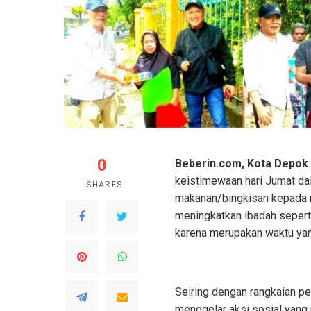
0
Beberin.com, Kota Depok
keistimewaan hari Jumat da
SHARES
makanan/bingkisan kepada m
meningkatkan ibadah sepert
karena merupakan waktu yan
Seiring dengan rangkaian p
menggelar aksi sosial yang