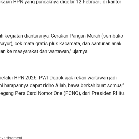
kaian HPN yang puncaknya digelar 12 Februari, di kantor
ah kegiatan diantaranya, Gerakan Pangan Murah (sembako
 sayur), cek mata gratis plus kacamata, dan santunan anak
an ke masyarakat dan wartawan,” ujarnya.
lalui HPN 2026, PWI Depok ajak rekan wartawan jadi
 ini harapannya dapat ridho Allah, bawa berkah buat semua,”
egang Pers Card Nomor One (PCNO), dari Presiden RI itu.
dvertisement –