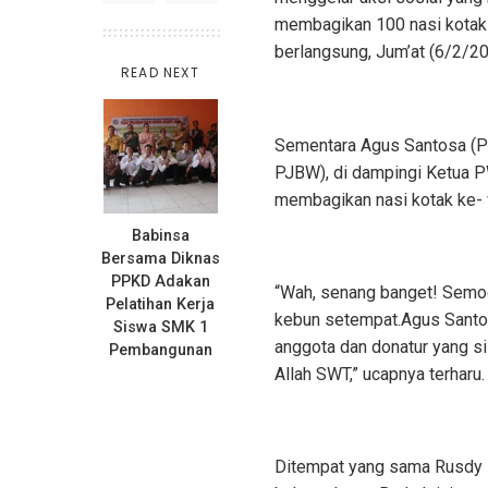
membagikan 100 nasi kotak p
berlangsung, Jum’at (6/2/20
READ NEXT
Sementara Agus Santosa (
PJBW), di dampingi Ketua P
membagikan nasi kotak ke- 
Babinsa
Bersama Diknas
PPKD Adakan
“Wah, senang banget! Semoga
Pelatihan Kerja
kebun setempat.Agus Santos
Siswa SMK 1
anggota dan donatur yang si
Pembangunan
Allah SWT,” ucapnya terharu.
Ditempat yang sama Rusdy 