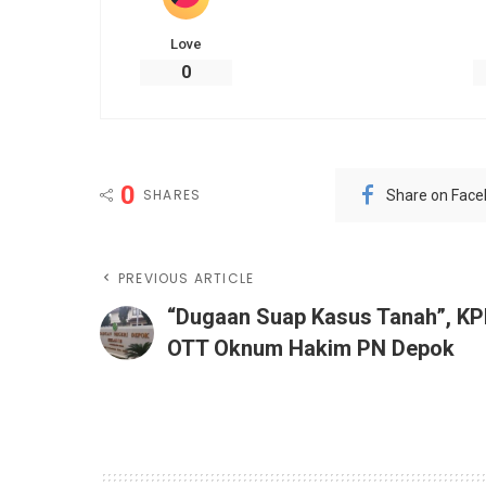
Love
0
0
SHARES
Share on Fac
PREVIOUS ARTICLE
“Dugaan Suap Kasus Tanah”, KP
OTT Oknum Hakim PN Depok