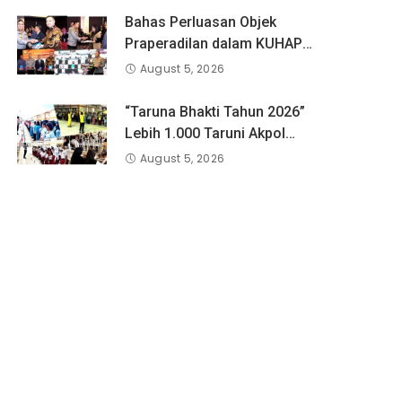
Bahas Perluasan Objek
Praperadilan dalam KUHAP
Baru, Waka Polda Metro Jaya
August 5, 2026
Buka Seminar Hukum
“Taruna Bhakti Tahun 2026”
Lebih 1.000 Taruni Akpol
Perkuat Pembentukan
August 5, 2026
Karakter Siswa Sekolah
Rakyat