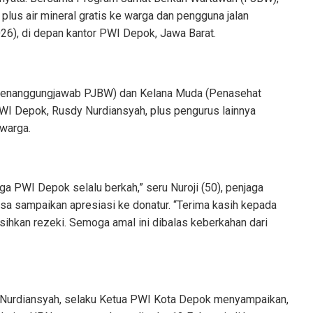
lus air mineral gratis ke warga dan pengguna jalan
26), di depan kantor PWI Depok, Jawa Barat.
Penanggungjawab PJBW) dan Kelana Muda (Penasehat
WI Depok, Rusdy Nurdiansyah, plus pengurus lainnya
warga.
 PWI Depok selalu berkah,” seru Nuroji (50), penjaga
a sampaikan apresiasi ke donatur. “Terima kasih kepada
sihkan rezeki. Semoga amal ini dibalas keberkahan dari
Nurdiansyah, selaku Ketua PWI Kota Depok menyampaikan,