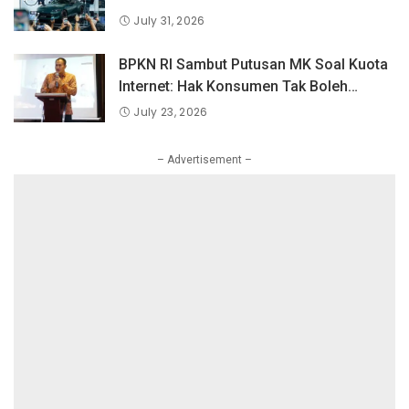
Fairlady Z di Indonesia”
July 31, 2026
BPKN RI Sambut Putusan MK Soal Kuota
Internet: Hak Konsumen Tak Boleh
Hangus Sepihak
July 23, 2026
– Advertisement –