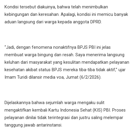
Kondisi tersebut diakuinya, bahwa telah menimbulkan
kebingungan dan keresahan. Apalagi, kondisi ini memicu banyak
aduan langsung dari warga kepada anggota DPRD.
“Jadi, dengan fenomena nonaktifnya BPJS PBI ini jelas
membuat warga bingung dan resah. Saya menerima langsung
keluhan dari masyarakat yang kesulitan mendapatkan pelayanan
kesehatan akibat status BPJS mereka tiba-tiba tidak aktif,” ujar
Imam Turidi dilansir media voa, Jumat (6/2/2026).
Dijelaskannya bahwa sejumlah warga mengaku sulit
mengaktifkan kembali Kartu Indonesia Sehat (KIS) PBI. Proses
pelayanan dinilai tidak terintegrasi dan justru saling melempar
tanggung jawab antarinstansi.