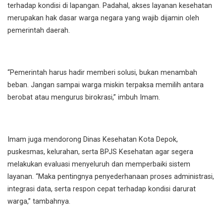
terhadap kondisi di lapangan. Padahal, akses layanan kesehatan
merupakan hak dasar warga negara yang wajib dijamin oleh
pemerintah daerah.
“Pemerintah harus hadir memberi solusi, bukan menambah
beban. Jangan sampai warga miskin terpaksa memilih antara
berobat atau mengurus birokrasi,” imbuh Imam.
Imam juga mendorong Dinas Kesehatan Kota Depok,
puskesmas, kelurahan, serta BPJS Kesehatan agar segera
melakukan evaluasi menyeluruh dan memperbaiki sistem
layanan. “Maka pentingnya penyederhanaan proses administrasi,
integrasi data, serta respon cepat terhadap kondisi darurat
warga,” tambahnya.