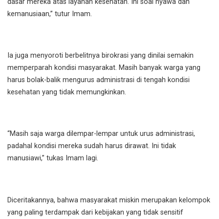
dasar mereka atas layanan kesehatan. Ini soal nyawa dan
kemanusiaan,” tutur Imam.
Ia juga menyoroti berbelitnya birokrasi yang dinilai semakin
memperparah kondisi masyarakat. Masih banyak warga yang
harus bolak-balik mengurus administrasi di tengah kondisi
kesehatan yang tidak memungkinkan.
“Masih saja warga dilempar-lempar untuk urus administrasi,
padahal kondisi mereka sudah harus dirawat. Ini tidak
manusiawi,” tukas Imam lagi.
Diceritakannya, bahwa masyarakat miskin merupakan kelompok
yang paling terdampak dari kebijakan yang tidak sensitif