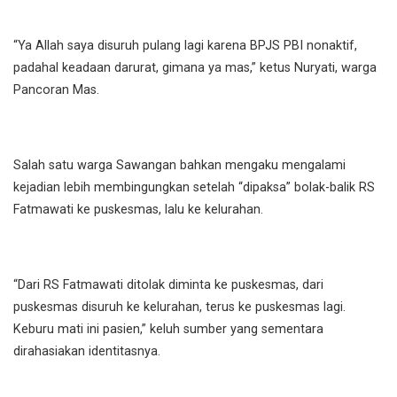
“Ya Allah saya disuruh pulang lagi karena BPJS PBI nonaktif,
padahal keadaan darurat, gimana ya mas,” ketus Nuryati, warga
Pancoran Mas.
Salah satu warga Sawangan bahkan mengaku mengalami
kejadian lebih membingungkan setelah “dipaksa” bolak-balik RS
Fatmawati ke puskesmas, lalu ke kelurahan.
“Dari RS Fatmawati ditolak diminta ke puskesmas, dari
puskesmas disuruh ke kelurahan, terus ke puskesmas lagi.
Keburu mati ini pasien,” keluh sumber yang sementara
dirahasiakan identitasnya.