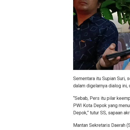
Sementara itu Supian Suri, 
dalam digelarnya dialog ini,
“Sebab, Pers itu pilar kee
PWI Kota Depok yang menun
Depok,” tutur SS, sapaan ak
Mantan Sekretaris Daerah (