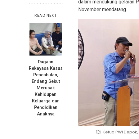
dalam mendukung gelaran Pi
November mendatang.
READ NEXT
Dugaan
Rekayasa Kasus
Pencabulan,
Endang Sebut
Merusak
Kehidupan
Keluarga dan
Pendidikan
Anaknya
Ketua PWI Depok