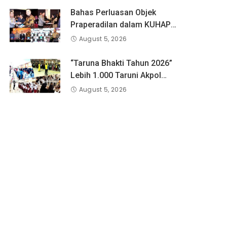
Bahas Perluasan Objek
Praperadilan dalam KUHAP
Baru, Waka Polda Metro Jaya
August 5, 2026
Buka Seminar Hukum
“Taruna Bhakti Tahun 2026”
Lebih 1.000 Taruni Akpol
Perkuat Pembentukan
August 5, 2026
Karakter Siswa Sekolah
Rakyat