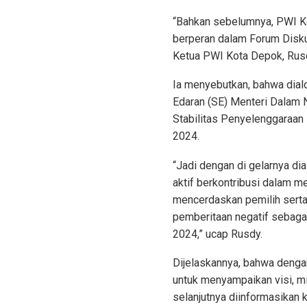
“Bahkan sebelumnya, PWI Ko
berperan dalam Forum Disku
Ketua PWI Kota Depok, Rus
Ia menyebutkan, bahwa dialo
Edaran (SE) Menteri Dalam 
Stabilitas Penyelenggaraan
2024.
“Jadi dengan di gelarnya di
aktif berkontribusi dalam me
mencerdaskan pemilih serta
pemberitaan negatif sebaga
2024,” ucap Rusdy.
Dijelaskannya, bahwa dengan
untuk menyampaikan visi, m
selanjutnya diinformasikan 