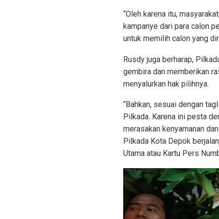
“Oleh karena itu, masyaraka
kampanye dari para calon p
untuk memilih calon yang dir
Rusdy juga berharap, Pilka
gembira dan memberikan ra
menyalurkan hak pilihnya.
“Bahkan, sesuai dengan tag
Pilkada. Karena ini pesta de
merasakan kenyamanan dan k
Pilkada Kota Depok berjalan
Utama atau Kartu Pers Numbe