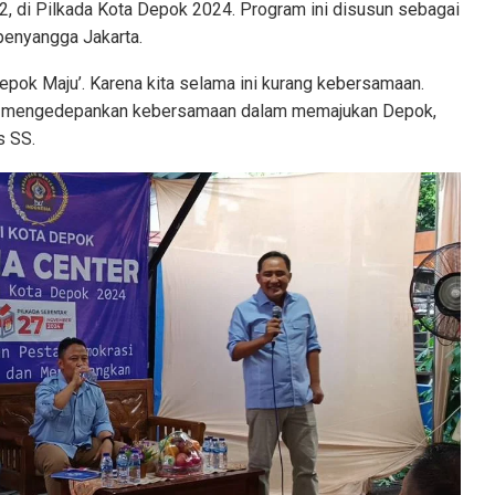
2, di Pilkada Kota Depok 2024. Program ini disusun sebagai
penyangga Jakarta.
pok Maju’. Karena kita selama ini kurang kebersamaan.
 akan mengedepankan kebersamaan dalam memajukan Depok,
s SS.