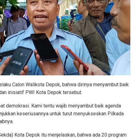
selaku Calon Walikota Depok, bahwa dirinya menyambut baik
 dan inisiatif PWI Kota Depok tersebut.
mpat demokrasi. Kami tentu wajib menyambut baik agenda
jukkan keseriusannya untuk turut menyukseskan Pilkada
rabnya.
Sekda) Kota Depok itu menjelaskan, bahwa ada 20 program