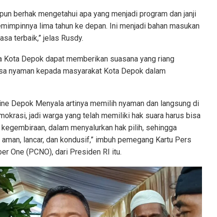
tpun berhak mengetahui apa yang menjadi program dan janji
emimpinnya lima tahun ke depan. Ini menjadi bahan masukan
asa terbaik,” jelas Rusdy.
da Kota Depok dapat memberikan suasana yang riang
sa nyaman kepada masyarakat Kota Depok dalam
line Depok Menyala artinya memilih nyaman dan langsung di
mokrasi, jadi warga yang telah memiliki hak suara harus bisa
egembiraan, dalam menyalurkan hak pilih, sehingga
 aman, lancar, dan kondusif,” imbuh pemegang Kartu Pers
r One (PCNO), dari Presiden RI itu.