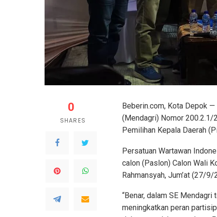
0
Beberin.com, Kota Depok — 
(Mendagri) Nomor 200.2.1/2
SHARES
Pemilihan Kepala Daerah (P
Persatuan Wartawan Indone
calon (Paslon) Calon Wali K
Rahmansyah, Jum’at (27/9/20
“Benar, dalam SE Mendagri 
meningkatkan peran partisi