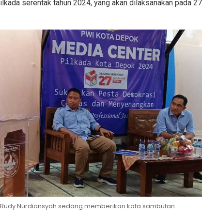
lkada serentak tahun 2024, yang akan dilaksanakan pada 27
, Rudy Nurdiansyah sedang memberikan kata sambutan