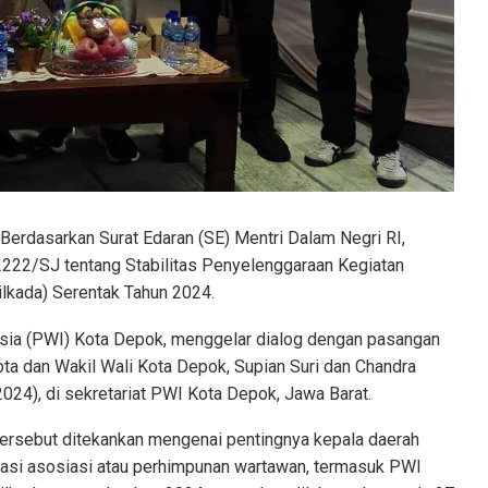
Berdasarkan Surat Edaran (SE) Mentri Dalam Negri RI,
222/SJ tentang Stabilitas Penyelenggaraan Kegiatan
ilkada) Serentak Tahun 2024.
sia (PWI) Kota Depok, menggelar dialog dengan pasangan
ota dan Wakil Wali Kota Depok, Supian Suri dan Chandra
24), di sekretariat PWI Kota Depok, Jawa Barat.
tersebut ditekankan mengenai pentingnya kepala daerah
pasi asosiasi atau perhimpunan wartawan, termasuk PWI