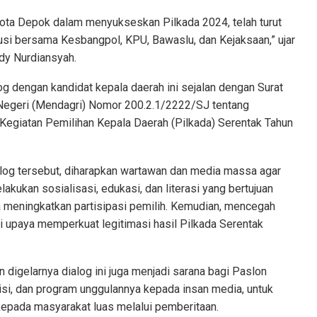
ta Depok dalam menyukseskan Pilkada 2024, telah turut
si bersama Kesbangpol, KPU, Bawaslu, dan Kejaksaan,” ujar
dy Nurdiansyah.
g dengan kandidat kepala daerah ini sejalan dengan Surat
Negeri (Mendagri) Nomor 200.2.1/2222/SJ tentang
 Kegiatan Pemilihan Kepala Daerah (Pilkada) Serentak Tahun
alog tersebut, diharapkan wartawan dan media massa agar
lakukan sosialisasi, edukasi, dan literasi yang bertujuan
 meningkatkan partisipasi pemilih. Kemudian, mencegah
i upaya memperkuat legitimasi hasil Pilkada Serentak
 digelarnya dialog ini juga menjadi sarana bagi Paslon
isi, dan program unggulannya kepada insan media, untuk
kepada masyarakat luas melalui pemberitaan.