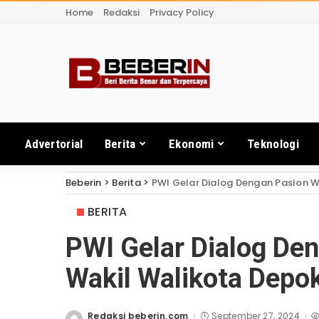
Home
Redaksi
Privacy Policy
Advertorial
Berita
Ekonomi
Teknologi
Beberin
>
Berita
>
PWI Gelar Dialog Dengan Paslon 
BERITA
PWI Gelar Dialog De
Wakil Walikota Depo
Redaksi beberin.com
September 27, 2024