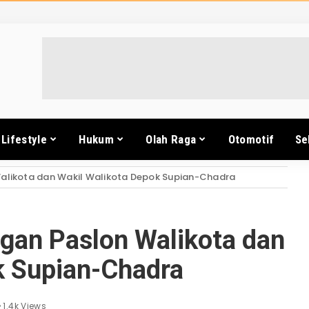
Lifestyle
Hukum
Olah Raga
Otomotif
Se
Walikota dan Wakil Walikota Depok Supian-Chadra
ngan Paslon Walikota dan
k Supian-Chadra
1.4k Views