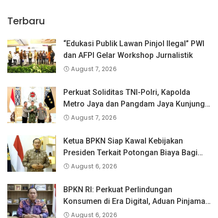
Terbaru
“Edukasi Publik Lawan Pinjol Ilegal” PWI
dan AFPI Gelar Workshop Jurnalistik
August 7, 2026
Perkuat Soliditas TNI-Polri, Kapolda
Metro Jaya dan Pangdam Jaya Kunjungi
Dankorps Brimob Polri
August 7, 2026
Ketua BPKN Siap Kawal Kebijakan
Presiden Terkait Potongan Biaya Bagi
Penyandang Disabilitas
August 6, 2026
BPKN RI: Perkuat Perlindungan
Konsumen di Era Digital, Aduan Pinjaman
Online Masih Menjadi Perhatian Serius
August 6, 2026