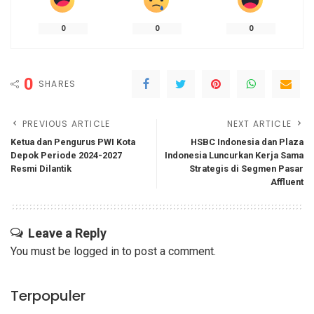
0
0
0
0
SHARES
PREVIOUS ARTICLE
NEXT ARTICLE
Ketua dan Pengurus PWI Kota
HSBC Indonesia dan Plaza
Depok Periode 2024-2027
Indonesia Luncurkan Kerja Sama
Resmi Dilantik
Strategis di Segmen Pasar
Affluent
Leave a Reply
You must be
logged in
to post a comment.
Terpopuler