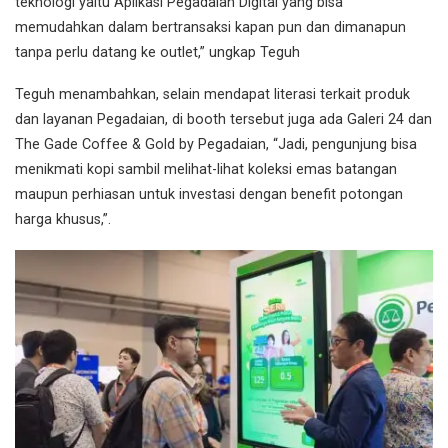
teknologi yaitu Aplikasi Pegadaian Digital yang bisa
memudahkan dalam bertransaksi kapan pun dan dimanapun
tanpa perlu datang ke outlet,” ungkap Teguh
Teguh menambahkan, selain mendapat literasi terkait produk
dan layanan Pegadaian, di booth tersebut juga ada Galeri 24 dan
The Gade Coffee & Gold by Pegadaian, “Jadi, pengunjung bisa
menikmati kopi sambil melihat-lihat koleksi emas batangan
maupun perhiasan untuk investasi dengan benefit potongan
harga khusus,”.