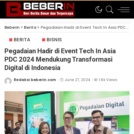
Beberin
>
Berita
>
Pegadaian Hadir di Event Tech In Asia PDC 2024 Mendukung Transformasi Digital di Indonesia
BERITA
BISNIS
Pegadaian Hadir di Event Tech In Asia
PDC 2024 Mendukung Transformasi
Digital di Indonesia
Redaksi beberin.com
June 27, 2024
1.6k Views
Posted
by