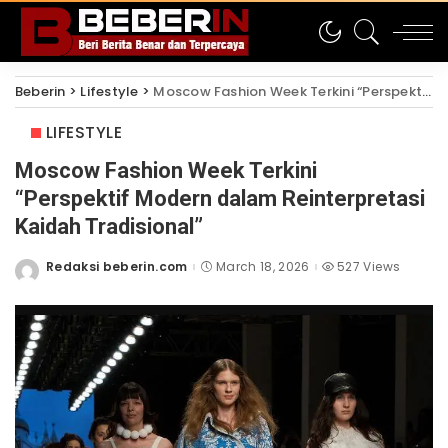
Beberin
>
Lifestyle
>
Moscow Fashion Week Terkini “Perspektif Modern dalam Reinterpretasi Kaidah Tradisional”
LIFESTYLE
Moscow Fashion Week Terkini
“Perspektif Modern dalam Reinterpretasi
Kaidah Tradisional”
Redaksi beberin.com
March 18, 2026
527 Views
Posted
by