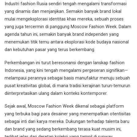
Industri fashion Rusia sendiri tengah mengalami transformasi
yang dinamis dan menjanjikan. Semakin banyak brand lokal
mulai mengeksplorasi identitas khas mereka, sebuah proses
yang juga tercermin di panggung Moscow Fashion Week. Dalam
agenda tahun ini, semakin banyak brand independen yang
menemukan titik temu antara eksplorasi kode budaya nasional
dan kebutuhan pasar yang terus berkembang.
Perkembangan ini turut beresonansi dengan lanskap fashion
Indonesia, yang kini tengah mengalami pergeseran signifikan—
melampaui perannya sebagai basis manufaktur menuju sebuah
pusat kreativitas global, di mana tradisi kerajinan turun-temurun
diinterpretasikan ulang dalam konteks kontemporer.
Sejak awal, Moscow Fashion Week dikenal sebagai platform
yang terbuka bagi para desainer yang menempatkan otentisitas
sebagai inti dari karya mereka. Dukungan terhadap talenta baru
dan brand yang sedang berkembang terasa kuat musim ini,
terlihat jelas dari deretan koleksi yang tampil di runway