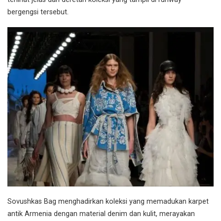
bergengsi tersebut.
Sovushkas Bag menghadirkan koleksi yang memadukan karpet
antik Armenia dengan material denim dan kulit, merayakan