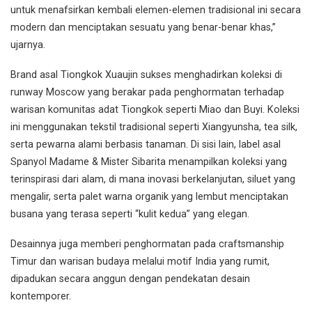
untuk menafsirkan kembali elemen-elemen tradisional ini secara
modern dan menciptakan sesuatu yang benar-benar khas,”
ujarnya.
Brand asal Tiongkok Xuaujin sukses menghadirkan koleksi di
runway Moscow yang berakar pada penghormatan terhadap
warisan komunitas adat Tiongkok seperti Miao dan Buyi. Koleksi
ini menggunakan tekstil tradisional seperti Xiangyunsha, tea silk,
serta pewarna alami berbasis tanaman. Di sisi lain, label asal
Spanyol Madame & Mister Sibarita menampilkan koleksi yang
terinspirasi dari alam, di mana inovasi berkelanjutan, siluet yang
mengalir, serta palet warna organik yang lembut menciptakan
busana yang terasa seperti “kulit kedua” yang elegan.
Desainnya juga memberi penghormatan pada craftsmanship
Timur dan warisan budaya melalui motif India yang rumit,
dipadukan secara anggun dengan pendekatan desain
kontemporer.