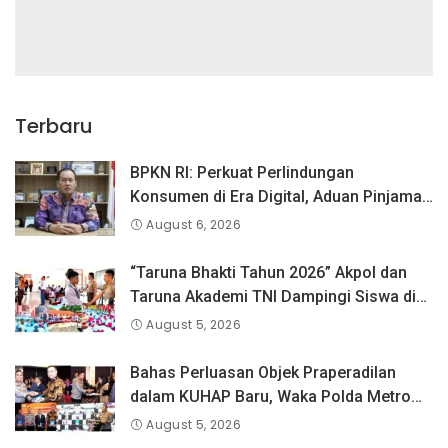
Terbaru
BPKN RI: Perkuat Perlindungan
Konsumen di Era Digital, Aduan Pinjaman
Online Masih Menjadi Perhatian Serius
August 6, 2026
“Taruna Bhakti Tahun 2026” Akpol dan
Taruna Akademi TNI Dampingi Siswa di
73 Sekolah Rakyat
August 5, 2026
Bahas Perluasan Objek Praperadilan
dalam KUHAP Baru, Waka Polda Metro
Jaya Buka Seminar Hukum
August 5, 2026