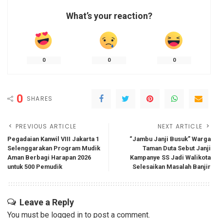
What’s your reaction?
0
0
0
0
SHARES
PREVIOUS ARTICLE
NEXT ARTICLE
Pegadaian Kanwil VIII Jakarta 1
“Jambu Janji Busuk” Warga
Selenggarakan Program Mudik
Taman Duta Sebut Janji
Aman Berbagi Harapan 2026
Kampanye SS Jadi Walikota
untuk 500 Pemudik
Selesaikan Masalah Banjir
Leave a Reply
You must be
logged in
to post a comment.