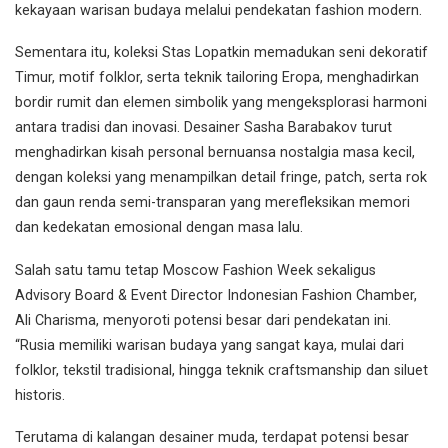
kekayaan warisan budaya melalui pendekatan fashion modern.
Sementara itu, koleksi Stas Lopatkin memadukan seni dekoratif
Timur, motif folklor, serta teknik tailoring Eropa, menghadirkan
bordir rumit dan elemen simbolik yang mengeksplorasi harmoni
antara tradisi dan inovasi. Desainer Sasha Barabakov turut
menghadirkan kisah personal bernuansa nostalgia masa kecil,
dengan koleksi yang menampilkan detail fringe, patch, serta rok
dan gaun renda semi-transparan yang merefleksikan memori
dan kedekatan emosional dengan masa lalu.
Salah satu tamu tetap Moscow Fashion Week sekaligus
Advisory Board & Event Director Indonesian Fashion Chamber,
Ali Charisma, menyoroti potensi besar dari pendekatan ini.
“Rusia memiliki warisan budaya yang sangat kaya, mulai dari
folklor, tekstil tradisional, hingga teknik craftsmanship dan siluet
historis.
Terutama di kalangan desainer muda, terdapat potensi besar