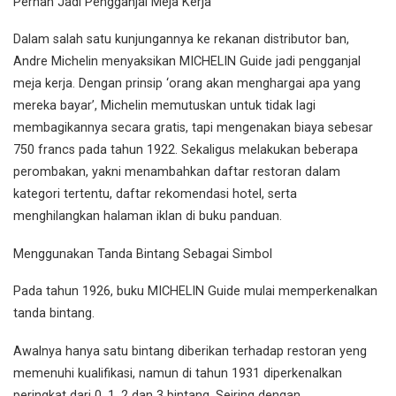
Pernah Jadi Pengganjal Meja Kerja
Dalam salah satu kunjungannya ke rekanan distributor ban,
Andre Michelin menyaksikan MICHELIN Guide jadi pengganjal
meja kerja. Dengan prinsip ‘orang akan menghargai apa yang
mereka bayar’, Michelin memutuskan untuk tidak lagi
membagikannya secara gratis, tapi mengenakan biaya sebesar
750 francs pada tahun 1922. Sekaligus melakukan beberapa
perombakan, yakni menambahkan daftar restoran dalam
kategori tertentu, daftar rekomendasi hotel, serta
menghilangkan halaman iklan di buku panduan.
Menggunakan Tanda Bintang Sebagai Simbol
Pada tahun 1926, buku MICHELIN Guide mulai memperkenalkan
tanda bintang.
Awalnya hanya satu bintang diberikan terhadap restoran yeng
memenuhi kualifikasi, namun di tahun 1931 diperkenalkan
peringkat dari 0, 1, 2 dan 3 bintang. Seiring dengan