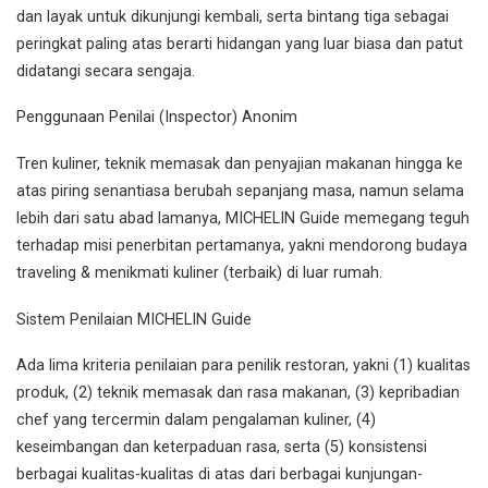
dan layak untuk dikunjungi kembali, serta bintang tiga sebagai
peringkat paling atas berarti hidangan yang luar biasa dan patut
didatangi secara sengaja.
Penggunaan Penilai (Inspector) Anonim
Tren kuliner, teknik memasak dan penyajian makanan hingga ke
atas piring senantiasa berubah sepanjang masa, namun selama
lebih dari satu abad lamanya, MICHELIN Guide memegang teguh
terhadap misi penerbitan pertamanya, yakni mendorong budaya
traveling & menikmati kuliner (terbaik) di luar rumah.
Sistem Penilaian MICHELIN Guide
Ada lima kriteria penilaian para penilik restoran, yakni (1) kualitas
produk, (2) teknik memasak dan rasa makanan, (3) kepribadian
chef yang tercermin dalam pengalaman kuliner, (4)
keseimbangan dan keterpaduan rasa, serta (5) konsistensi
berbagai kualitas-kualitas di atas dari berbagai kunjungan-