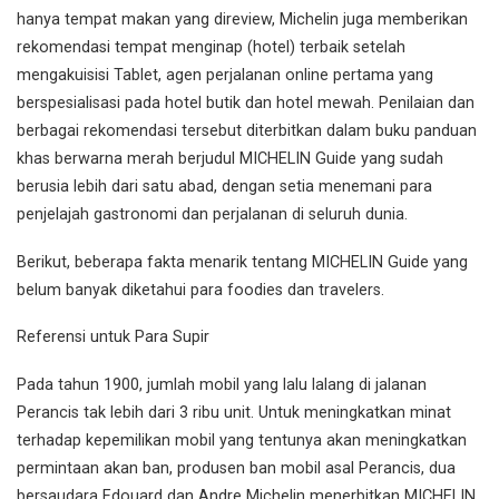
hanya tempat makan yang direview, Michelin juga memberikan
rekomendasi tempat menginap (hotel) terbaik setelah
mengakuisisi Tablet, agen perjalanan online pertama yang
berspesialisasi pada hotel butik dan hotel mewah. Penilaian dan
berbagai rekomendasi tersebut diterbitkan dalam buku panduan
khas berwarna merah berjudul MICHELIN Guide yang sudah
berusia lebih dari satu abad, dengan setia menemani para
penjelajah gastronomi dan perjalanan di seluruh dunia.
Berikut, beberapa fakta menarik tentang MICHELIN Guide yang
belum banyak diketahui para foodies dan travelers.
Referensi untuk Para Supir
Pada tahun 1900, jumlah mobil yang lalu lalang di jalanan
Perancis tak lebih dari 3 ribu unit. Untuk meningkatkan minat
terhadap kepemilikan mobil yang tentunya akan meningkatkan
permintaan akan ban, produsen ban mobil asal Perancis, dua
bersaudara Edouard dan Andre Michelin menerbitkan MICHELIN