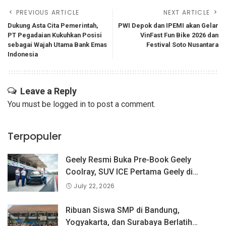
PREVIOUS ARTICLE
NEXT ARTICLE
Dukung Asta Cita Pemerintah,
PWI Depok dan IPEMI akan Gelar
PT Pegadaian Kukuhkan Posisi
VinFast Fun Bike 2026 dan
sebagai Wajah Utama Bank Emas
Festival Soto Nusantara
Indonesia
Leave a Reply
You must be
logged in
to post a comment.
Terpopuler
Geely Resmi Buka Pre-Book Geely
Coolray, SUV ICE Pertama Geely di
Indonesia yang Dipercaya Lebih dari 1,3
July 22, 2026
Juta Pengguna Global.
Ribuan Siswa SMP di Bandung,
Yogyakarta, dan Surabaya Berlatih