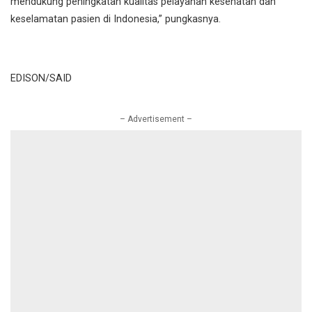
mendukung peningkatan kualitas pelayanan kesehatan dan
keselamatan pasien di Indonesia,” pungkasnya.
EDISON/SAID
– Advertisement –