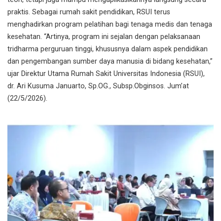
praktis. Sebagai rumah sakit pendidikan, RSUI terus
menghadirkan program pelatihan bagi tenaga medis dan tenaga
kesehatan. “Artinya, program ini sejalan dengan pelaksanaan
tridharma perguruan tinggi, khususnya dalam aspek pendidikan
dan pengembangan sumber daya manusia di bidang kesehatan,”
ujar Direktur Utama Rumah Sakit Universitas Indonesia (RSUI),
dr. Ari Kusuma Januarto, Sp.OG., Subsp.Obginsos. Jum’at
(22/5/2026).