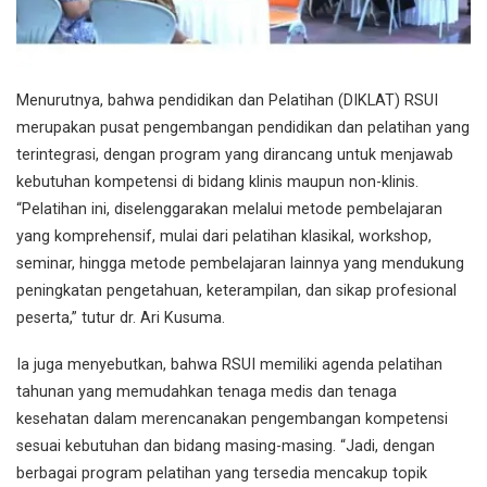
Menurutnya, bahwa pendidikan dan Pelatihan (DIKLAT) RSUI
merupakan pusat pengembangan pendidikan dan pelatihan yang
terintegrasi, dengan program yang dirancang untuk menjawab
kebutuhan kompetensi di bidang klinis maupun non-klinis.
“Pelatihan ini, diselenggarakan melalui metode pembelajaran
yang komprehensif, mulai dari pelatihan klasikal, workshop,
seminar, hingga metode pembelajaran lainnya yang mendukung
peningkatan pengetahuan, keterampilan, dan sikap profesional
peserta,” tutur dr. Ari Kusuma.
Ia juga menyebutkan, bahwa RSUI memiliki agenda pelatihan
tahunan yang memudahkan tenaga medis dan tenaga
kesehatan dalam merencanakan pengembangan kompetensi
sesuai kebutuhan dan bidang masing-masing. “Jadi, dengan
berbagai program pelatihan yang tersedia mencakup topik