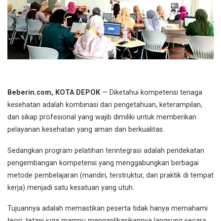
Beberin.com, KOTA DEPOK
— Diketahui kompetensi tenaga
kesehatan adalah kombinasi dari pengetahuan, keterampilan,
dan sikap profesional yang wajib dimiliki untuk memberikan
pelayanan kesehatan yang aman dan berkualitas.
Sedangkan program pelatihan terintegrasi adalah pendekatan
pengembangan kompetensi yang menggabungkan berbagai
metode pembelajaran (mandiri, terstruktur, dan praktik di tempat
kerja) menjadi satu kesatuan yang utuh.
Tujuannya adalah memastikan peserta tidak hanya memahami
teori, tetapi juga mampu mengaplikasikannya langsung secara