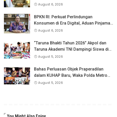
Penyandang Disabilitas
August 6, 2026
BPKN RI: Perkuat Perlindungan
Konsumen di Era Digital, Aduan Pinjaman
Online Masih Menjadi Perhatian Serius
August 6, 2026
“Taruna Bhakti Tahun 2026” Akpol dan
Taruna Akademi TNI Dampingi Siswa di
73 Sekolah Rakyat
August 5, 2026
Bahas Perluasan Objek Praperadilan
dalam KUHAP Baru, Waka Polda Metro
Jaya Buka Seminar Hukum
August 5, 2026
You Might Also Enjoy