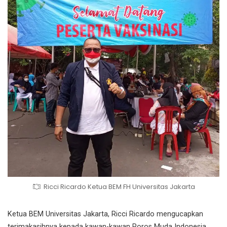
Ricci Ricardo Ketua BEM FH Universitas Jakarta
Ketua BEM Universitas Jakarta, Ricci Ricardo mengucapkan
terimakasihnya kepada kawan-kawan Poros Muda Indonesia