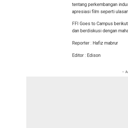
tentang perkembangan indust
apresiasi film seperti ulasan
FFI Goes to Campus beriku
dan berdiskusi dengan maha
Reporter : Hafiz mabrur
Editor : Edison
– A