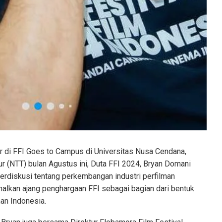
r di FFI Goes to Campus di Universitas Nusa Cendana,
r (NTT) bulan Agustus ini, Duta FFI 2024, Bryan Domani
rdiskusi tentang perkembangan industri perfilman
alkan ajang penghargaan FFI sebagai bagian dari bentuk
man Indonesia.