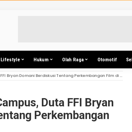
Lifestyle
Hukum
Olah Raga
Otomotif
Se
FI Bryan Domani Berdiskusi Tentang Perkembangan Film di Kupang
 Campus, Duta FFI Bryan
Tentang Perkembangan