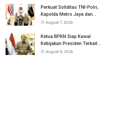
Perkuat Soliditas TNI-Polri,
Kapolda Metro Jaya dan
Pangdam Jaya Kunjungi
August 7, 2026
Dankorps Brimob Polri
Ketua BPKN Siap Kawal
Kebijakan Presiden Terkait
Potongan Biaya Bagi
August 6, 2026
Penyandang Disabilitas