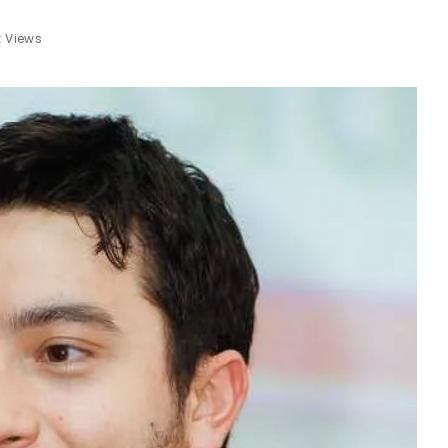
k Views