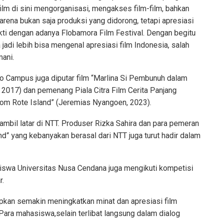
lm di sini mengorganisasi, mengakses film-film, bahkan
arena bukan saja produksi yang didorong, tetapi apresiasi
bukti dengan adanya Flobamora Film Festival. Dengan begitu
jadi lebih bisa mengenal apresiasi film Indonesia, salah
mani.
 to Campus juga diputar film “Marlina Si Pembunuh dalam
 2017) dan pemenang Piala Citra Film Cerita Panjang
om Rote Island” (Jeremias Nyangoen, 2023).
ambil latar di NTT. Produser Rizka Sahira dan para pemeran
d” yang kebanyakan berasal dari NTT juga turut hadir dalam
iswa Universitas Nusa Cendana juga mengikuti kompetisi
r.
rapkan semakin meningkatkan minat dan apresiasi film
ara mahasiswa,selain terlibat langsung dalam dialog