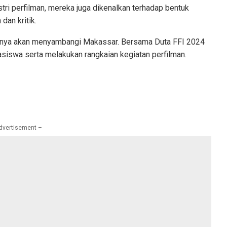
ri perfilman, mereka juga dikenalkan terhadap bentuk
 dan kritik.
tnya akan menyambangi Makassar. Bersama Duta FFI 2024
siswa serta melakukan rangkaian kegiatan perfilman.
dvertisement –