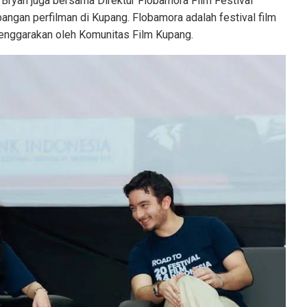
Bryan juga bersama Direktur Flobamora Film Festival
ngan perfilman di Kupang. Flobamora adalah festival film
lenggarakan oleh Komunitas Film Kupang.