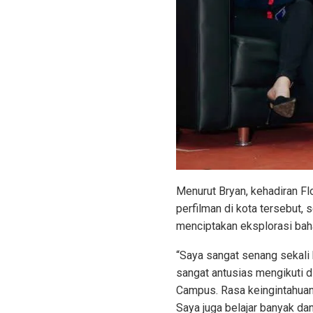
Menurut Bryan, kehadiran Fl
perfilman di kota tersebut
menciptakan eksplorasi bah
“Saya sangat senang sekali
sangat antusias mengikuti d
Campus. Rasa keingintahuan 
Saya juga belajar banyak da