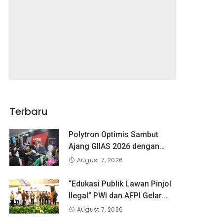
Terbaru
Polytron Optimis Sambut
Ajang GIIAS 2026 dengan
Respon Positif
August 7, 2026
“Edukasi Publik Lawan Pinjol
Ilegal” PWI dan AFPI Gelar
Workshop Jurnalistik
August 7, 2026