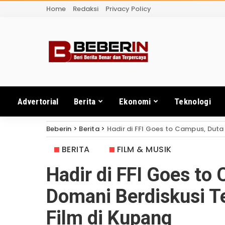
Home
Redaksi
Privacy Policy
Advertorial
Berita
Ekonomi
Teknologi
Beberin
>
Berita
>
Hadir di FFI Goes to Campus, Duta F
BERITA
FILM & MUSIK
Hadir di FFI Goes to
Domani Berdiskusi 
Film di Kupang