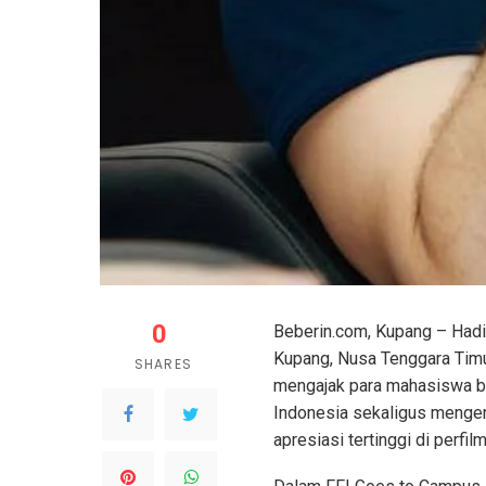
0
Beberin.com, Kupang – Hadi
Kupang, Nusa Tenggara Timu
SHARES
mengajak para mahasiswa be
Indonesia sekaligus mengen
apresiasi tertinggi di perfil