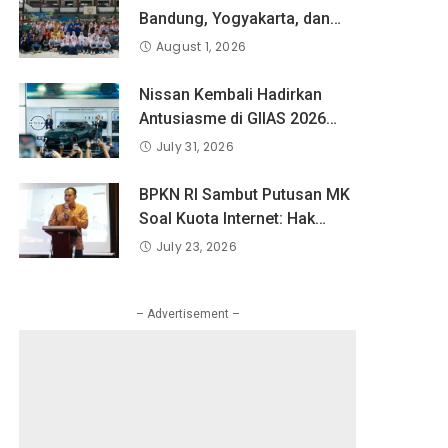
Bandung, Yogyakarta, dan
Surabaya Berlatih Langsung
August 1, 2026
Bersama Atlet Voli Nasional
di PLN Mobile Jalan Juara
Nissan Kembali Hadirkan
JEVA Spike Nation 2026.
Antusiasme di GIIAS 2026
melalui Debut Perdana”
July 31, 2026
Fairlady Z di Indonesia”
BPKN RI Sambut Putusan MK
Soal Kuota Internet: Hak
Konsumen Tak Boleh Hangus
July 23, 2026
Sepihak
– Advertisement –