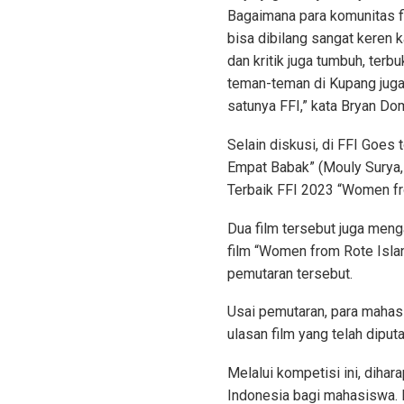
Bagaimana para komunitas fi
bisa dibilang sangat keren k
dan kritik juga tumbuh, ter
teman-teman di Kupang juga 
satunya FFI,” kata Bryan Do
Selain diskusi, di FFI Goes
Empat Babak” (Mouly Surya,
Terbaik FFI 2023 “Women fr
Dua film tersebut juga meng
film “Women from Rote Islan
pemutaran tersebut.
Usai pemutaran, para mahas
ulasan film yang telah diputa
Melalui kompetisi ini, diha
Indonesia bagi mahasiswa. P