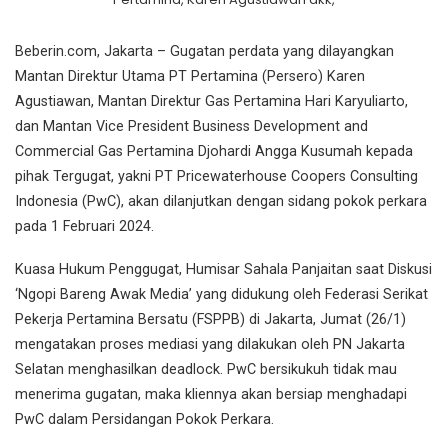
Beberin.com, Jakarta – Gugatan perdata yang dilayangkan
Mantan Direktur Utama PT Pertamina (Persero) Karen
Agustiawan, Mantan Direktur Gas Pertamina Hari Karyuliarto,
dan Mantan Vice President Business Development and
Commercial Gas Pertamina Djohardi Angga Kusumah kepada
pihak Tergugat, yakni PT Pricewaterhouse Coopers Consulting
Indonesia (PwC), akan dilanjutkan dengan sidang pokok perkara
pada 1 Februari 2024.
Kuasa Hukum Penggugat, Humisar Sahala Panjaitan saat Diskusi
‘Ngopi Bareng Awak Media’ yang didukung oleh Federasi Serikat
Pekerja Pertamina Bersatu (FSPPB) di Jakarta, Jumat (26/1)
mengatakan proses mediasi yang dilakukan oleh PN Jakarta
Selatan menghasilkan deadlock. PwC bersikukuh tidak mau
menerima gugatan, maka kliennya akan bersiap menghadapi
PwC dalam Persidangan Pokok Perkara.