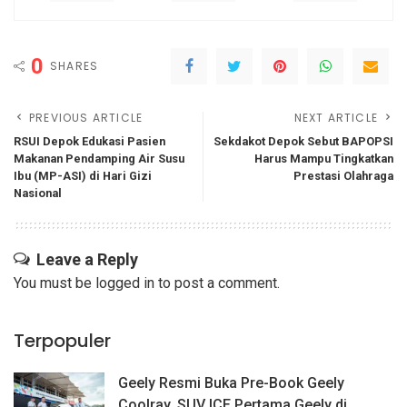
0
SHARES
PREVIOUS ARTICLE
NEXT ARTICLE
RSUI Depok Edukasi Pasien
Sekdakot Depok Sebut BAPOPSI
Makanan Pendamping Air Susu
Harus Mampu Tingkatkan
Ibu (MP-ASI) di Hari Gizi
Prestasi Olahraga
Nasional
Leave a Reply
You must be
logged in
to post a comment.
Terpopuler
Geely Resmi Buka Pre-Book Geely
Coolray, SUV ICE Pertama Geely di