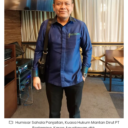
Humisar Sahala Panjaitan, Kuasa Hukum Mantan Dirut PT
Pertamina, Karen Agustiawan dkk,