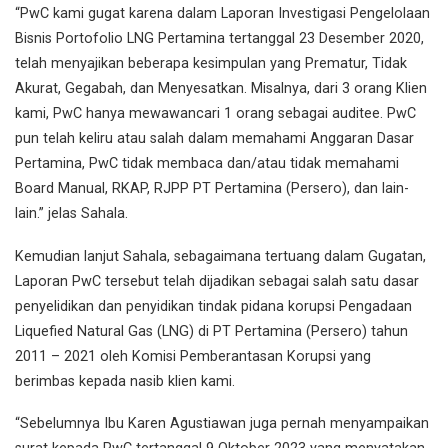
“PwC kami gugat karena dalam Laporan Investigasi Pengelolaan
Bisnis Portofolio LNG Pertamina tertanggal 23 Desember 2020,
telah menyajikan beberapa kesimpulan yang Prematur, Tidak
Akurat, Gegabah, dan Menyesatkan. Misalnya, dari 3 orang Klien
kami, PwC hanya mewawancari 1 orang sebagai auditee. PwC
pun telah keliru atau salah dalam memahami Anggaran Dasar
Pertamina, PwC tidak membaca dan/atau tidak memahami
Board Manual, RKAP, RJPP PT Pertamina (Persero), dan lain-
lain.” jelas Sahala.
Kemudian lanjut Sahala, sebagaimana tertuang dalam Gugatan,
Laporan PwC tersebut telah dijadikan sebagai salah satu dasar
penyelidikan dan penyidikan tindak pidana korupsi Pengadaan
Liquefied Natural Gas (LNG) di PT Pertamina (Persero) tahun
2011 – 2021 oleh Komisi Pemberantasan Korupsi yang
berimbas kepada nasib klien kami.
“Sebelumnya Ibu Karen Agustiawan juga pernah menyampaikan