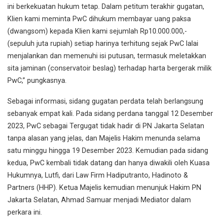
ini berkekuatan hukum tetap. Dalam petitum terakhir gugatan,
Klien kami meminta PwC dihukum membayar uang paksa
(dwangsom) kepada Klien kami sejumlah Rp10.000.000,-
(sepuluh juta rupiah) setiap harinya terhitung sejak PwC lalai
menjalankan dan memenuhi isi putusan, termasuk meletakkan
sita jaminan (conservatoir beslag) terhadap harta bergerak milik
PwC,” pungkasnya.
Sebagai informasi, sidang gugatan perdata telah berlangsung
sebanyak empat kali. Pada sidang perdana tanggal 12 Desember
2023, PwC sebagai Tergugat tidak hadir di PN Jakarta Selatan
tanpa alasan yang jelas, dan Majelis Hakim menunda selama
satu minggu hingga 19 Desember 2023. Kemudian pada sidang
kedua, PwC kembali tidak datang dan hanya diwakili oleh Kuasa
Hukumnya, Lutfi, dari Law Firm Hadiputranto, Hadinoto &
Partners (HHP). Ketua Majelis kemudian menunjuk Hakim PN
Jakarta Selatan, Ahmad Samuar menjadi Mediator dalam
perkara ini.