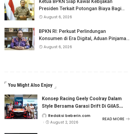
Ketua BPKN Siap Kawal Kebijakan
Presiden Terkait Potongan Biaya Bagi
Penyandang Disabilitas
August 6, 2026
BPKN RI: Perkuat Perlindungan
Konsumen di Era Digital, Aduan Pinjaman
Online Masih Menjadi Perhatian Serius
August 6, 2026
You Might Also Enjoy
Konsep Racing Geely Coolray Dalam
Style Bersama Garasi Drift Di GiIAS
2026.
Redaksi beberin.com
Posted
READ MORE
by
August 2, 2026