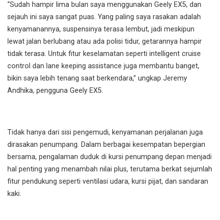
“Sudah hampir lima bulan saya menggunakan Geely EX5, dan
sejauh ini saya sangat puas. Yang paling saya rasakan adalah
kenyamanannya, suspensinya terasa lembut, jadi meskipun
lewat jalan berlubang atau ada polisi tidur, getarannya hampir
tidak terasa. Untuk fitur keselamatan seperti intelligent cruise
control dan lane keeping assistance juga membantu banget,
bikin saya lebih tenang saat berkendara,” ungkap Jeremy
Andhika, pengguna Geely EX5.
Tidak hanya dari sisi pengemudi, kenyamanan perjalanan juga
dirasakan penumpang. Dalam berbagai kesempatan bepergian
bersama, pengalaman duduk di kursi penumpang depan menjadi
hal penting yang menambah nilai plus, terutama berkat sejumlah
fitur pendukung seperti ventilasi udara, kursi pijat, dan sandaran
kaki.