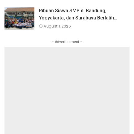
Ribuan Siswa SMP di Bandung,
Yogyakarta, dan Surabaya Berlatih
Langsung Bersama Atlet Voli Nasional di
August 1, 2026
PLN Mobile Jalan Juara JEVA Spike
Nation 2026.
– Advertisement –