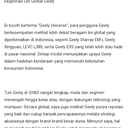
Eksplorasi Lini Global Geely
Di booth bertema “Geely Universe”, para pengguna Geely
berkesempatan melihat lebih dekat beragam lini global yang
diperkenalkan di Indonesia, seperti Geely Starray EM-i, Geely
Xingyuan, LEVC L380, serta Geely EX5 yang telah lebih dulu hadir
di pasar nasional. Setiap model menunjukkan upaya Geely
dalam hadirkan kendaraan yang memenuhi kebutuhan
konsumen Indonesia.
“Lini Geely di GIIAS sangat lengkap, mulai dari segmen
menengah hingga kelas atas, dengan dukungan teknologi yang
mumpuni. Secara global, saya juga melihat Geely punya reputasi
yang baik dan cukup banyak pencapaiannya melalui strategi
akuisisinya dengan brand-brand besar dunia. Menurut saya, hal