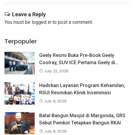
Leave a Reply
You must be
logged in
to post a comment.
Terpopuler
Geely Resmi Buka Pre-Book Geely
Coolray, SUV ICE Pertama Geely di
Indonesia yang Dipercaya Lebih dari 1,3
July 22, 2026
Juta Pengguna Global.
Hadirkan Layanan Program Kehamilan,
RSUI Resmikan Klinik Inseminasi
July 8, 2026
Batal Bangun Masjid di Margonda, GRS
Sebut Pemkot Tetapkan Bangun RKAI
July 8, 2026