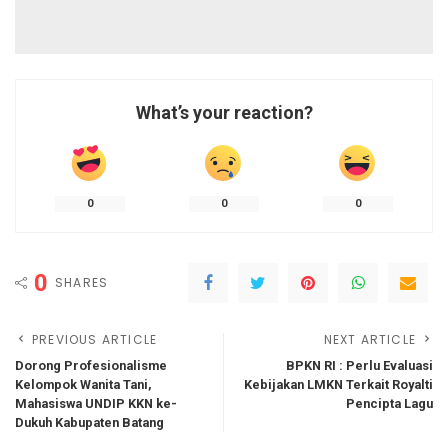
What’s your reaction?
0
0
0
0
SHARES
PREVIOUS ARTICLE
NEXT ARTICLE
Dorong Profesionalisme
BPKN RI : Perlu Evaluasi
Kelompok Wanita Tani,
Kebijakan LMKN Terkait Royalti
Mahasiswa UNDIP KKN ke-
Pencipta Lagu
Dukuh Kabupaten Batang