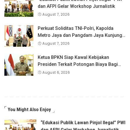
dan AFPI Gelar Workshop Jurnalistik
August 7, 2026
Perkuat Soliditas TNI-Polri, Kapolda
Metro Jaya dan Pangdam Jaya Kunjungi
Dankorps Brimob Polri
August 7, 2026
Ketua BPKN Siap Kawal Kebijakan
Presiden Terkait Potongan Biaya Bagi
Penyandang Disabilitas
August 6, 2026
You Might Also Enjoy
“Edukasi Publik Lawan Pinjol Ilegal” PWI
dan AFPI Gelar Workshop Jurnalistik