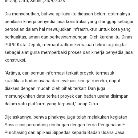
terang Citra, Senin (25/9/2023.
Dia menyebutkan, bahwa aplikasi itu didasari belum optimalnya
penilaian kinerja penyedia jasa konstruksi yang dianggap sebagai
persoalan dalam hal mewujudkan infrastruktur untuk kota yang
berkualitas, aman dan berkesinambungan. Oleh karena itu, Dinas
PUPR Kota Depok, memanfaatkan kemajuan teknologi digital
sebagai alat guna memperbaiki proses dan kinerja penyedia jasa
konstruksi.
“Artinya, dari semua informasi terkait proyek, termasuk
kualifikasi badan usaha dan evaluasi kinerja mereka, dapat
diakses dengan mudah oleh pihak terkait. Dan juga
memungkinkan data terkait proyek dan badan usaha disimpan
dalam satu platform yang terpusat,” ucap Citra.
Dijelaskannya, bahwa pihaknya juga telah melakukan kegiatan
Sosialisasi perundang-undangan dengan tema Pengenalan E-
Purchasing dan aplikasi Sippedas kepada Badan Usaha Jasa