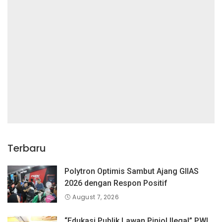
Terbaru
Polytron Optimis Sambut Ajang GIIAS
2026 dengan Respon Positif
August 7, 2026
“Edukasi Publik Lawan Pinjol Ilegal” PWI