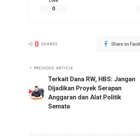
Love
0
0
SHARES
Share on Fac
PREVIOUS ARTICLE
Terkait Dana RW, HBS: Jangan
Dijadikan Proyek Serapan
Anggaran dan Alat Politik
Semata