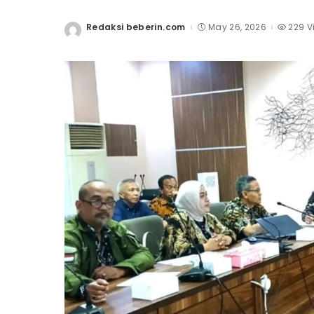
Redaksi beberin.com
May 26, 2026
229 V
Posted
by