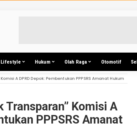
Lifestyle
Hukum
Olah Raga
Otomotif
Se
an” Komisi A DPRD Depok: Pembentukan PPPSRS Amanat Hukum
ak Transparan” Komisi A
ntukan PPPSRS Amanat