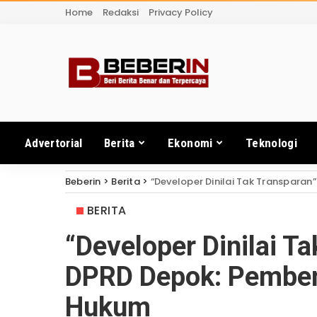
Home
Redaksi
Privacy Policy
Advertorial
Berita
Ekonomi
Teknologi
Beberin
>
Berita
>
“Developer Dinilai Tak Transpar
BERITA
“Developer Dinilai T
DPRD Depok: Pembe
Hukum