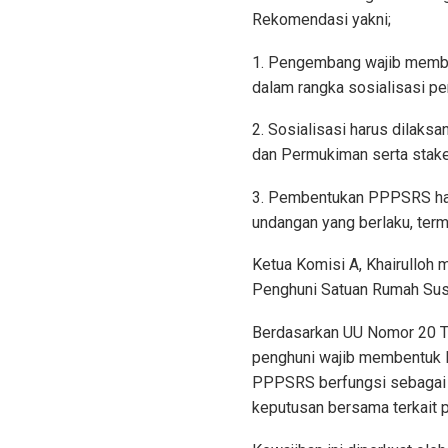
Rekomendasi yakni;
1. Pengembang wajib membu
dalam rangka sosialisasi 
2. Sosialisasi harus dilak
dan Permukiman serta stakeh
3. Pembentukan PPPSRS haru
undangan yang berlaku, te
Ketua Komisi A, Khairulloh
Penghuni Satuan Rumah Susu
Berdasarkan UU Nomor 20 T
penghuni wajib membentuk P
PPPSRS berfungsi sebagai 
keputusan bersama terkait 