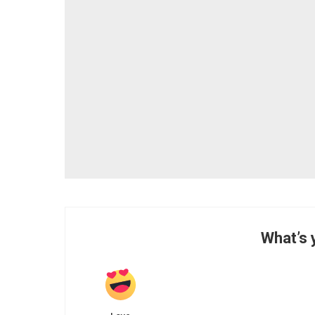
What’s 