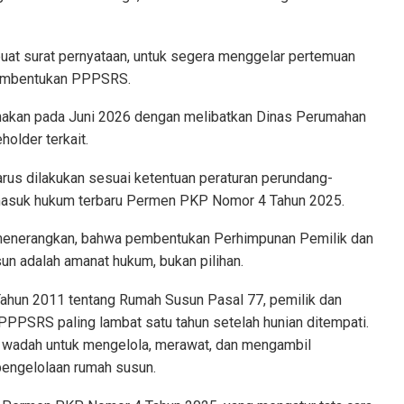
at surat pernyataan, untuk segera menggelar pertemuan
pembentukan PPPSRS.
sanakan pada Juni 2026 dengan melibatkan Dinas Perumahan
older terkait.
s dilakukan sesuai ketentuan peraturan perundang-
rmasuk hukum terbaru Permen PKP Nomor 4 Tahun 2025.
 menerangkan, bahwa pembentukan Perhimpunan Pemilik dan
n adalah amanat hukum, bukan pilihan.
ahun 2011 tentang Rumah Susun Pasal 77, pemilik dan
PPSRS paling lambat satu tahun setelah hunian ditempati.
wadah untuk mengelola, merawat, dan mengambil
pengelolaan rumah susun.