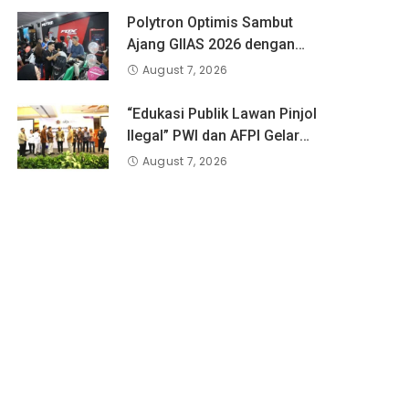
Polytron Optimis Sambut
Ajang GIIAS 2026 dengan
Respon Positif
August 7, 2026
“Edukasi Publik Lawan Pinjol
Ilegal” PWI dan AFPI Gelar
Workshop Jurnalistik
August 7, 2026