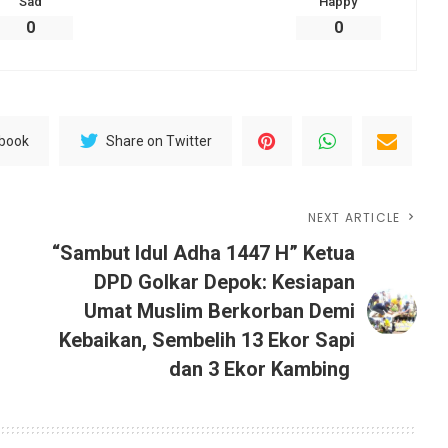
Sad
Happy
0
0
ebook
Share on Twitter
NEXT ARTICLE
“Sambut Idul Adha 1447 H” Ketua
DPD Golkar Depok: Kesiapan
Umat Muslim Berkorban Demi
Kebaikan, Sembelih 13 Ekor Sapi
dan 3 Ekor Kambing