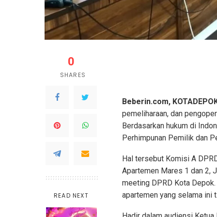
0
SHARES
Beberin.com, KOTADEPO
pemeliharaan, dan pengoper
Berdasarkan hukum di Indone
Perhimpunan Pemilik dan P
Hal tersebut Komisi A DPR
Apartemen Mares 1 dan 2, J
meeting DPRD Kota Depok. 
apartemen yang selama ini ti
READ NEXT
Hadir dalam audiensi Ketua 