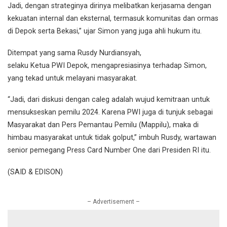
Jadi, dengan strateginya dirinya melibatkan kerjasama dengan
kekuatan internal dan eksternal, termasuk komunitas dan ormas
di Depok serta Bekasi,” ujar Simon yang juga ahli hukum itu.
Ditempat yang sama Rusdy Nurdiansyah,
selaku Ketua PWI Depok, mengapresiasinya terhadap Simon,
yang tekad untuk melayani masyarakat.
“Jadi, dari diskusi dengan caleg adalah wujud kemitraan untuk
mensukseskan pemilu 2024. Karena PWI juga di tunjuk sebagai
Masyarakat dan Pers Pemantau Pemilu (Mappilu), maka di
himbau masyarakat untuk tidak golput,” imbuh Rusdy, wartawan
senior pemegang Press Card Number One dari Presiden RI itu.
(SAID & EDISON)
– Advertisement –