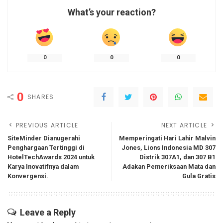
What’s your reaction?
0
0
0
0
SHARES
PREVIOUS ARTICLE
NEXT ARTICLE
SiteMinder Dianugerahi
Memperingati Hari Lahir Malvin
Penghargaan Tertinggi di
Jones, Lions Indonesia MD 307
HotelTechAwards 2024 untuk
Distrik 307A1, dan 307 B1
Karya Inovatifnya dalam
Adakan Pemeriksaan Mata dan
Konvergensi.
Gula Gratis
Leave a Reply