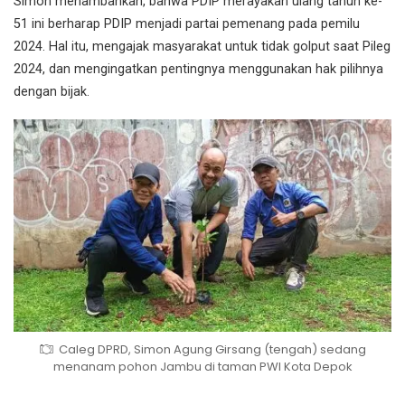
Simon menambahkan, bahwa PDIP merayakan ulang tahun ke-
51 ini berharap PDIP menjadi partai pemenang pada pemilu
2024. Hal itu, mengajak masyarakat untuk tidak golput saat Pileg
2024, dan mengingatkan pentingnya menggunakan hak pilihnya
dengan bijak.
Caleg DPRD, Simon Agung Girsang (tengah) sedang
menanam pohon Jambu di taman PWI Kota Depok