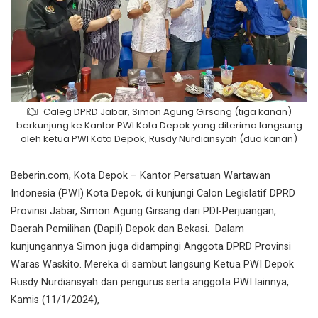
Caleg DPRD Jabar, Simon Agung Girsang (tiga kanan)
berkunjung ke Kantor PWI Kota Depok yang diterima langsung
oleh ketua PWI Kota Depok, Rusdy Nurdiansyah (dua kanan)
Beberin.com, Kota Depok – Kantor Persatuan Wartawan
Indonesia (PWI) Kota Depok, di kunjungi Calon Legislatif DPRD
Provinsi Jabar, Simon Agung Girsang dari PDI-Perjuangan,
Daerah Pemilihan (Dapil) Depok dan Bekasi. Dalam
kunjungannya Simon juga didampingi Anggota DPRD Provinsi
Waras Waskito. Mereka di sambut langsung Ketua PWI Depok
Rusdy Nurdiansyah dan pengurus serta anggota PWI lainnya,
Kamis (11/1/2024),