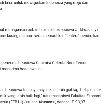
udi luhur untuk mewujudkan Indonesia yang maju dan
a.
apat meringankan beban finansial mahasiswa UI, khususnya
nomi kurang mampu, serta memastikan “lentera” pendidikan
g penerima beasiswa Casimira Celesta Noor Feruni
 menerima beasiswa ini.
an beasiswa tentunya saya akan lebih giat lagi belajar untuk
ik yang lebih baik lagi,” tutur mahasiswi Fakultas Ekonomi
nesia (FEB UI) Jurusan Akuntansi, dengan IPK 3,97.