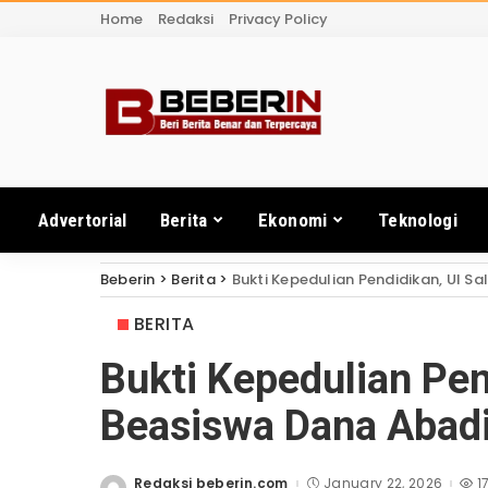
Home
Redaksi
Privacy Policy
Advertorial
Berita
Ekonomi
Teknologi
Beberin
>
Berita
>
Bukti Kepedulian Pendidikan, UI 
BERITA
Bukti Kepedulian Pen
Beasiswa Dana Abad
Redaksi beberin.com
January 22, 2026
1