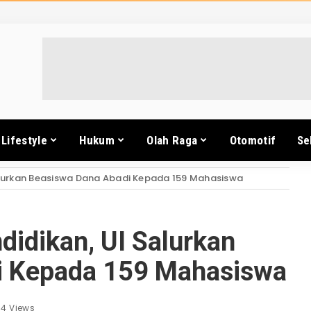
Lifestyle
Hukum
Olah Raga
Otomotif
Se
Salurkan Beasiswa Dana Abadi Kepada 159 Mahasiswa
didikan, UI Salurkan
i Kepada 159 Mahasiswa
74 Views