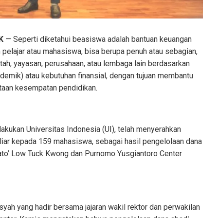
K
— Seperti diketahui beasiswa adalah bantuan keuangan
pelajar atau mahasiswa, bisa berupa penuh atau sebagian,
tah, yayasan, perusahaan, atau lembaga lain berdasarkan
demik) atau kebutuhan finansial, dengan tujuan membantu
ataan kesempatan pendidikan.
ilakukan Universitas Indonesia (UI), telah menyerahkan
iar kepada 159 mahasiswa, sebagai hasil pengelolaan dana
ato’ Low Tuck Kwong dan Purnomo Yusgiantoro Center
syah yang hadir bersama jajaran wakil rektor dan perwakilan