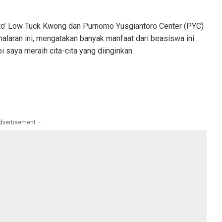
to’ Low Tuck Kwong dan Purnomo Yusgiantoro Center (PYC)
nalaran ini, mengatakan banyak manfaat dari beasiswa ini
 saya meraih cita-cita yang diinginkan.
dvertisement –