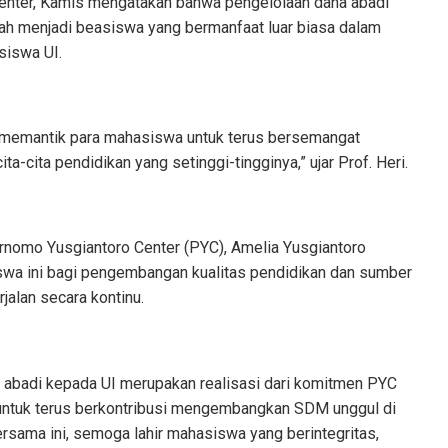
enter, Kamis mengatakan bahwa pengelolaan dana abadi
h menjadi beasiswa yang bermanfaat luar biasa dalam
siswa UI.
n memantik para mahasiswa untuk terus bersemangat
a-cita pendidikan yang setinggi-tingginya,” ujar Prof. Heri.
urnomo Yusgiantoro Center (PYC), Amelia Yusgiantoro
wa ini bagi pengembangan kualitas pendidikan dan sumber
jalan secara kontinu.
abadi kepada UI merupakan realisasi dari komitmen PYC
untuk terus berkontribusi mengembangkan SDM unggul di
rsama ini, semoga lahir mahasiswa yang berintegritas,