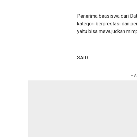
Penerima beasiswa dari Da
kategori berprestasi dan pe
yaitu bisa mewujudkan mimpi
SAID
– A