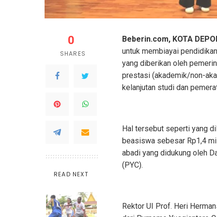
0
Beberin.com, KOTA DEPO
untuk membiayai pendidikan 
SHARES
yang diberikan oleh pemerin
prestasi (akademik/non-aka
kelanjutan studi dan pemer
Hal tersebut seperti yang d
beasiswa sebesar Rp1,4 mil
abadi yang didukung oleh D
(PYC).
READ NEXT
Rektor UI Prof. Heri Herman