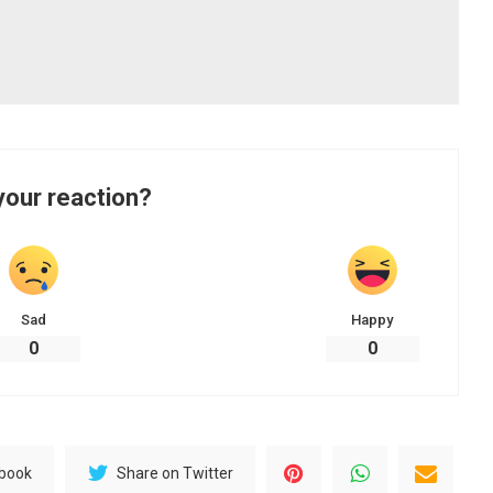
your reaction?
Sad
Happy
0
0
ebook
Share on Twitter