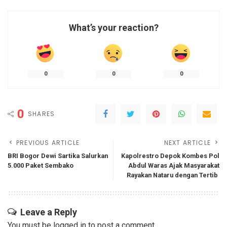
What’s your reaction?
0
0
0
0
SHARES
PREVIOUS ARTICLE
NEXT ARTICLE
BRI Bogor Dewi Sartika Salurkan
Kapolrestro Depok Kombes Pol
5.000 Paket Sembako
Abdul Waras Ajak Masyarakat
Rayakan Nataru dengan Tertib
Leave a Reply
You must be
logged in
to post a comment.