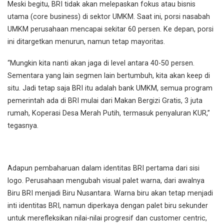
Meski begitu, BRI tidak akan melepaskan fokus atau bisnis
utama (core business) di sektor UMKM. Saat ini, porsi nasabah
UMKM perusahaan mencapai sekitar 60 persen. Ke depan, porsi
ini ditargetkan menurun, namun tetap mayoritas.
“Mungkin kita nanti akan jaga di level antara 40-50 persen.
Sementara yang lain segmen lain bertumbuh, kita akan keep di
situ. Jadi tetap saja BRI itu adalah bank UMKM, semua program
pemerintah ada di BRI mulai dari Makan Bergizi Gratis, 3 juta
rumah, Koperasi Desa Merah Putih, termasuk penyaluran KUR,”
tegasnya.
Adapun pembaharuan dalam identitas BRI pertama dari sisi
logo. Perusahaan mengubah visual palet warna, dari awalnya
Biru BRI menjadi Biru Nusantara. Warna biru akan tetap menjadi
inti identitas BRI, namun diperkaya dengan palet biru sekunder
untuk merefleksikan nilai-nilai progresif dan customer centric,