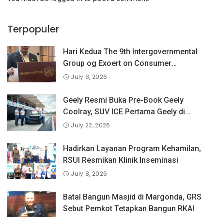
Terpopuler
Hari Kedua The 9th Intergovernmental
Group og Exoert on Consumer
Protection Law and Policy, BPKN RI
July 8, 2026
Sampaikan Pandangan Indonesia
tentang Keselamatan Produk dan
Geely Resmi Buka Pre-Book Geely
Perlindungan Konsumen Digital
Coolray, SUV ICE Pertama Geely di
Indonesia yang Dipercaya Lebih dari 1,3
July 22, 2026
Juta Pengguna Global.
Hadirkan Layanan Program Kehamilan,
RSUI Resmikan Klinik Inseminasi
July 8, 2026
Batal Bangun Masjid di Margonda, GRS
Sebut Pemkot Tetapkan Bangun RKAI