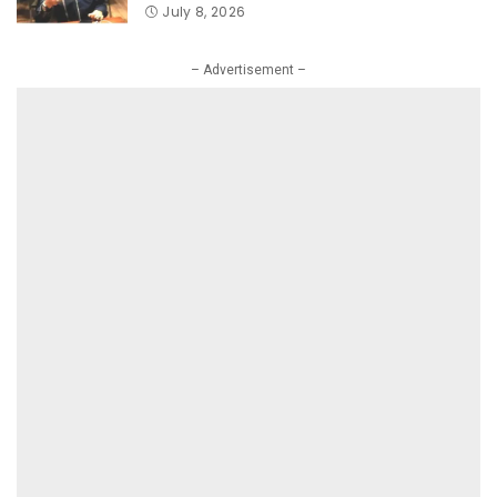
July 8, 2026
– Advertisement –