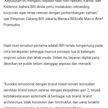
“Keputusan ini mengacu kepada hasil riset Nielsen, Kantar, dan
Kadence, bahwa BRI dinilai perlu melakukan rebranding
korporasi agar tetap relevan dengan perkembangan zaman,”
ujar Pimpinan Cabang BRI Jakarta Menara BRILiaN, Marco Arief
Pramudita.
Hasil riset tersebut pertama adalah BRI terlalu bergantung pada
citra kerakyatan sehingga muncul persepsi tua di kalangan
segmen urban dan anak muda. Selain itu, layanan digital yang
diberikan ke publik belum dianggap aspirasi dan menarik.
“Koneksi emosional dengan brand masih lemah, kemudian
identitas brand belum selaras dengan ekspektasi gen Z, terjadi
ketidakselarasan sistematik di berbagai sub brand, brand
architecture tidak konsisten dan terstruktur, dan yang terakhir