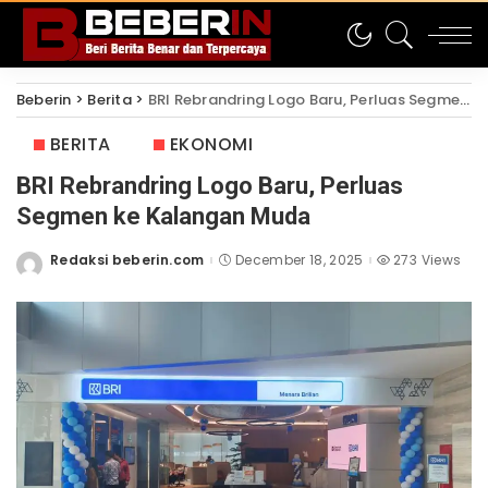
Beberin
>
Berita
>
BRI Rebrandring Logo Baru, Perluas Segmen ke Kalangan Muda
BERITA
EKONOMI
BRI Rebrandring Logo Baru, Perluas
Segmen ke Kalangan Muda
Redaksi beberin.com
December 18, 2025
273 Views
Posted
by