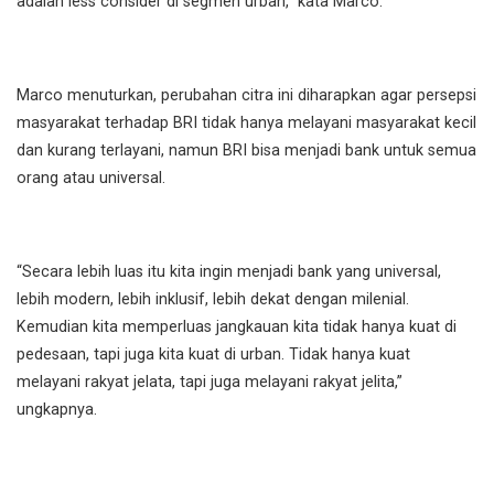
adalah less consider di segmen urban,” kata Marco.
Marco menuturkan, perubahan citra ini diharapkan agar persepsi
masyarakat terhadap BRI tidak hanya melayani masyarakat kecil
dan kurang terlayani, namun BRI bisa menjadi bank untuk semua
orang atau universal.
“Secara lebih luas itu kita ingin menjadi bank yang universal,
lebih modern, lebih inklusif, lebih dekat dengan milenial.
Kemudian kita memperluas jangkauan kita tidak hanya kuat di
pedesaan, tapi juga kita kuat di urban. Tidak hanya kuat
melayani rakyat jelata, tapi juga melayani rakyat jelita,”
ungkapnya.