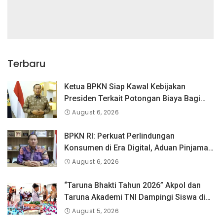
Terbaru
Ketua BPKN Siap Kawal Kebijakan
Presiden Terkait Potongan Biaya Bagi
Penyandang Disabilitas
August 6, 2026
BPKN RI: Perkuat Perlindungan
Konsumen di Era Digital, Aduan Pinjaman
Online Masih Menjadi Perhatian Serius
August 6, 2026
“Taruna Bhakti Tahun 2026” Akpol dan
Taruna Akademi TNI Dampingi Siswa di
73 Sekolah Rakyat
August 5, 2026