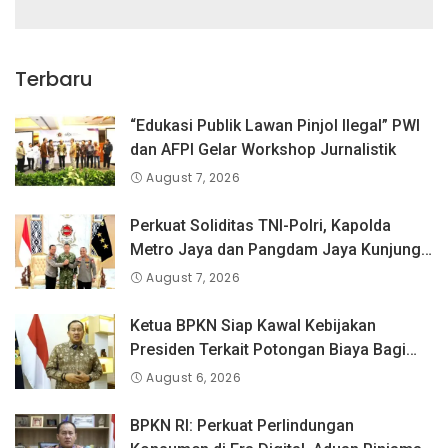
Terbaru
“Edukasi Publik Lawan Pinjol Ilegal” PWI
dan AFPI Gelar Workshop Jurnalistik
August 7, 2026
Perkuat Soliditas TNI-Polri, Kapolda
Metro Jaya dan Pangdam Jaya Kunjungi
Dankorps Brimob Polri
August 7, 2026
Ketua BPKN Siap Kawal Kebijakan
Presiden Terkait Potongan Biaya Bagi
Penyandang Disabilitas
August 6, 2026
BPKN RI: Perkuat Perlindungan