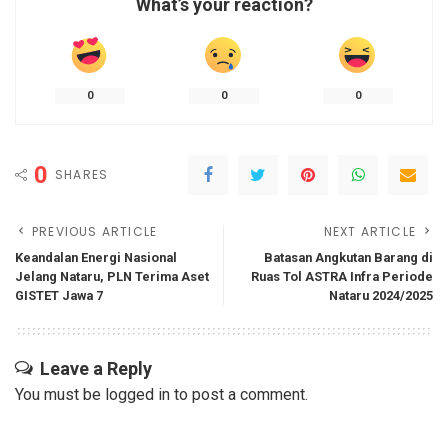
What’s your reaction?
0
0
0
0
SHARES
PREVIOUS ARTICLE
NEXT ARTICLE
Keandalan Energi Nasional
Batasan Angkutan Barang di
Jelang Nataru, PLN Terima Aset
Ruas Tol ASTRA Infra Periode
GISTET Jawa 7
Nataru 2024/2025
Leave a Reply
You must be
logged in
to post a comment.