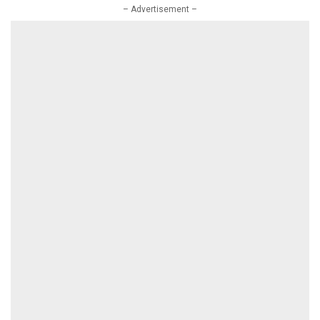
Nation 2026.
– Advertisement –