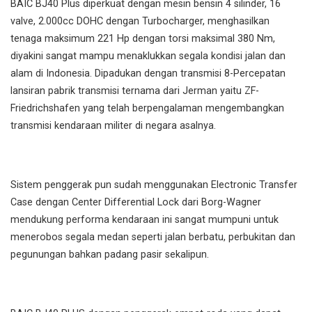
BAIC BJ40 Plus diperkuat dengan mesin bensin 4 silinder, 16
valve, 2.000cc DOHC dengan Turbocharger, menghasilkan
tenaga maksimum 221 Hp dengan torsi maksimal 380 Nm,
diyakini sangat mampu menaklukkan segala kondisi jalan dan
alam di Indonesia. Dipadukan dengan transmisi 8-Percepatan
lansiran pabrik transmisi ternama dari Jerman yaitu ZF-
Friedrichshafen yang telah berpengalaman mengembangkan
transmisi kendaraan militer di negara asalnya.
Sistem penggerak pun sudah menggunakan Electronic Transfer
Case dengan Center Differential Lock dari Borg-Wagner
mendukung performa kendaraan ini sangat mumpuni untuk
menerobos segala medan seperti jalan berbatu, perbukitan dan
pegunungan bahkan padang pasir sekalipun.