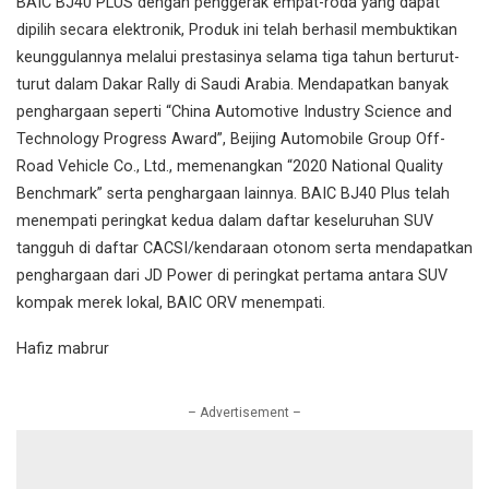
BAIC BJ40 PLUS dengan penggerak empat-roda yang dapat
dipilih secara elektronik, Produk ini telah berhasil membuktikan
keunggulannya melalui prestasinya selama tiga tahun berturut-
turut dalam Dakar Rally di Saudi Arabia. Mendapatkan banyak
penghargaan seperti “China Automotive Industry Science and
Technology Progress Award”, Beijing Automobile Group Off-
Road Vehicle Co., Ltd., memenangkan “2020 National Quality
Benchmark” serta penghargaan lainnya. BAIC BJ40 Plus telah
menempati peringkat kedua dalam daftar keseluruhan SUV
tangguh di daftar CACSI/kendaraan otonom serta mendapatkan
penghargaan dari JD Power di peringkat pertama antara SUV
kompak merek lokal, BAIC ORV menempati.
Hafiz mabrur
– Advertisement –