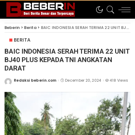
Beberin
>
Berita
>
BAIC INDONESIA SERAH TERIMA 22 UNIT BJ40 PLUS KEPADA TNI ANGKATAN DARAT
BERITA
BAIC INDONESIA SERAH TERIMA 22 UNIT
BJ40 PLUS KEPADA TNI ANGKATAN
DARAT
Redaksi beberin.com
December 20, 2024
418 Views
Posted
by