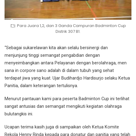
Para Juara 1,2, dan 3 Ganda Campuran Badminton Cup
Distrik 307 B1.
“Sebagai sukarelawan kita akan selalu bersinergi dan
menjunjung tinggi semangat pengabdian dengan
menyeimbangkan antara Pelayanan dengan berolahraga, men
sana in corpore sano adalah di dalam tubuh yang sehat
terdapat jiwa yang kuat. Ujar Budihardjo Hardisurjo selaku Ketua
Panitia, dalam keterangan tertulisnya.
Menurut pantauan kami para peserta Badminton Cup ini terlihat
sangat antusias dan semangat mengikuti kegiatan olahraga
bulutangkis ini.
Ucapan terima kasih juga di sampaikan oleh Ketua Komite
Rekola Henny Rinda kepada para donatur dan panitia yang telah