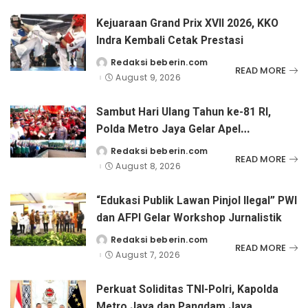
Kejuaraan Grand Prix XVII 2026, KKO
Indra Kembali Cetak Prestasi
Redaksi beberin.com
Posted
READ MORE
by
August 9, 2026
Sambut Hari Ulang Tahun ke-81 RI,
Polda Metro Jaya Gelar Apel
Kebangsaan
Redaksi beberin.com
Posted
READ MORE
by
August 8, 2026
“Edukasi Publik Lawan Pinjol Ilegal” PWI
dan AFPI Gelar Workshop Jurnalistik
Redaksi beberin.com
Posted
READ MORE
by
August 7, 2026
Perkuat Soliditas TNI-Polri, Kapolda
Metro Jaya dan Pangdam Jaya