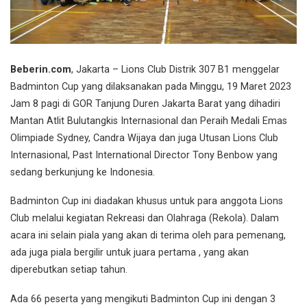
Beberin.com
, Jakarta – Lions Club Distrik 307 B1 menggelar
Badminton Cup yang dilaksanakan pada Minggu, 19 Maret 2023
Jam 8 pagi di GOR Tanjung Duren Jakarta Barat yang dihadiri
Mantan Atlit Bulutangkis Internasional dan Peraih Medali Emas
Olimpiade Sydney, Candra Wijaya dan juga Utusan Lions Club
Internasional, Past International Director Tony Benbow yang
sedang berkunjung ke Indonesia.
Badminton Cup ini diadakan khusus untuk para anggota Lions
Club melalui kegiatan Rekreasi dan Olahraga (Rekola). Dalam
acara ini selain piala yang akan di terima oleh para pemenang,
ada juga piala bergilir untuk juara pertama , yang akan
diperebutkan setiap tahun.
Ada 66 peserta yang mengikuti Badminton Cup ini dengan 3