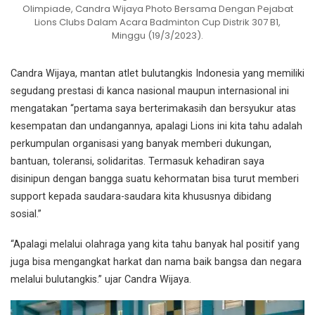
Olimpiade, Candra Wijaya Photo Bersama Dengan Pejabat
Lions Clubs Dalam Acara Badminton Cup Distrik 307 B1,
Minggu (19/3/2023).
Candra Wijaya, mantan atlet bulutangkis Indonesia yang memiliki
segudang prestasi di kanca nasional maupun internasional ini
mengatakan “pertama saya berterimakasih dan bersyukur atas
kesempatan dan undangannya, apalagi Lions ini kita tahu adalah
perkumpulan organisasi yang banyak memberi dukungan,
bantuan, toleransi, solidaritas. Termasuk kehadiran saya
disinipun dengan bangga suatu kehormatan bisa turut memberi
support kepada saudara-saudara kita khususnya dibidang
sosial.”
“Apalagi melalui olahraga yang kita tahu banyak hal positif yang
juga bisa mengangkat harkat dan nama baik bangsa dan negara
melalui bulutangkis.” ujar Candra Wijaya.