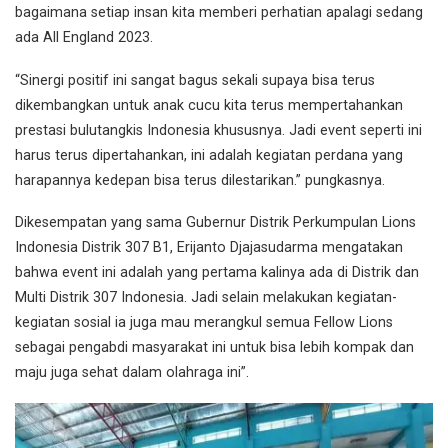
bagaimana setiap insan kita memberi perhatian apalagi sedang
ada All England 2023.
“Sinergi positif ini sangat bagus sekali supaya bisa terus
dikembangkan untuk anak cucu kita terus mempertahankan
prestasi bulutangkis Indonesia khususnya. Jadi event seperti ini
harus terus dipertahankan, ini adalah kegiatan perdana yang
harapannya kedepan bisa terus dilestarikan.” pungkasnya.
Dikesempatan yang sama Gubernur Distrik Perkumpulan Lions
Indonesia Distrik 307 B1, Erijanto Djajasudarma mengatakan
bahwa event ini adalah yang pertama kalinya ada di Distrik dan
Multi Distrik 307 Indonesia. Jadi selain melakukan kegiatan-
kegiatan sosial ia juga mau merangkul semua Fellow Lions
sebagai pengabdi masyarakat ini untuk bisa lebih kompak dan
maju juga sehat dalam olahraga ini”.