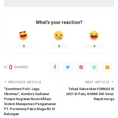
What’s your reaction?
0
0
0
0
SHARES
PREVIOUS ARTICLE
NEXT ARTICLE
“Komitmen Polri Jaga
Tekad Sukseskan FORNAS IX
Obvitnas”, Kombes Hadianur
2027 di Palu, KORMI DKI Gelar
Pimpin Kegiatan Resertifikasi
Rapat Inorga
Sistem Manajemen Pengamanan
PT. Pertamina Patra Niaga RU VI
Balongan