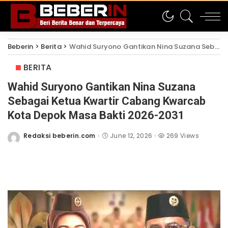
Beberin
>
Berita
>
Wahid Suryono Gantikan Nina Suzana Sebagai Ketua Kwartir Cabang Kwarcab Kota Depok Masa Bakti 2026-2031
BERITA
Wahid Suryono Gantikan Nina Suzana
Sebagai Ketua Kwartir Cabang Kwarcab
Kota Depok Masa Bakti 2026-2031
Redaksi beberin.com
June 12, 2026
269 Views
Posted
by