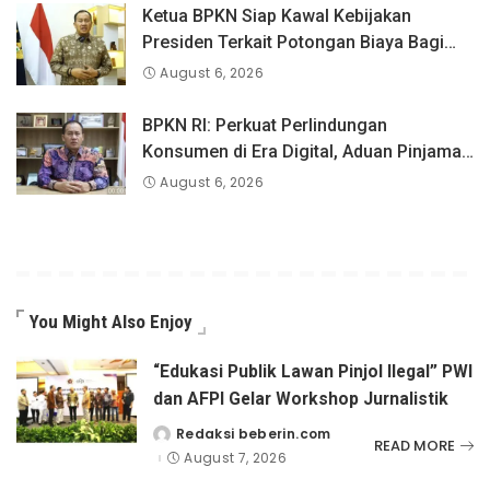
Ketua BPKN Siap Kawal Kebijakan
Presiden Terkait Potongan Biaya Bagi
Penyandang Disabilitas
August 6, 2026
BPKN RI: Perkuat Perlindungan
Konsumen di Era Digital, Aduan Pinjaman
Online Masih Menjadi Perhatian Serius
August 6, 2026
You Might Also Enjoy
“Edukasi Publik Lawan Pinjol Ilegal” PWI
dan AFPI Gelar Workshop Jurnalistik
Redaksi beberin.com
Posted
READ MORE
by
August 7, 2026