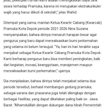
jelas, pekerjaan rumah kami adalah meningkatkan daya tarik
siswa terhadap Pramuka, karena ini merupakan ekstrakurikuler
wajib yang harus diikuti di sekolah,” jelas Wahid.
Ditempat yang sama, mantan Ketua Kwartir Cabang (Kwarcab)
Pramuka Kota Depok periode 2021-2026 Nina Suzana
menyampaikan, bahwa dirinya menaruh harapan besar agar
pengurus yang baru dapat merealisasikan bumi perkemahan
yang selama ini belum terwujud. “Ya, hari ini hari terakhir saya
menjabat sebagai Ketua Kwartir Cabang Pramuka Kota Depok.
Kami berharap pengurus baru bisa memberi peningkatan, baik
dari kegiatan, inovasi, keanggotaan, manajemen maupun
merealisasikan bumi perkemahan,” ujarnya.
Dia menjelaskan, bahwa dirinya telah menjabat selama dua
periode tersebut, berhasil membangun gedung pramuka,
sebagai sarana dan prasarana juga telah dilengkapi dengan
berbagai fasilitas, yang dapat dikatakan paling baik se- Jawa
Barat. “Alhamdulillah dengan dukungan dana hibah Pemerintah