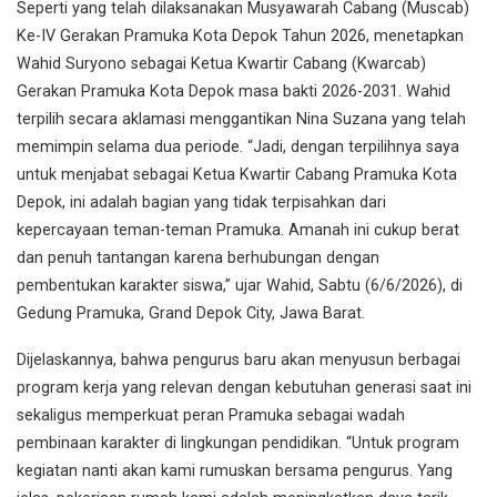
Seperti yang telah dilaksanakan Musyawarah Cabang (Muscab)
Ke-IV Gerakan Pramuka Kota Depok Tahun 2026, menetapkan
Wahid Suryono sebagai Ketua Kwartir Cabang (Kwarcab)
Gerakan Pramuka Kota Depok masa bakti 2026-2031. Wahid
terpilih secara aklamasi menggantikan Nina Suzana yang telah
memimpin selama dua periode. “Jadi, dengan terpilihnya saya
untuk menjabat sebagai Ketua Kwartir Cabang Pramuka Kota
Depok, ini adalah bagian yang tidak terpisahkan dari
kepercayaan teman-teman Pramuka. Amanah ini cukup berat
dan penuh tantangan karena berhubungan dengan
pembentukan karakter siswa,” ujar Wahid, Sabtu (6/6/2026), di
Gedung Pramuka, Grand Depok City, Jawa Barat.
Dijelaskannya, bahwa pengurus baru akan menyusun berbagai
program kerja yang relevan dengan kebutuhan generasi saat ini
sekaligus memperkuat peran Pramuka sebagai wadah
pembinaan karakter di lingkungan pendidikan. “Untuk program
kegiatan nanti akan kami rumuskan bersama pengurus. Yang