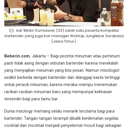
Adi ‘Blinkx’ Kurniawan (33) salah satu peserta kompetisi
bartender yang juga bar manager WotsUp Junglebar Surabaya
(Jawa Timur).
Beberin.com
, Jakarta – Bagi pecinta minuman atau peminum
pasti tidak asing dengan sebutan bartender karena merekalah
yang menyajikan minuman yang kita pesan. Namun mixologist
sedikit berbeda dengan bartender dan dianggap kasta tertinggi
untuk peracik minuman, karena meraka mampu menemukan
racikan-racikan minuman baru yang mempunyai kekhasan
tersendiri bagi para tamu bar.
Dunia mixology memang selalu menarik terutama bagi para
bartender. Tangan-tangan terampil dibalik kenikmatan segelas
cocktail dan mocktail menjadi penyelemat mood bagi sebagian