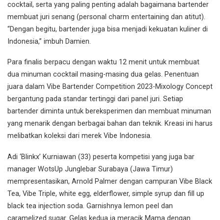
cocktail, serta yang paling penting adalah bagaimana bartender
membuat juri senang (personal charm entertaining dan atitut).
“Dengan begitu, bartender juga bisa menjadi kekuatan kuliner di
Indonesia,” imbuh Damien.
Para finalis berpacu dengan waktu 12 menit untuk membuat
dua minuman cocktail masing-masing dua gelas. Penentuan
juara dalam Vibe Bartender Competition 2023-Mixology Concept
bergantung pada standar tertinggi dari panel juri. Setiap
bartender diminta untuk bereksperimen dan membuat minuman
yang menarik dengan berbagai bahan dan teknik. Kreasi ini harus
melibatkan koleksi dari merek Vibe Indonesia.
Adi ‘Blinkx’ Kurniawan (33) peserta kompetisi yang juga bar
manager WotsUp Junglebar Surabaya (Jawa Timur)
mempresentasikan, Arnold Palmer dengan campuran Vibe Black
Tea, Vibe Triple, white egg, elderflower, simple syrup dan fill up
black tea injection soda. Garnishnya lemon peel dan
caramelized sugar. Gelas kedua ia meracik Mama dengan