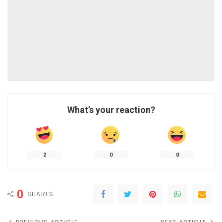
What’s your reaction?
2
0
0
0
SHARES