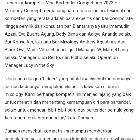
Tahun ini, kompetisi Vibe Bartender Competition 2023 –
Mixology Concept memasang nama-nama juri profesional dan
kompeten yang rerata adalah para expertis dan bar coorporate
hingga pemilik dan konsultan bar. Diantaranya yaitu Imamudin
Azzai, Eva Buana Agung, Dedy Bima dan Aditya Ananda selaku
Bar Konsultan, lalu ada Bar Mixology Andrew Agustinus dari
Black Owl, Made Villa sebagai Liquid Manager W, Marcel Lang
selaku Manager Dion Resto, dan Ridho selaku Operation
Manager Lucy in the Sky.
“Juga ada dua juri ‘hidden’ yang tidak bisa disebutkan namanya
namun keduanya merupakan ekspertis kawakan di dunia
mixology. Kami berharap kompetisi ini menjadi ajang yang baik
untuk melatih dan menantang kemampuan diri para bartender,
selain untuk mencari bibit-bibit baru dari bartender pemula yang
tiap tahun terus bermunculan,” kata Damien.
Damien menyebut, kompetisi ini mampu memberikan
pengalaman serta meningkatkan kapabilitas dan kreativitas para