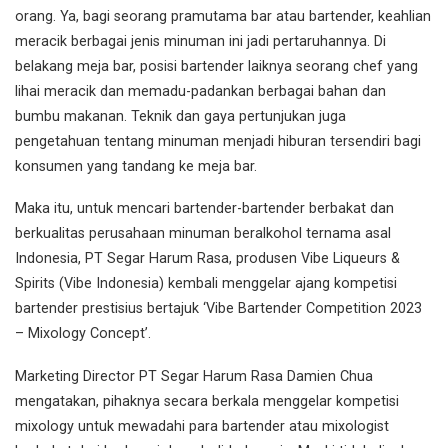
orang. Ya, bagi seorang pramutama bar atau bartender, keahlian
meracik berbagai jenis minuman ini jadi pertaruhannya. Di
belakang meja bar, posisi bartender laiknya seorang chef yang
lihai meracik dan memadu-padankan berbagai bahan dan
bumbu makanan. Teknik dan gaya pertunjukan juga
pengetahuan tentang minuman menjadi hiburan tersendiri bagi
konsumen yang tandang ke meja bar.
Maka itu, untuk mencari bartender-bartender berbakat dan
berkualitas perusahaan minuman beralkohol ternama asal
Indonesia, PT Segar Harum Rasa, produsen Vibe Liqueurs &
Spirits (Vibe Indonesia) kembali menggelar ajang kompetisi
bartender prestisius bertajuk ‘Vibe Bartender Competition 2023
– Mixology Concept’.
Marketing Director PT Segar Harum Rasa Damien Chua
mengatakan, pihaknya secara berkala menggelar kompetisi
mixology untuk mewadahi para bartender atau mixologist