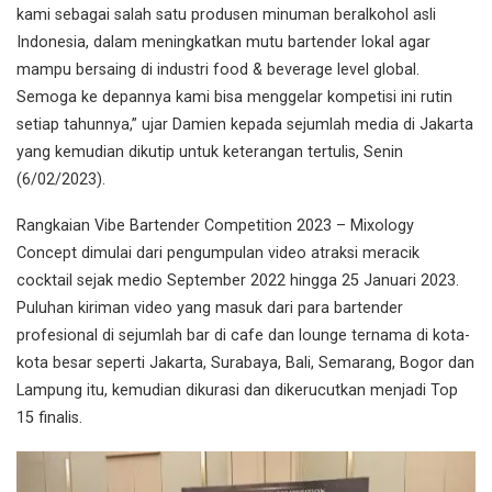
kami sebagai salah satu produsen minuman beralkohol asli
Indonesia, dalam meningkatkan mutu bartender lokal agar
mampu bersaing di industri food & beverage level global.
Semoga ke depannya kami bisa menggelar kompetisi ini rutin
setiap tahunnya,” ujar Damien kepada sejumlah media di Jakarta
yang kemudian dikutip untuk keterangan tertulis, Senin
(6/02/2023).
Rangkaian Vibe Bartender Competition 2023 – Mixology
Concept dimulai dari pengumpulan video atraksi meracik
cocktail sejak medio September 2022 hingga 25 Januari 2023.
Puluhan kiriman video yang masuk dari para bartender
profesional di sejumlah bar di cafe dan lounge ternama di kota-
kota besar seperti Jakarta, Surabaya, Bali, Semarang, Bogor dan
Lampung itu, kemudian dikurasi dan dikerucutkan menjadi Top
15 finalis.