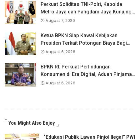
Perkuat Soliditas TNI-Polri, Kapolda
Metro Jaya dan Pangdam Jaya Kunjungi
Dankorps Brimob Polri
August 7, 2026
Ketua BPKN Siap Kawal Kebijakan
Presiden Terkait Potongan Biaya Bagi
Penyandang Disabilitas
August 6, 2026
BPKN RI: Perkuat Perlindungan
Konsumen di Era Digital, Aduan Pinjaman
Online Masih Menjadi Perhatian Serius
August 6, 2026
You Might Also Enjoy
“Edukasi Publik Lawan Pinjol Ilegal” PWI