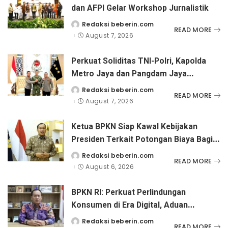
dan AFPI Gelar Workshop Jurnalistik
Redaksi beberin.com
Posted
READ MORE
by
August 7, 2026
Perkuat Soliditas TNI-Polri, Kapolda
Metro Jaya dan Pangdam Jaya
Kunjungi Dankorps Brimob Polri
Redaksi beberin.com
Posted
READ MORE
by
August 7, 2026
Ketua BPKN Siap Kawal Kebijakan
Presiden Terkait Potongan Biaya Bagi
Penyandang Disabilitas
Redaksi beberin.com
Posted
READ MORE
by
August 6, 2026
BPKN RI: Perkuat Perlindungan
Konsumen di Era Digital, Aduan
Pinjaman Online Masih Menjadi
Redaksi beberin.com
Posted
READ MORE