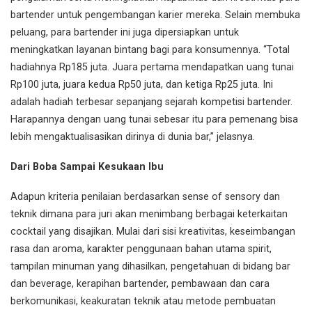
bartender untuk pengembangan karier mereka. Selain membuka
peluang, para bartender ini juga dipersiapkan untuk
meningkatkan layanan bintang bagi para konsumennya. “Total
hadiahnya Rp185 juta. Juara pertama mendapatkan uang tunai
Rp100 juta, juara kedua Rp50 juta, dan ketiga Rp25 juta. Ini
adalah hadiah terbesar sepanjang sejarah kompetisi bartender.
Harapannya dengan uang tunai sebesar itu para pemenang bisa
lebih mengaktualisasikan dirinya di dunia bar,” jelasnya.
Dari Boba Sampai Kesukaan Ibu
Adapun kriteria penilaian berdasarkan sense of sensory dan
teknik dimana para juri akan menimbang berbagai keterkaitan
cocktail yang disajikan. Mulai dari sisi kreativitas, keseimbangan
rasa dan aroma, karakter penggunaan bahan utama spirit,
tampilan minuman yang dihasilkan, pengetahuan di bidang bar
dan beverage, kerapihan bartender, pembawaan dan cara
berkomunikasi, keakuratan teknik atau metode pembuatan