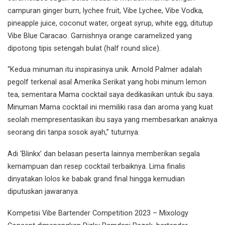
campuran ginger burn, lychee fruit, Vibe Lychee, Vibe Vodka,
pineapple juice, coconut water, orgeat syrup, white egg, ditutup
Vibe Blue Caracao. Garnishnya orange caramelized yang
dipotong tipis setengah bulat (half round slice).
“Kedua minuman itu inspirasinya unik. Arnold Palmer adalah
pegolf terkenal asal Amerika Serikat yang hobi minum lemon
tea, sementara Mama cocktail saya dedikasikan untuk ibu saya.
Minuman Mama cocktail ini memiliki rasa dan aroma yang kuat
seolah mempresentasikan ibu saya yang membesarkan anaknya
seorang diri tanpa sosok ayah,” tuturnya.
Adi ‘Blinkx’ dan belasan peserta lainnya memberikan segala
kemampuan dan resep cocktail terbaiknya. Lima finalis
dinyatakan lolos ke babak grand final hingga kemudian
diputuskan jawaranya.
Kompetisi Vibe Bartender Competition 2023 – Mixology