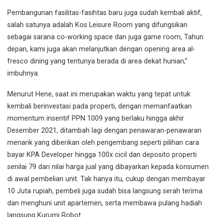
Pembangunan fasilitas-fasihtas baru juga sudah kembali aktif,
salah satunya adalah Kos Leisure Room yang difungsikan
sebagai sarana co-working space dan juga game room, Tahun
depan, kami juga akan melanjutkan dengan opening area al-
fresco dining yang tentunya berada di area dekat hunian,”
imbuhnya.
Menurut Hene, saat ini merupakan waktu yang tepat untuk
kembali berinvestasi pada properti, dengan memanfaatkan
momentum insentif PPN 1009 yang berlaku hingga akhir
Desember 2021, ditambah lagi dengan penawaran-penawaran
menarik yang diberikan oleh pengembang seperti pilihan cara
bayar KPA Developer hingga 100x cicil dan deposito properti
senilai 79 dari nilai harga jual yang dibayarkan kepada konsumen
di awal pembelian unit. Tak hanya itu, cukup dengan membayar
10 Juta rupiah, pembeli juga sudah bisa langsung serah terima
dan menghuni unit apartemen, serta membawa pulang hadiah
langsung Kurumi Robot.