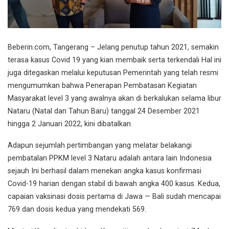
Beberin.com, Tangerang – Jelang penutup tahun 2021, semakin
terasa kasus Covid 19 yang kian membaik serta terkendali Hal ini
juga ditegaskan melalui keputusan Pemerintah yang telah resmi
mengumumkan bahwa Penerapan Pembatasan Kegiatan
Masyarakat level 3 yang awalnya akan di berkalukan selama libur
Nataru (Natal dan Tahun Baru) tanggal 24 Desember 2021
hingga 2 Januari 2022, kini dibatalkan
Adapun sejumlah pertimbangan yang melatar belakangi
pembatalan PPKM level 3 Nataru adalah antara lain Indonesia
sejauh Ini berhasil dalam menekan angka kasus konfirmasi
Covid-19 harian dengan stabil di bawah angka 400 kasus. Kedua,
capaian vaksinasi dosis pertama di Jawa — Bali sudah mencapai
769 dan dosis kedua yang mendekati 569.