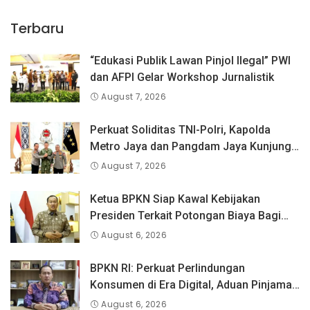
Terbaru
“Edukasi Publik Lawan Pinjol Ilegal” PWI
dan AFPI Gelar Workshop Jurnalistik
August 7, 2026
Perkuat Soliditas TNI-Polri, Kapolda
Metro Jaya dan Pangdam Jaya Kunjungi
Dankorps Brimob Polri
August 7, 2026
Ketua BPKN Siap Kawal Kebijakan
Presiden Terkait Potongan Biaya Bagi
Penyandang Disabilitas
August 6, 2026
BPKN RI: Perkuat Perlindungan
Konsumen di Era Digital, Aduan Pinjaman
Online Masih Menjadi Perhatian Serius
August 6, 2026