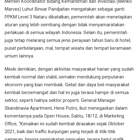
Menteri Koordinator bidang Kemaritiman dan Investasi (Menko
Marves) Luhut Binsar Pandjaitan mengatakan sebagai ganti
PPKM Level 3 Nataru dibatalkan, pemerintah akan menetapkan
aturan yang lebih seimbang dengan tidak menyamaratakan
perlakuan di semua wilayah Indonesia. Selain itu, pemerintah
juga tetap melarang semua jenis perayaan tahun baru di hotel,
pusat perbelanjaan, mal, tempat wisata dan tempat keramaian
umum lainnya.
Meski demikian, dengan aktivitas masyarakat harian yang sudah
kembali normal dan stabil, semakin mendukung perputaran
ekonomi yang kian membaik. Geliat dan daya beli masyarakat
kembali bersemangat dan hal ini juga terasa hampir di semua
sektor, seperti halnya sektor properti. General Manager
Skandinavia Apartment, Hene Putro, ikut menegaskan dalam
komentarnya pada Open House, Sabtu, 18/12, di Marketing
Office, “Kenaikan ini sudah kembali dirasakan sejak Oktober
2021, baik dari traffic kunjungan yang terjadi di titik-titik
pameran, hingga peningkatan penjualan, terasa betul grafik