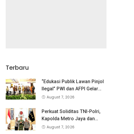
Terbaru
“Edukasi Publik Lawan Pinjol
Ilegal” PWI dan AFPI Gelar
Workshop Jurnalistik
August 7, 2026
Perkuat Soliditas TNI-Polri,
Kapolda Metro Jaya dan
Pangdam Jaya Kunjungi
August 7, 2026
Dankorps Brimob Polri