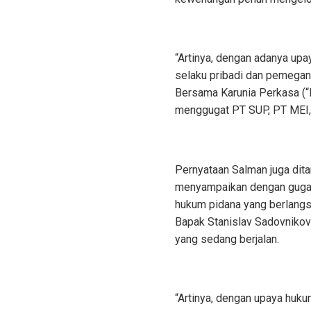
“Artinya, dengan adanya upa
selaku pribadi dan pemegan
Bersama Karunia Perkasa (“P
menggugat PT SUP, PT MEI, 
Pernyataan Salman juga di
menyampaikan dengan gugata
hukum pidana yang berlangs
Bapak Stanislav Sadovnikov
yang sedang berjalan.
“Artinya, dengan upaya huku