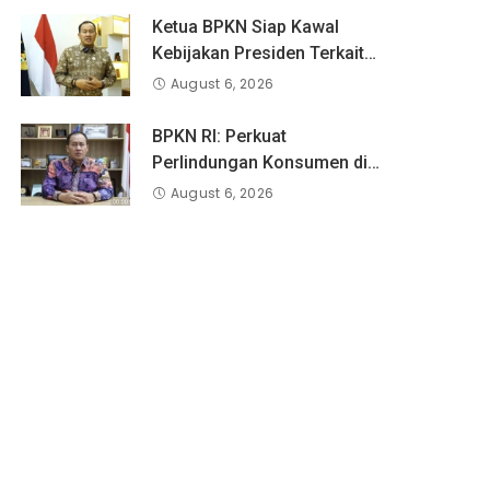
Ketua BPKN Siap Kawal
Kebijakan Presiden Terkait
Potongan Biaya Bagi
August 6, 2026
Penyandang Disabilitas
BPKN RI: Perkuat
Perlindungan Konsumen di
Era Digital, Aduan Pinjaman
August 6, 2026
Online Masih Menjadi
Perhatian Serius