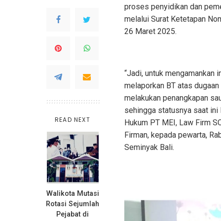
proses penyidikan dan pemer
melalui Surat Ketetapan No
26 Maret 2025.
“Jadi, untuk mengamankan in
melaporkan BT atas dugaan p
melakukan penangkapan saud
sehingga statusnya saat ini 
READ NEXT
Hukum PT MEI, Law Firm SC
Firman, kepada pewarta, Rab
Seminyak Bali.
Walikota Mutasi
Rotasi Sejumlah
Pejabat di