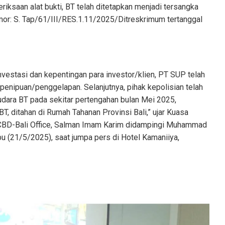
iksaan alat bukti, BT telah ditetapkan menjadi tersangka
mor: S. Tap/61/III/RES.1.11/2025/Ditreskrimum tertanggal
vestasi dan kepentingan para investor/klien, PT SUP telah
enipuan/penggelapan. Selanjutnya, pihak kepolisian telah
ara BT pada sekitar pertengahan bulan Mei 2025,
BT, ditahan di Rumah Tahanan Provinsi Bali,” ujar Kuasa
BD-Bali Office, Salman Imam Karim didampingi Muhammad
u (21/5/2025), saat jumpa pers di Hotel Kamaniiya,