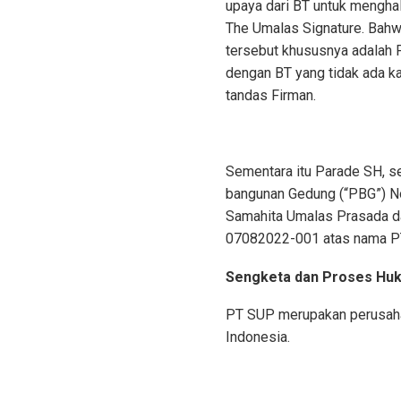
upaya dari BT untuk menghal
The Umalas Signature. Bahw
tersebut khususnya adalah 
dengan BT yang tidak ada ka
tandas Firman.
Sementara itu Parade SH, 
bangunan Gedung (“PBG”) 
Samahita Umalas Prasada da
07082022-001 atas nama P
Sengketa dan Proses Hu
PT SUP merupakan perusahaa
Indonesia.