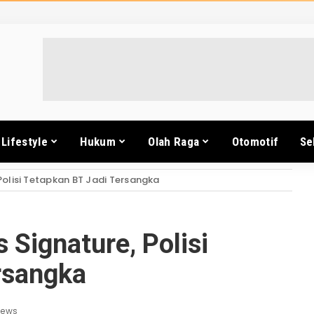
Lifestyle
Hukum
Olah Raga
Otomotif
Se
olisi Tetapkan BT Jadi Tersangka
Signature, Polisi
rsangka
iews