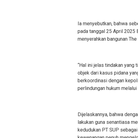
Ia menyebutkan, bahwa seb
pada tanggal 25 April 2025
menyerahkan bangunan The U
“Hal ini jelas tindakan yan
objek dari kasus pidana yan
berkoordinasi dengan kepol
perlindungan hukum melalui
Dijelaskannya, bahwa denga
lakukan guna senantiasa men
kedudukan PT SUP sebagai s
kewenangan penuh mengelol