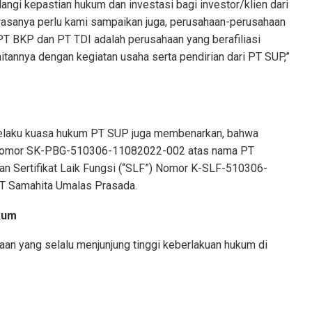
angi kepastian hukum dan investasi bagi investor/klien dari
asanya perlu kami sampaikan juga, perusahaan-perusahaan
PT BKP dan PT TDI adalah perusahaan yang berafiliasi
itannya dengan kegiatan usaha serta pendirian dari PT SUP,”
selaku kuasa hukum PT SUP juga membenarkan, bahwa
Nomor SK-PBG-510306-11082022-002 atas nama PT
n Sertifikat Laik Fungsi (“SLF”) Nomor K-SLF-510306-
T Samahita Umalas Prasada.
kum
n yang selalu menjunjung tinggi keberlakuan hukum di