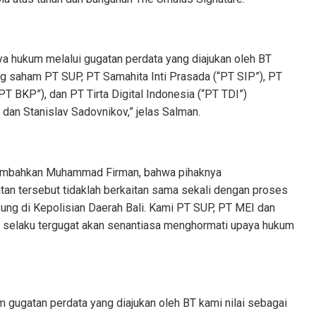
ya hukum melalui gugatan perdata yang diajukan oleh BT
g saham PT SUP, PT Samahita Inti Prasada (“PT SIP”), PT
T BKP”), dan PT Tirta Digital Indonesia (“PT TDI”)
dan Stanislav Sadovnikov,” jelas Salman.
tambahkan Muhammad Firman, bahwa pihaknya
n tersebut tidaklah berkaitan sama sekali dengan proses
ung di Kepolisian Daerah Bali. Kami PT SUP, PT MEI dan
 selaku tergugat akan senantiasa menghormati upaya hukum
m gugatan perdata yang diajukan oleh BT kami nilai sebagai