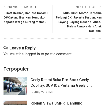
PREVIOUS ARTICLE
NEXT ARTICLE
Jumat Berkah, Babinsa Koramil
Mitsubishi Motor Bersama
06/Cakung Berikan Sembako
Pelangi DKI Jakarta Terbangkan
Kepada Warga Kurang Mampu
Layang-Layang Besar di Ancol
Dalam Rangka Hari Anak
Nasional
Leave a Reply
You must be
logged in
to post a comment.
Terpopuler
Geely Resmi Buka Pre-Book Geely
Coolray, SUV ICE Pertama Geely di
Indonesia yang Dipercaya Lebih dari 1,3
July 22, 2026
Juta Pengguna Global.
Ribuan Siswa SMP di Bandung,