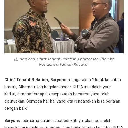
Baryono, Chief Tenant Relation Apartemen The 18th
Residence Taman Rasuna
Chief Tenant Relation, Baryono
mengatakan “Untuk kegiatan
hari ini, Alhamdulillah berjalan lancar. RUTA ini adalah yang
kedua, dimana tercapai kesepakatan bersama yang telah
diputuskan. Semoga hal-hal yang kita rencanakan bisa berjalan
dengan baik.”
Baryono
, berharap dalam rapat berikutnya, akan ada lebih
banyak lagi pemilik apartemen yang hadir, karena kegiatan RUTA