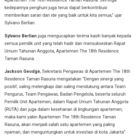
Apartemen The 18th Residence Taman Rasuna. Semoga
kedepannya penghuni juga terus dapat berkontribusi
memberikan saran dan ide yang baik untuk kita semua,” ujar
Sylvano Berlian.
Sylvano Berlian
juga mengucapkan terima kasih banyak kepada
semua pemilik unit yang telah hadir dan mensukseskan Rapat
Umum Tahunan Anggota, Apartemen The 18th Residence
Taman Rasuna.
Jackson Geodge
, Sekretaris Pengawas di Apartemen The 18th
Residence Taman Rasuna mengatakan “Dengan sinergi yang
positif, saling melengkapi dan saling mendukung antara Team
Pengurus, Team Pengawas, Badan Pengelola, beserta seluruh
Pemilik Unit Apartemen, dalam Rapat Umum Tahunan Anggota
(RUTA) dan juga dalam keseharian di lingkungan apartemen,
maka kami yakin Apartemen The 18th Residence Taman
Rasuna, akan menjadi salah satu apartemen yang paling
nyaman, dan menguntungkan untuk investasi di kota Jakarta”