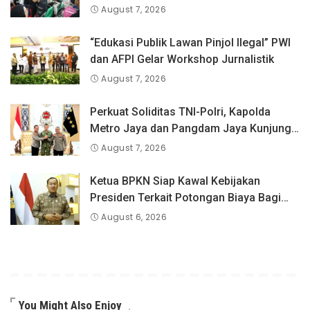
August 7, 2026
“Edukasi Publik Lawan Pinjol Ilegal” PWI
dan AFPI Gelar Workshop Jurnalistik
August 7, 2026
Perkuat Soliditas TNI-Polri, Kapolda
Metro Jaya dan Pangdam Jaya Kunjungi
Dankorps Brimob Polri
August 7, 2026
Ketua BPKN Siap Kawal Kebijakan
Presiden Terkait Potongan Biaya Bagi
Penyandang Disabilitas
August 6, 2026
You Might Also Enjoy