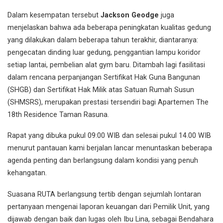
Dalam kesempatan tersebut
Jackson Geodge
juga
menjelaskan bahwa ada beberapa peningkatan kualitas gedung
yang dilakukan dalam beberapa tahun terakhir, diantaranya:
pengecatan dinding luar gedung, penggantian lampu koridor
setiap lantai, pembelian alat gym baru. Ditambah lagi fasilitasi
dalam rencana perpanjangan Sertifikat Hak Guna Bangunan
(SHGB) dan Sertifikat Hak Milik atas Satuan Rumah Susun
(SHMSRS), merupakan prestasi tersendiri bagi Apartemen The
18th Residence Taman Rasuna.
Rapat yang dibuka pukul 09:00 WIB dan selesai pukul 14.00 WIB
menurut pantauan kami berjalan lancar menuntaskan beberapa
agenda penting dan berlangsung dalam kondisi yang penuh
kehangatan.
Suasana RUTA berlangsung tertib dengan sejumlah lontaran
pertanyaan mengenai laporan keuangan dari Pemilik Unit, yang
dijawab dengan baik dan lugas oleh Ibu Lina, sebagai Bendahara