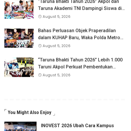
“Taruna Bhakti Tahun 2026” Akpol dan
Taruna Akademi TNI Dampingi Siswa di
73 Sekolah Rakyat
August 5, 2026
Bahas Perluasan Objek Praperadilan
dalam KUHAP Baru, Waka Polda Metro
Jaya Buka Seminar Hukum
August 5, 2026
“Taruna Bhakti Tahun 2026” Lebih 1.000
Taruni Akpol Perkuat Pembentukan
Karakter Siswa Sekolah Rakyat
August 5, 2026
You Might Also Enjoy
INOVEST 2026 Ubah Cara Kampus