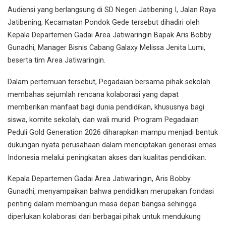
Audiensi yang berlangsung di SD Negeri Jatibening I, Jalan Raya
Jatibening, Kecamatan Pondok Gede tersebut dihadiri oleh
Kepala Departemen Gadai Area Jatiwaringin Bapak Aris Bobby
Gunadhi, Manager Bisnis Cabang Galaxy Melissa Jenita Lumi,
beserta tim Area Jatiwaringin.
Dalam pertemuan tersebut, Pegadaian bersama pihak sekolah
membahas sejumlah rencana kolaborasi yang dapat
memberikan manfaat bagi dunia pendidikan, khususnya bagi
siswa, komite sekolah, dan wali murid. Program Pegadaian
Peduli Gold Generation 2026 diharapkan mampu menjadi bentuk
dukungan nyata perusahaan dalam menciptakan generasi emas
Indonesia melalui peningkatan akses dan kualitas pendidikan.
Kepala Departemen Gadai Area Jatiwaringin, Aris Bobby
Gunadhi, menyampaikan bahwa pendidikan merupakan fondasi
penting dalam membangun masa depan bangsa sehingga
diperlukan kolaborasi dari berbagai pihak untuk mendukung