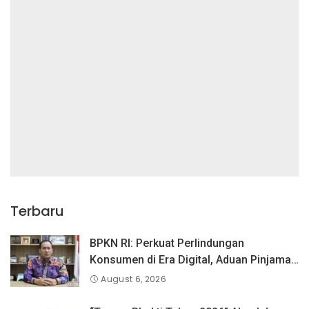
Terbaru
BPKN RI: Perkuat Perlindungan
Konsumen di Era Digital, Aduan Pinjaman
Online Masih Menjadi Perhatian Serius
August 6, 2026