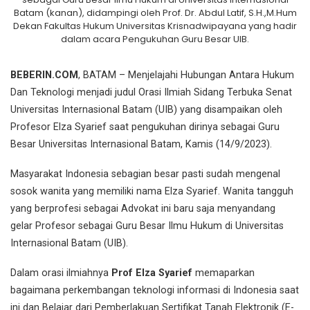
Batam (kanan), didampingi oleh Prof. Dr. Abdul Latif, S.H.,M.Hum
Dekan Fakultas Hukum Universitas Krisnadwipayana yang hadir
dalam acara Pengukuhan Guru Besar UIB.
BEBERIN.COM
, BATAM – Menjelajahi Hubungan Antara Hukum
Dan Teknologi menjadi judul Orasi Ilmiah Sidang Terbuka Senat
Universitas Internasional Batam (UIB) yang disampaikan oleh
Profesor Elza Syarief saat pengukuhan dirinya sebagai Guru
Besar Universitas Internasional Batam, Kamis (14/9/2023).
Masyarakat Indonesia sebagian besar pasti sudah mengenal
sosok wanita yang memiliki nama Elza Syarief. Wanita tangguh
yang berprofesi sebagai Advokat ini baru saja menyandang
gelar Profesor sebagai Guru Besar Ilmu Hukum di Universitas
Internasional Batam (UIB).
Dalam orasi ilmiahnya
Prof Elza Syarief
memaparkan
bagaimana perkembangan teknologi informasi di Indonesia saat
ini dan Belajar dari Pemberlakuan Sertifikat Tanah Elektronik (E-