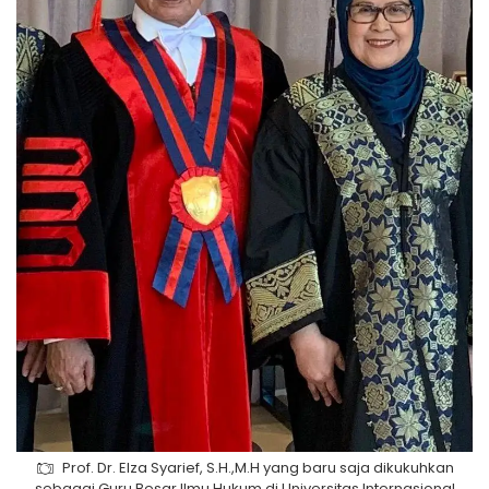
Prof. Dr. Elza Syarief, S.H.,M.H yang baru saja dikukuhkan
sebagai Guru Besar Ilmu Hukum di Universitas Internasional