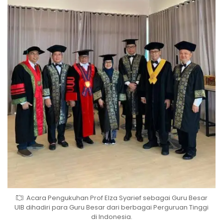
Acara Pengukuhan Prof Elza Syarief sebagai Guru Besar
UIB dihadiri para Guru Besar dari berbagai Perguruan Tinggi
di Indonesia.