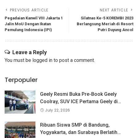
PREVIOUS ARTICLE
NEXT ARTICLE
Pegadaian Kanwil VIII Jakarta 1
Silatnas Ke-5 KOREMBI 2023
Jalin MoU Dengan Ikatan
Berlangsung Meriah di Resort
Pemulung Indonesia (IPI)
Putri Duyung Ancol
Leave a Reply
You must be
logged in
to post a comment.
Terpopuler
Geely Resmi Buka Pre-Book Geely
Coolray, SUV ICE Pertama Geely di
Indonesia yang Dipercaya Lebih dari 1,3
July 22, 2026
Juta Pengguna Global.
Ribuan Siswa SMP di Bandung,
Yogyakarta, dan Surabaya Berlatih