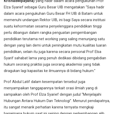
Krisnadwipayana)
yang hadir dalam acara pengukuhan Prof
Elza Syarief sebagai Guru Besar UIB mengatakan “Saya hadir
dalam acara pengukuhan Guru Besar FH UIB di Batam untuk
memenuhi undangan Rektor UIB, ini bagi Saya secara institusi
suatu kehormatan sesama penyelenggara pendidikan tinggi
perlu dibangun dalam rangka penguatan pengembangan
pendidikan terutama net working yang saling menunjang satu
dengan yang lain demi untuk peningkatan mutu kualitas luaran
pendidikan, selain itu juga karena secara personal Prof Elsa
Syarif sahabat lama yang penuh dedikasi dibidang pengabdian
hukum seorang praktisi juga seorang akademisi yang tidak
diragukan lagi kapasitas ke ilmuannya di bidang hukum.”
Prof Abdul Latif dalam kesempatan tersebut juga
menyampaikan tanggapannya terkait orasi ilmiah yang di
sampaikan oleh Prof Elza Syarief dengan judul “Menjelajahi
Hubungan Antara Hukum Dan Teknologi”. Menurut pendapatnya,
itu sangat menarik perhatian karena ternyata mengkaji
bagaimana hukum saat ini seiring dengan perkembangan alih