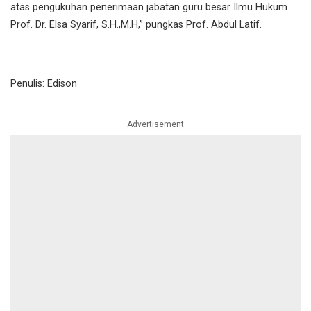
atas pengukuhan penerimaan jabatan guru besar Ilmu Hukum
Prof. Dr. Elsa Syarif, S.H.,M.H,” pungkas Prof. Abdul Latif.
Penulis: Edison
– Advertisement –