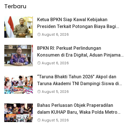
Terbaru
Ketua BPKN Siap Kawal Kebijakan
Presiden Terkait Potongan Biaya Bagi
Penyandang Disabilitas
August 6, 2026
BPKN RI: Perkuat Perlindungan
Konsumen di Era Digital, Aduan Pinjaman
Online Masih Menjadi Perhatian Serius
August 6, 2026
“Taruna Bhakti Tahun 2026” Akpol dan
Taruna Akademi TNI Dampingi Siswa di
73 Sekolah Rakyat
August 5, 2026
Bahas Perluasan Objek Praperadilan
dalam KUHAP Baru, Waka Polda Metro
Jaya Buka Seminar Hukum
August 5, 2026