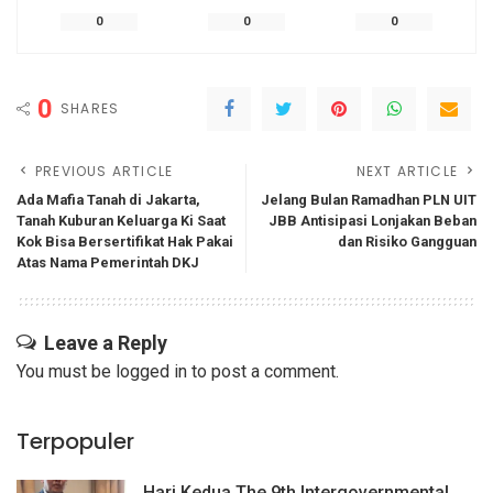
0
0
0
0
SHARES
PREVIOUS ARTICLE
NEXT ARTICLE
Ada Mafia Tanah di Jakarta,
Jelang Bulan Ramadhan PLN UIT
Tanah Kuburan Keluarga Ki Saat
JBB Antisipasi Lonjakan Beban
Kok Bisa Bersertifikat Hak Pakai
dan Risiko Gangguan
Atas Nama Pemerintah DKJ
Leave a Reply
You must be
logged in
to post a comment.
Terpopuler
Hari Kedua The 9th Intergovernmental