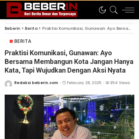
Beberin
>
Berita
>
Praktisi Komunikasi, Gunawan: Ayo Bersama Membangun Kota Jangan Hanya Kata, Tapi Wujudkan Dengan Aksi Nyata
BERITA
Praktisi Komunikasi, Gunawan: Ayo
Bersama Membangun Kota Jangan Hanya
Kata, Tapi Wujudkan Dengan Aksi Nyata
Redaksi beberin.com
February 28, 2025
354 Views
Posted
by