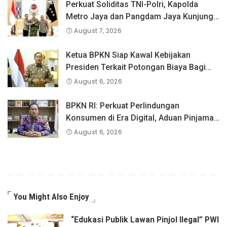
Perkuat Soliditas TNI-Polri, Kapolda
Metro Jaya dan Pangdam Jaya Kunjungi
Dankorps Brimob Polri
August 7, 2026
Ketua BPKN Siap Kawal Kebijakan
Presiden Terkait Potongan Biaya Bagi
Penyandang Disabilitas
August 6, 2026
BPKN RI: Perkuat Perlindungan
Konsumen di Era Digital, Aduan Pinjaman
Online Masih Menjadi Perhatian Serius
August 6, 2026
You Might Also Enjoy
“Edukasi Publik Lawan Pinjol Ilegal” PWI