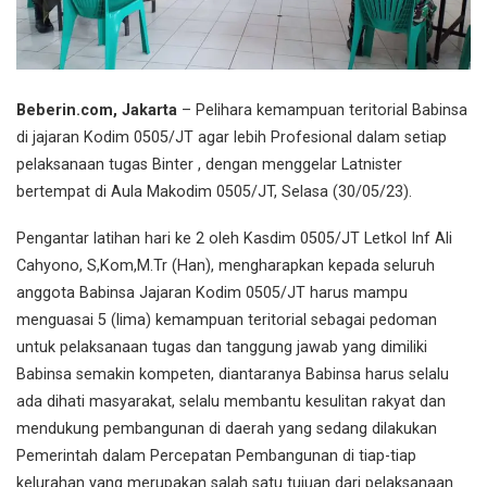
Beberin.com, Jakarta
– Pelihara kemampuan teritorial Babinsa
di jajaran Kodim 0505/JT agar lebih Profesional dalam setiap
pelaksanaan tugas Binter , dengan menggelar Latnister
bertempat di Aula Makodim 0505/JT, Selasa (30/05/23).
Pengantar latihan hari ke 2 oleh Kasdim 0505/JT Letkol Inf Ali
Cahyono, S,Kom,M.Tr (Han), mengharapkan kepada seluruh
anggota Babinsa Jajaran Kodim 0505/JT harus mampu
menguasai 5 (lima) kemampuan teritorial sebagai pedoman
untuk pelaksanaan tugas dan tanggung jawab yang dimiliki
Babinsa semakin kompeten, diantaranya Babinsa harus selalu
ada dihati masyarakat, selalu membantu kesulitan rakyat dan
mendukung pembangunan di daerah yang sedang dilakukan
Pemerintah dalam Percepatan Pembangunan di tiap-tiap
kelurahan yang merupakan salah satu tujuan dari pelaksanaan