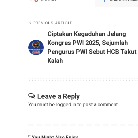
PREVIOUS ARTICLE
Ciptakan Kegaduhan Jelang
Kongres PWI 2025, Sejumlah
Pengurus PWI Sebut HCB Takut
Kalah
Leave a Reply
You must be
logged in
to post a comment.
You Might Also Enjoy