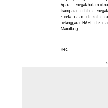
Aparat penegak hukum oknum
transparansi dalam penegaka
koreksi dalam internal apara
pelanggaran HAM, tidakan a
Manullang.
Red.
– A