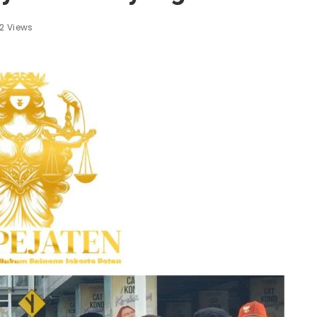
2 Views