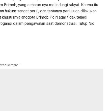
 Brimob, yang seharus nya melindungi rakyat. Karena itu
n hukum sangat perlu, dan tentunya perlu juga dilakukan
t khususnya anggota Brimob Polri agar tidak terjadi
rogansi dalam pengawalan saat demonstrasi. Tutup Nic
dvertisement –