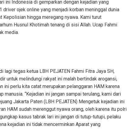
ri ini Indonesia di gemparkan dengan kejadian yang
 driver ojek online yang menjadi korban meninggal dunia
at Kepolisian hingga meregang nyawa. Kami turut
arhum Husnul Khotimah tenang di sisi Allah. Ucap Fahmi
ak media.
jadi lagi tegas ketua LBH PEJATEN Fahmi Fitra Jaya SH,
ir untuk melindungi rakyat ini malah bertindak arogansi,
n ini perlu kita catat merupakan pelanggaran HAM karena
 manusia. “Kejadian ini jangan sampai terulang, kami dari
uang Jakarta Paten (LBH PEJATEN) Mengetuk kejadian ini
an HAM sudah merenggut nyawa orang, oleh karena itu polri
ngkap kasus tabrak lari ini jangan di tutup-tutupi, pelaku
rena kejadian ini tidak mencerminkan Aparat yang