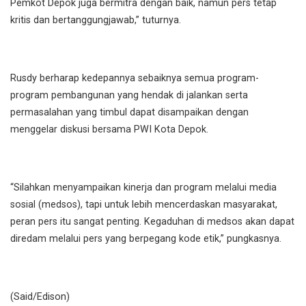
Pemkot Depok juga bermitra dengan baik, namun pers tetap
kritis dan bertanggungjawab,” tuturnya.
Rusdy berharap kedepannya sebaiknya semua program-
program pembangunan yang hendak di jalankan serta
permasalahan yang timbul dapat disampaikan dengan
menggelar diskusi bersama PWI Kota Depok.
“Silahkan menyampaikan kinerja dan program melalui media
sosial (medsos), tapi untuk lebih mencerdaskan masyarakat,
peran pers itu sangat penting. Kegaduhan di medsos akan dapat
diredam melalui pers yang berpegang kode etik,” pungkasnya.
(Said/Edison)