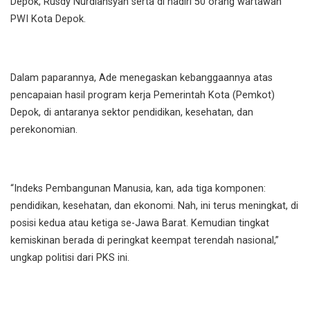
Depok, Rusdy Nurdiansyah serta di hadiri 50 orang wartawan
PWI Kota Depok.
Dalam paparannya, Ade menegaskan kebanggaannya atas
pencapaian hasil program kerja Pemerintah Kota (Pemkot)
Depok, di antaranya sektor pendidikan, kesehatan, dan
perekonomian.
“Indeks Pembangunan Manusia, kan, ada tiga komponen:
pendidikan, kesehatan, dan ekonomi. Nah, ini terus meningkat, di
posisi kedua atau ketiga se-Jawa Barat. Kemudian tingkat
kemiskinan berada di peringkat keempat terendah nasional,”
ungkap politisi dari PKS ini.