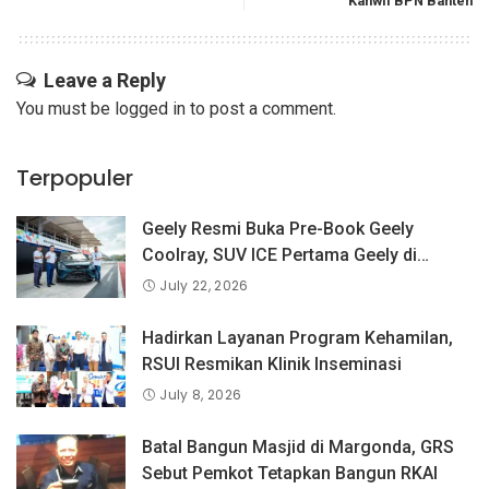
Kanwil BPN Banten
Leave a Reply
You must be
logged in
to post a comment.
Terpopuler
Geely Resmi Buka Pre-Book Geely
Coolray, SUV ICE Pertama Geely di
Indonesia yang Dipercaya Lebih dari 1,3
July 22, 2026
Juta Pengguna Global.
Hadirkan Layanan Program Kehamilan,
RSUI Resmikan Klinik Inseminasi
July 8, 2026
Batal Bangun Masjid di Margonda, GRS
Sebut Pemkot Tetapkan Bangun RKAI