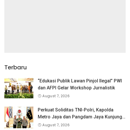
Terbaru
“Edukasi Publik Lawan Pinjol Ilegal” PWI
dan AFPI Gelar Workshop Jurnalistik
August 7, 2026
Perkuat Soliditas TNI-Polri, Kapolda
Metro Jaya dan Pangdam Jaya Kunjungi
Dankorps Brimob Polri
August 7, 2026