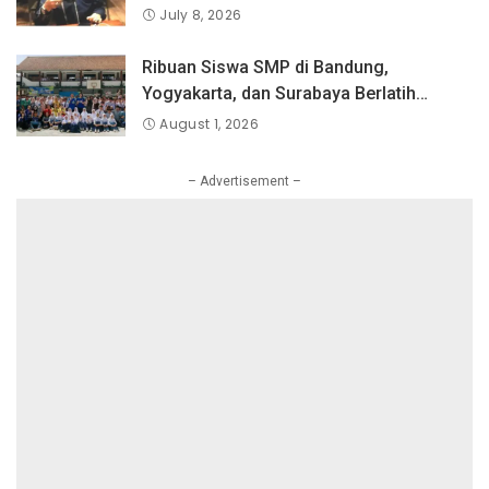
July 8, 2026
Ribuan Siswa SMP di Bandung,
Yogyakarta, dan Surabaya Berlatih
Langsung Bersama Atlet Voli Nasional di
August 1, 2026
PLN Mobile Jalan Juara JEVA Spike
Nation 2026.
– Advertisement –