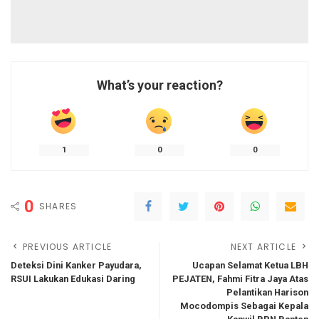
What’s your reaction?
1
0
0
0
SHARES
PREVIOUS ARTICLE
NEXT ARTICLE
Deteksi Dini Kanker Payudara,
Ucapan Selamat Ketua LBH
RSUI Lakukan Edukasi Daring
PEJATEN, Fahmi Fitra Jaya Atas
Pelantikan Harison
Mocodompis Sebagai Kepala