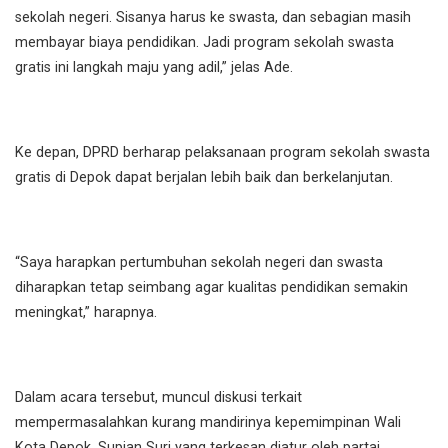
sekolah negeri. Sisanya harus ke swasta, dan sebagian masih
membayar biaya pendidikan. Jadi program sekolah swasta
gratis ini langkah maju yang adil,” jelas Ade.
Ke depan, DPRD berharap pelaksanaan program sekolah swasta
gratis di Depok dapat berjalan lebih baik dan berkelanjutan.
“Saya harapkan pertumbuhan sekolah negeri dan swasta
diharapkan tetap seimbang agar kualitas pendidikan semakin
meningkat,” harapnya.
Dalam acara tersebut, muncul diskusi terkait
mempermasalahkan kurang mandirinya kepemimpinan Wali
Kota Depok, Supian Suri yang terkesan diatur oleh partai