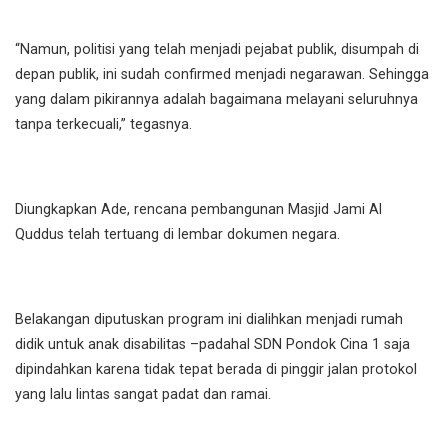
“Namun, politisi yang telah menjadi pejabat publik, disumpah di
depan publik, ini sudah confirmed menjadi negarawan. Sehingga
yang dalam pikirannya adalah bagaimana melayani seluruhnya
tanpa terkecuali,” tegasnya.
Diungkapkan Ade, rencana pembangunan Masjid Jami Al
Quddus telah tertuang di lembar dokumen negara.
Belakangan diputuskan program ini dialihkan menjadi rumah
didik untuk anak disabilitas –padahal SDN Pondok Cina 1 saja
dipindahkan karena tidak tepat berada di pinggir jalan protokol
yang lalu lintas sangat padat dan ramai.