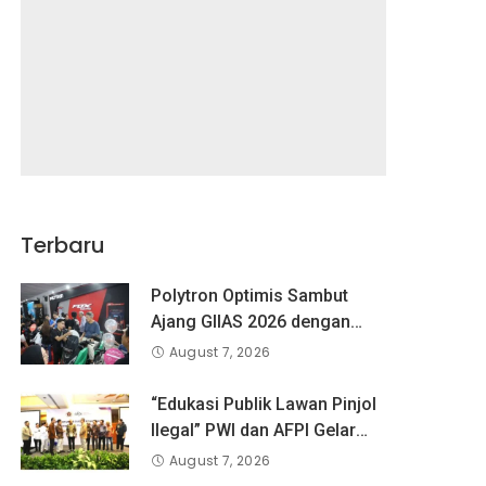
Terbaru
Polytron Optimis Sambut
Ajang GIIAS 2026 dengan
Respon Positif
August 7, 2026
“Edukasi Publik Lawan Pinjol
Ilegal” PWI dan AFPI Gelar
Workshop Jurnalistik
August 7, 2026