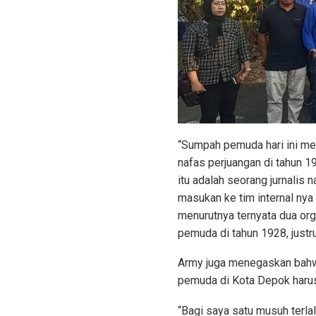
“Sumpah pemuda hari ini m
nafas perjuangan di tahun 
itu adalah seorang jurnali
masukan ke tim internal ny
menurutnya ternyata dua org
pemuda di tahun 1928, justru
Army juga menegaskan bahw
pemuda di Kota Depok harus 
“Bagi saya satu musuh terlal