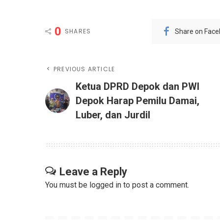
0
SHARES
Share on Fac
PREVIOUS ARTICLE
Ketua DPRD Depok dan PWI
Depok Harap Pemilu Damai,
Luber, dan Jurdil
Leave a Reply
You must be
logged in
to post a comment.