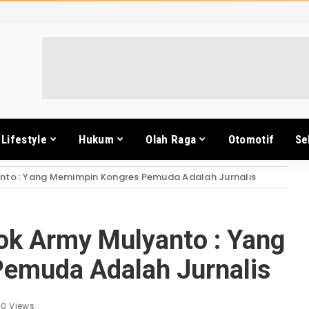
Lifestyle
Hukum
Olah Raga
Otomotif
Se
nto : Yang Memimpin Kongres Pemuda Adalah Jurnalis
ok Army Mulyanto : Yang
emuda Adalah Jurnalis
80 Views