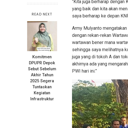
“Kita juga berharap dengan 
yang baik dan kita akan men
READ NEXT
saya berharap ke depan KN
Army Mulyanto mengatakan “
dengan rekan-rekan Wartawa
wartawan bener mana wartawa
sehingga saya melihatnya ko
juga yang di tokoh A dan tok
Komitmen
DPUPR Depok
akhirnya ada yang mengarahk
Sebut Sebelum
PWI hari ini.”
Akhir Tahun
2025 Segera
Tuntaskan
Kegiatan
Infrastruktur