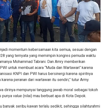
enjadi momentum kebersamaan kita semua, sesuai dengan
1928 yang ternyata yang memimpin kongres pemuda waktu
s namanya Mohammad Tabrani. Dan Amry memberikan
a PWI untuk membuat acara “Muda dan Wartawan” karena
anisasi KNPI dan PWI harus bersinergi karena spiritnya
 karena peranan dari wartawan itu sendiri,” tutur Army.
a dirinya mempunyai tanggung jawab moral sebagai tokoh
punya value (nilai) mau berbuat apa di Kota Depok.
u banyak seribu kawan terlalu sedikit, sehingga silahturahmi