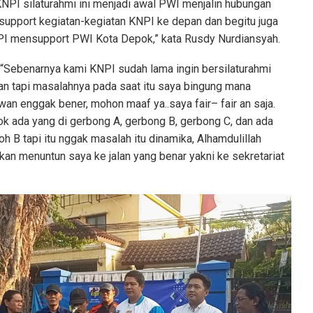
KNPI silaturahmi ini menjadi awal PWI menjalin hubungan
support kegiatan-kegiatan KNPI ke depan dan begitu juga
PI mensupport PWI Kota Depok,” kata Rusdy Nurdiansyah.
Sebenarnya kami KNPI sudah lama ingin bersilaturahmi
n tapi masalahnya pada saat itu saya bingung mana
n enggak bener, mohon maaf ya..saya fair– fair an saja.
k ada yang di gerbong A, gerbong B, gerbong C, dan ada
oh B tapi itu nggak masalah itu dinamika, Alhamdulillah
an menuntun saya ke jalan yang benar yakni ke sekretariat