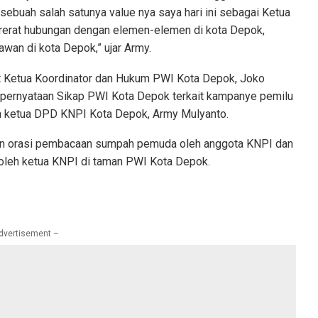
sebuah salah satunya value nya saya hari ini sebagai Ketua
rat hubungan dengan elemen-elemen di kota Depok,
wan di kota Depok,” ujar Army.
 Ketua Koordinator dan Hukum PWI Kota Depok, Joko
pernyataan Sikap PWI Kota Depok terkait kampanye pemilu
n ketua DPD KNPI Kota Depok, Army Mulyanto.
gan orasi pembacaan sumpah pemuda oleh anggota KNPI dan
oleh ketua KNPI di taman PWI Kota Depok.
dvertisement –