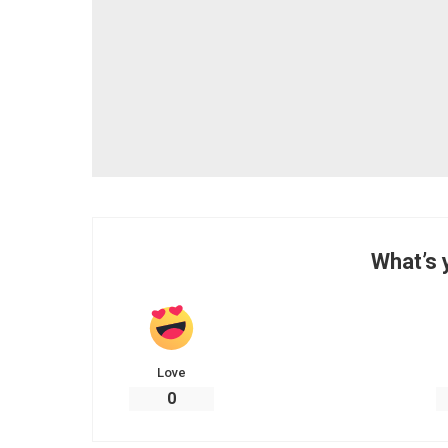
What’s 
Love
0