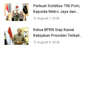
Perkuat Soliditas TNI-Polri,
Kapolda Metro Jaya dan
Pangdam Jaya Kunjungi
August 7, 2026
Dankorps Brimob Polri
Ketua BPKN Siap Kawal
Kebijakan Presiden Terkait
Potongan Biaya Bagi
August 6, 2026
Penyandang Disabilitas