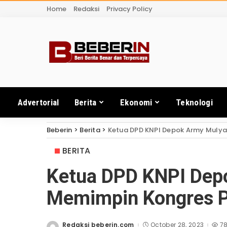
Home
Redaksi
Privacy Policy
Advertorial
Berita
Ekonomi
Teknologi
Beberin
>
Berita
>
Ketua DPD KNPI Depok Army Mulya
BERITA
Ketua DPD KNPI Dep
Memimpin Kongres P
Redaksi beberin.com
October 28, 2023
7