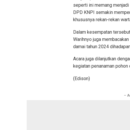
seperti ini memang menjadi 
DPD KNPI semakin mempere
khususnya rekan-rekan warta
Dalam kesempatan tersebut
Warihnyo juga membacakan 
damai tahun 2024 dihadapa
Acara juga dilanjutkan den
kegiatan penanaman pohon 
(Edison)
– A