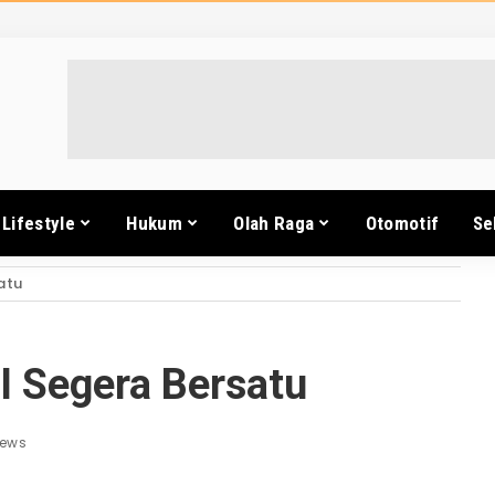
Lifestyle
Hukum
Olah Raga
Otomotif
Se
atu
I Segera Bersatu
iews