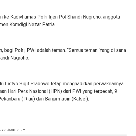
 ke Kadivhumas Polri Irjen Pol Shandi Nugroho, anggota
men Komdigi Nezar Patria.
 bagi Polri, PWI adalah teman. “Semua teman. Yang di sana
Shandi Nugroho.
lri Listyo Sigit Prabowo tetap menghadirkan perwakilannya
aan Hari Pers Nasional (HPN) dari PWI yang terpecah, 9
 Pekanbaru ( Riau) dan Banjarmasin (Kalsel).
dvertisement –