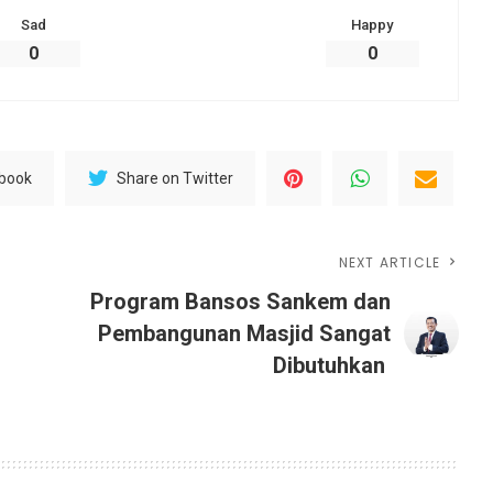
Sad
Happy
0
0
ebook
Share on Twitter
NEXT ARTICLE
Program Bansos Sankem dan
Pembangunan Masjid Sangat
Dibutuhkan