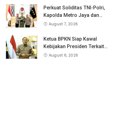
Perkuat Soliditas TNI-Polri,
Kapolda Metro Jaya dan
Pangdam Jaya Kunjungi
August 7, 2026
Dankorps Brimob Polri
Ketua BPKN Siap Kawal
Kebijakan Presiden Terkait
Potongan Biaya Bagi
August 6, 2026
Penyandang Disabilitas