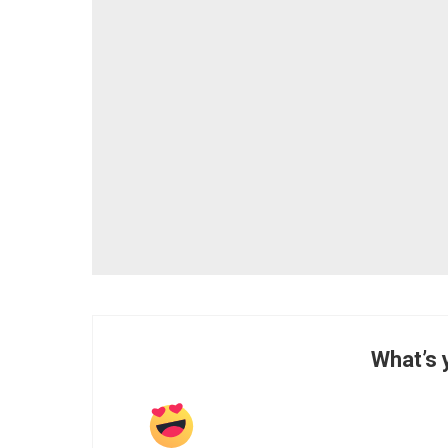
What’s 