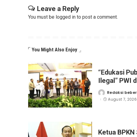
Leave a Reply
You must be
logged in
to post a comment.
You Might Also Enjoy
“Edukasi Pub
Ilegal” PWI 
Workshop Jur
Redaksi beber
Posted
by
August 7, 2026
Ketua BPKN 