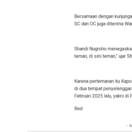
Bersamaan dengan kunjungan
SC dan OC juga diterima Wa
Shandi Nugroho menegaskan,
teman, di sini teman,” ujar 
Karena pertemanan itu Kapo
di dua tempat penyelenggar
Februari 2025 lalu, yakni di
Red
– A