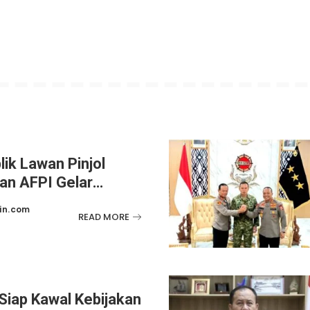
lik Lawan Pinjol
dan AFPI Gelar
nalistik
in.com
READ MORE
Siap Kawal Kebijakan