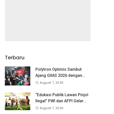
Terbaru
Polytron Optimis Sambut
Ajang GIIAS 2026 dengan
Respon Positif
August 7, 2026
“Edukasi Publik Lawan Pinjol
Ilegal” PWI dan AFPI Gelar
Workshop Jurnalistik
August 7, 2026