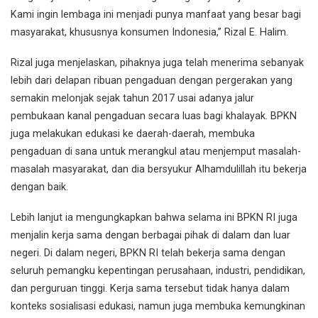
Kami ingin lembaga ini menjadi punya manfaat yang besar bagi
masyarakat, khususnya konsumen Indonesia,” Rizal E. Halim.
Rizal juga menjelaskan, pihaknya juga telah menerima sebanyak
lebih dari delapan ribuan pengaduan dengan pergerakan yang
semakin melonjak sejak tahun 2017 usai adanya jalur
pembukaan kanal pengaduan secara luas bagi khalayak. BPKN
juga melakukan edukasi ke daerah-daerah, membuka
pengaduan di sana untuk merangkul atau menjemput masalah-
masalah masyarakat, dan dia bersyukur Alhamdulillah itu bekerja
dengan baik.
Lebih lanjut ia mengungkapkan bahwa selama ini BPKN RI juga
menjalin kerja sama dengan berbagai pihak di dalam dan luar
negeri. Di dalam negeri, BPKN RI telah bekerja sama dengan
seluruh pemangku kepentingan perusahaan, industri, pendidikan,
dan perguruan tinggi. Kerja sama tersebut tidak hanya dalam
konteks sosialisasi edukasi, namun juga membuka kemungkinan