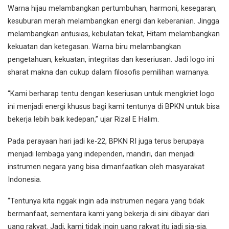
Warna hijau melambangkan pertumbuhan, harmoni, kesegaran,
kesuburan merah melambangkan energi dan keberanian. Jingga
melambangkan antusias, kebulatan tekat, Hitam melambangkan
kekuatan dan ketegasan. Warna biru melambangkan
pengetahuan, kekuatan, integritas dan keseriusan. Jadi logo ini
sharat makna dan cukup dalam filosofis pemilihan warnanya.
“Kami berharap tentu dengan keseriusan untuk mengkriet logo
ini menjadi energi khusus bagi kami tentunya di BPKN untuk bisa
bekerja lebih baik kedepan,” ujar Rizal E Halim.
Pada perayaan hari jadi ke-22, BPKN RI juga terus berupaya
menjadi lembaga yang independen, mandiri, dan menjadi
instrumen negara yang bisa dimanfaatkan oleh masyarakat
Indonesia.
“Tentunya kita nggak ingin ada instrumen negara yang tidak
bermanfaat, sementara kami yang bekerja di sini dibayar dari
uang rakyat. Jadi, kami tidak ingin uang rakyat itu jadi sia-sia.