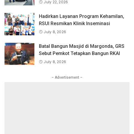
Indonesia yang Dipercaya Lebih dari 1,3
July 22, 2026
Juta Pengguna Global.
Hadirkan Layanan Program Kehamilan,
RSUI Resmikan Klinik Inseminasi
July 8, 2026
Batal Bangun Masjid di Margonda, GRS
Sebut Pemkot Tetapkan Bangun RKAI
July 8, 2026
– Advertisement –