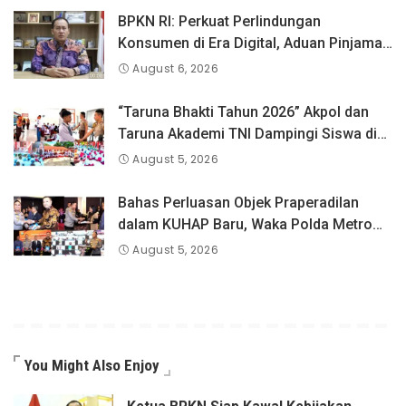
BPKN RI: Perkuat Perlindungan
Konsumen di Era Digital, Aduan Pinjaman
Online Masih Menjadi Perhatian Serius
August 6, 2026
“Taruna Bhakti Tahun 2026” Akpol dan
Taruna Akademi TNI Dampingi Siswa di
73 Sekolah Rakyat
August 5, 2026
Bahas Perluasan Objek Praperadilan
dalam KUHAP Baru, Waka Polda Metro
Jaya Buka Seminar Hukum
August 5, 2026
You Might Also Enjoy