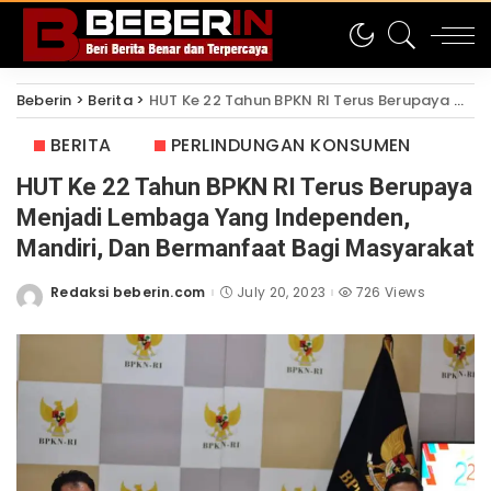
Beberin
>
Berita
>
HUT Ke 22 Tahun BPKN RI Terus Berupaya Menjadi Lembaga Yang Independen, Mandiri, Dan Bermanfaat Bagi Masyarakat
BERITA
PERLINDUNGAN KONSUMEN
HUT Ke 22 Tahun BPKN RI Terus Berupaya
Menjadi Lembaga Yang Independen,
Mandiri, Dan Bermanfaat Bagi Masyarakat
Redaksi beberin.com
July 20, 2023
726 Views
Posted
by