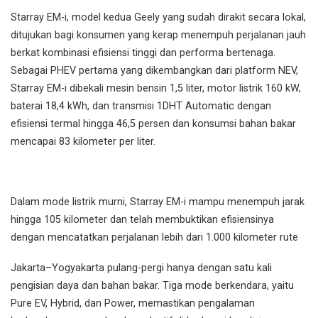
Starray EM-i, model kedua Geely yang sudah dirakit secara lokal,
ditujukan bagi konsumen yang kerap menempuh perjalanan jauh
berkat kombinasi efisiensi tinggi dan performa bertenaga.
Sebagai PHEV pertama yang dikembangkan dari platform NEV,
Starray EM-i dibekali mesin bensin 1,5 liter, motor listrik 160 kW,
baterai 18,4 kWh, dan transmisi 1DHT Automatic dengan
efisiensi termal hingga 46,5 persen dan konsumsi bahan bakar
mencapai 83 kilometer per liter.
Dalam mode listrik murni, Starray EM-i mampu menempuh jarak
hingga 105 kilometer dan telah membuktikan efisiensinya
dengan mencatatkan perjalanan lebih dari 1.000 kilometer rute
Jakarta–Yogyakarta pulang-pergi hanya dengan satu kali
pengisian daya dan bahan bakar. Tiga mode berkendara, yaitu
Pure EV, Hybrid, dan Power, memastikan pengalaman