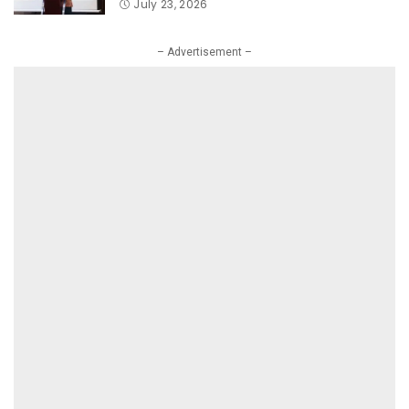
Hangus Sepihak
July 23, 2026
– Advertisement –