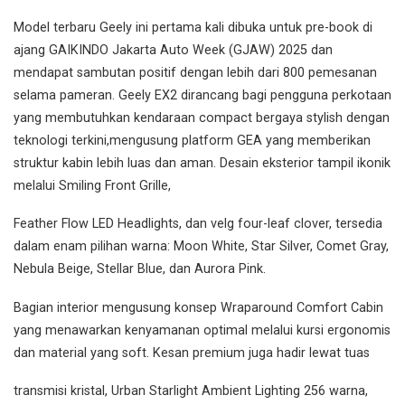
Model terbaru Geely ini pertama kali dibuka untuk pre-book di
ajang GAIKINDO Jakarta Auto Week (GJAW) 2025 dan
mendapat sambutan positif dengan lebih dari 800 pemesanan
selama pameran. Geely EX2 dirancang bagi pengguna perkotaan
yang membutuhkan kendaraan compact bergaya stylish dengan
teknologi terkini,mengusung platform GEA yang memberikan
struktur kabin lebih luas dan aman. Desain eksterior tampil ikonik
melalui Smiling Front Grille,
Feather Flow LED Headlights, dan velg four-leaf clover, tersedia
dalam enam pilihan warna: Moon White, Star Silver, Comet Gray,
Nebula Beige, Stellar Blue, dan Aurora Pink.
Bagian interior mengusung konsep Wraparound Comfort Cabin
yang menawarkan kenyamanan optimal melalui kursi ergonomis
dan material yang soft. Kesan premium juga hadir lewat tuas
transmisi kristal, Urban Starlight Ambient Lighting 256 warna,