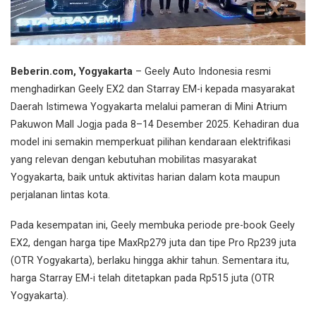
Beberin.com, Yogyakarta
– Geely Auto Indonesia resmi
menghadirkan Geely EX2 dan Starray EM-i kepada masyarakat
Daerah Istimewa Yogyakarta melalui pameran di Mini Atrium
Pakuwon Mall Jogja pada 8–14 Desember 2025. Kehadiran dua
model ini semakin memperkuat pilihan kendaraan elektrifikasi
yang relevan dengan kebutuhan mobilitas masyarakat
Yogyakarta, baik untuk aktivitas harian dalam kota maupun
perjalanan lintas kota.
Pada kesempatan ini, Geely membuka periode pre-book Geely
EX2, dengan harga tipe MaxRp279 juta dan tipe Pro Rp239 juta
(OTR Yogyakarta), berlaku hingga akhir tahun. Sementara itu,
harga Starray EM-i telah ditetapkan pada Rp515 juta (OTR
Yogyakarta).