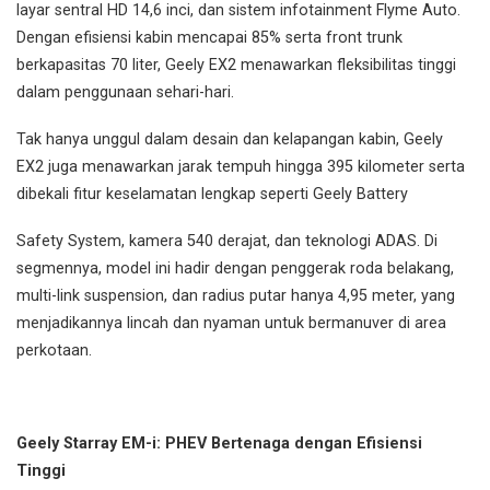
layar sentral HD 14,6 inci, dan sistem infotainment Flyme Auto.
Dengan efisiensi kabin mencapai 85% serta front trunk
berkapasitas 70 liter, Geely EX2 menawarkan fleksibilitas tinggi
dalam penggunaan sehari-hari.
Tak hanya unggul dalam desain dan kelapangan kabin, Geely
EX2 juga menawarkan jarak tempuh hingga 395 kilometer serta
dibekali fitur keselamatan lengkap seperti Geely Battery
Safety System, kamera 540 derajat, dan teknologi ADAS. Di
segmennya, model ini hadir dengan penggerak roda belakang,
multi-link suspension, dan radius putar hanya 4,95 meter, yang
menjadikannya lincah dan nyaman untuk bermanuver di area
perkotaan.
Geely Starray EM-i: PHEV Bertenaga dengan Efisiensi
Tinggi