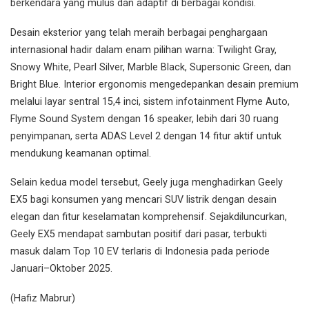
berkendara yang mulus dan adaptif di berbagai kondisi.
Desain eksterior yang telah meraih berbagai penghargaan
internasional hadir dalam enam pilihan warna: Twilight Gray,
Snowy White, Pearl Silver, Marble Black, Supersonic Green, dan
Bright Blue. Interior ergonomis mengedepankan desain premium
melalui layar sentral 15,4 inci, sistem infotainment Flyme Auto,
Flyme Sound System dengan 16 speaker, lebih dari 30 ruang
penyimpanan, serta ADAS Level 2 dengan 14 fitur aktif untuk
mendukung keamanan optimal.
Selain kedua model tersebut, Geely juga menghadirkan Geely
EX5 bagi konsumen yang mencari SUV listrik dengan desain
elegan dan fitur keselamatan komprehensif. Sejakdiluncurkan,
Geely EX5 mendapat sambutan positif dari pasar, terbukti
masuk dalam Top 10 EV terlaris di Indonesia pada periode
Januari–Oktober 2025.
(Hafiz Mabrur)