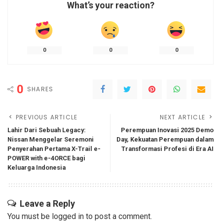
What’s your reaction?
0
0
0
0
SHARES
PREVIOUS ARTICLE
NEXT ARTICLE
Lahir Dari Sebuah Legacy:
Perempuan Inovasi 2025 Demo
Nissan Menggelar Seremoni
Day, Kekuatan Perempuan dalam
Penyerahan Pertama X-Trail e-
Transformasi Profesi di Era AI
POWER with e-4ORCE bagi
Keluarga Indonesia
Leave a Reply
You must be
logged in
to post a comment.