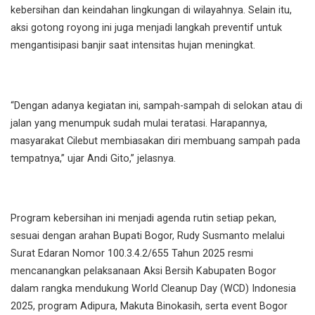
kebersihan dan keindahan lingkungan di wilayahnya. Selain itu,
aksi gotong royong ini juga menjadi langkah preventif untuk
mengantisipasi banjir saat intensitas hujan meningkat.
“Dengan adanya kegiatan ini, sampah-sampah di selokan atau di
jalan yang menumpuk sudah mulai teratasi. Harapannya,
masyarakat Cilebut membiasakan diri membuang sampah pada
tempatnya,” ujar Andi Gito,” jelasnya.
Program kebersihan ini menjadi agenda rutin setiap pekan,
sesuai dengan arahan Bupati Bogor, Rudy Susmanto melalui
Surat Edaran Nomor 100.3.4.2/655 Tahun 2025 resmi
mencanangkan pelaksanaan Aksi Bersih Kabupaten Bogor
dalam rangka mendukung World Cleanup Day (WCD) Indonesia
2025, program Adipura, Makuta Binokasih, serta event Bogor