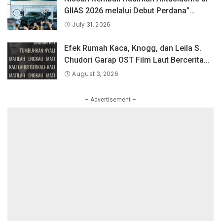
GIIAS 2026 melalui Debut Perdana”
Fairlady Z di Indonesia”
July 31, 2026
Efek Rumah Kaca, Knogg, dan Leila S.
Chudori Garap OST Film Laut Bercerita
Berjudul Matilah Kau Mati
August 3, 2026
– Advertisement –