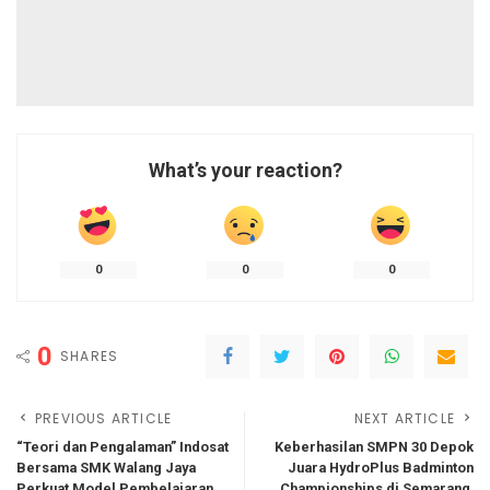
What’s your reaction?
0
0
0
0
SHARES
PREVIOUS ARTICLE
NEXT ARTICLE
“Teori dan Pengalaman” Indosat
Keberhasilan SMPN 30 Depok
Bersama SMK Walang Jaya
Juara HydroPlus Badminton
Perkuat Model Pembelajaran
Championships di Semarang