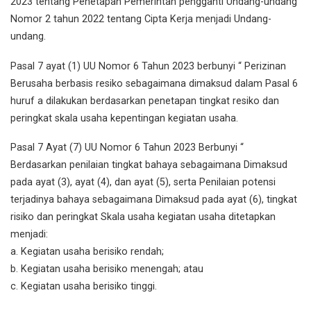
2023 tentang Penetapan Pemerintah pengganti Undang-undang
Nomor 2 tahun 2022 tentang Cipta Kerja menjadi Undang-
undang.
Pasal 7 ayat (1) UU Nomor 6 Tahun 2023 berbunyi “ Perizinan
Berusaha berbasis resiko sebagaimana dimaksud dalam Pasal 6
huruf a dilakukan berdasarkan penetapan tingkat resiko dan
peringkat skala usaha kepentingan kegiatan usaha.
Pasal 7 Ayat (7) UU Nomor 6 Tahun 2023 Berbunyi “
Berdasarkan penilaian tingkat bahaya sebagaimana Dimaksud
pada ayat (3), ayat (4), dan ayat (5), serta Penilaian potensi
terjadinya bahaya sebagaimana Dimaksud pada ayat (6), tingkat
risiko dan peringkat Skala usaha kegiatan usaha ditetapkan
menjadi:
a. Kegiatan usaha berisiko rendah;
b. Kegiatan usaha berisiko menengah; atau
c. Kegiatan usaha berisiko tinggi.