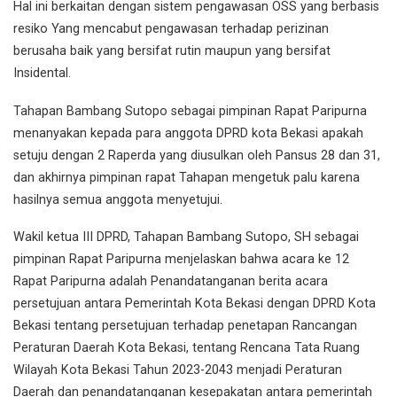
Hal ini berkaitan dengan sistem pengawasan OSS yang berbasis
resiko Yang mencabut pengawasan terhadap perizinan
berusaha baik yang bersifat rutin maupun yang bersifat
Insidental.
Tahapan Bambang Sutopo sebagai pimpinan Rapat Paripurna
menanyakan kepada para anggota DPRD kota Bekasi apakah
setuju dengan 2 Raperda yang diusulkan oleh Pansus 28 dan 31,
dan akhirnya pimpinan rapat Tahapan mengetuk palu karena
hasilnya semua anggota menyetujui.
Wakil ketua III DPRD, Tahapan Bambang Sutopo, SH sebagai
pimpinan Rapat Paripurna menjelaskan bahwa acara ke 12
Rapat Paripurna adalah Penandatanganan berita acara
persetujuan antara Pemerintah Kota Bekasi dengan DPRD Kota
Bekasi tentang persetujuan terhadap penetapan Rancangan
Peraturan Daerah Kota Bekasi, tentang Rencana Tata Ruang
Wilayah Kota Bekasi Tahun 2023-2043 menjadi Peraturan
Daerah dan penandatanganan kesepakatan antara pemerintah