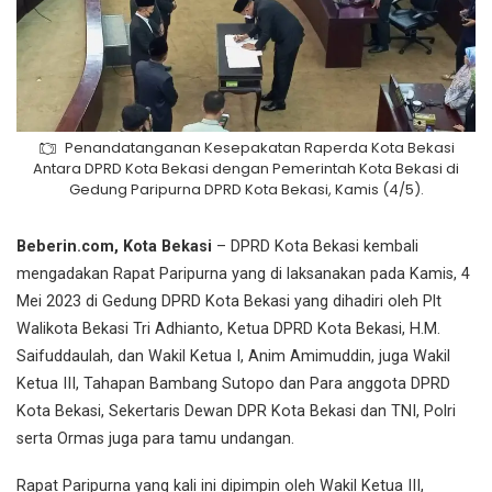
Penandatanganan Kesepakatan Raperda Kota Bekasi
Antara DPRD Kota Bekasi dengan Pemerintah Kota Bekasi di
Gedung Paripurna DPRD Kota Bekasi, Kamis (4/5).
Beberin.com, Kota Bekasi
– DPRD Kota Bekasi kembali
mengadakan Rapat Paripurna yang di laksanakan pada Kamis, 4
Mei 2023 di Gedung DPRD Kota Bekasi yang dihadiri oleh Plt
Walikota Bekasi Tri Adhianto, Ketua DPRD Kota Bekasi, H.M.
Saifuddaulah, dan Wakil Ketua I, Anim Amimuddin, juga Wakil
Ketua III, Tahapan Bambang Sutopo dan Para anggota DPRD
Kota Bekasi, Sekertaris Dewan DPR Kota Bekasi dan TNI, Polri
serta Ormas juga para tamu undangan.
Rapat Paripurna yang kali ini dipimpin oleh Wakil Ketua III,