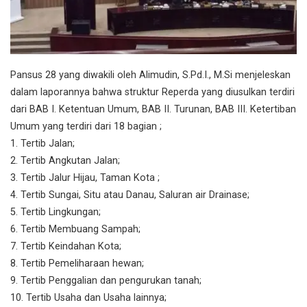
Pansus 28 yang diwakili oleh Alimudin, S.Pd.I., M.Si menjeleskan
dalam laporannya bahwa struktur Reperda yang diusulkan terdiri
dari BAB I. Ketentuan Umum, BAB II. Turunan, BAB III. Ketertiban
Umum yang terdiri dari 18 bagian ;
1. Tertib Jalan;
2. Tertib Angkutan Jalan;
3. Tertib Jalur Hijau, Taman Kota ;
4. Tertib Sungai, Situ atau Danau, Saluran air Drainase;
5. Tertib Lingkungan;
6. Tertib Membuang Sampah;
7. Tertib Keindahan Kota;
8. Tertib Pemeliharaan hewan;
9. Tertib Penggalian dan pengurukan tanah;
10. Tertib Usaha dan Usaha lainnya;