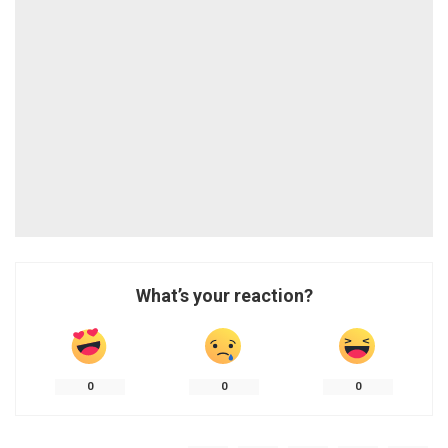
What’s your reaction?
0
0
0