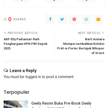
1
0
0
0
SHARES
PREVIOUS ARTICLE
NEXT ARTICLE
AKP Elly Padiansari Raih
Barli Asmara
Penghargaan HPN PWI Depok
Mempersembahkan Koleksi
2025
Prêt-à-Porter Bertajuk Whisper
of Grace
Leave a Reply
You must be
logged in
to post a comment.
Terpopuler
Geely Resmi Buka Pre-Book Geely