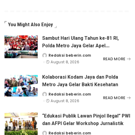
You Might Also Enjoy
Sambut Hari Ulang Tahun ke-81 RI,
Polda Metro Jaya Gelar Apel
Kebangsaan
Redaksi beberin.com
Posted
READ MORE
by
August 8, 2026
Kolaborasi Kodam Jaya dan Polda
Metro Jaya Gelar Bakti Kesehatan
Redaksi beberin.com
Posted
READ MORE
by
August 8, 2026
“Edukasi Publik Lawan Pinjol Ilegal” PWI
dan AFPI Gelar Workshop Jurnalistik
Redaksi beberin.com
Posted