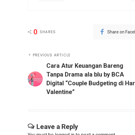
0
SHARES
Share on Fac
PREVIOUS ARTICLE
Cara Atur Keuangan Bareng
Tanpa Drama ala blu by BCA
Digital “Couple Budgeting di Har
Valentine”
Leave a Reply
You must be
logged in
to post a comment.