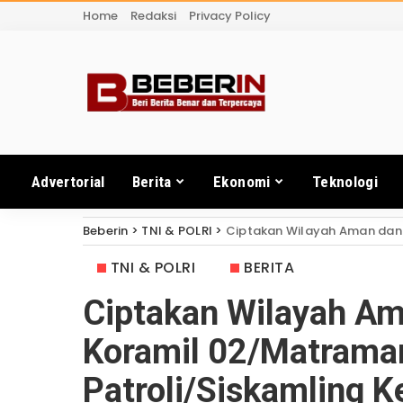
Home
Redaksi
Privacy Policy
Advertorial
Berita
Ekonomi
Teknologi
Beberin
>
TNI & POLRI
>
Ciptakan Wilayah Aman dan Kon
TNI & POLRI
BERITA
Ciptakan Wilayah Am
Koramil 02/Matrama
Patroli/Siskamling Ke