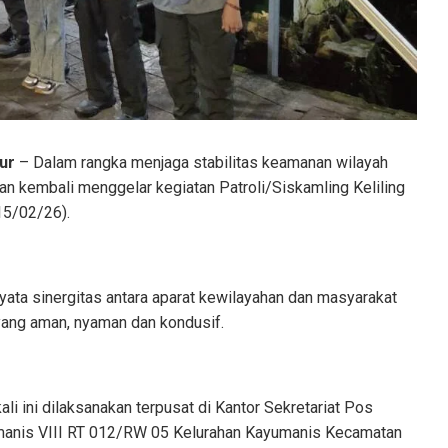
ur
– Dalam rangka menjaga stabilitas keamanan wilayah
n kembali menggelar kegiatan Patroli/Siskamling Keliling
5/02/26).
nyata sinergitas antara aparat kewilayahan dan masyarakat
yang aman, nyaman dan kondusif.
kali ini dilaksanakan terpusat di Kantor Sekretariat Pos
umanis VIII RT 012/RW 05 Kelurahan Kayumanis Kecamatan