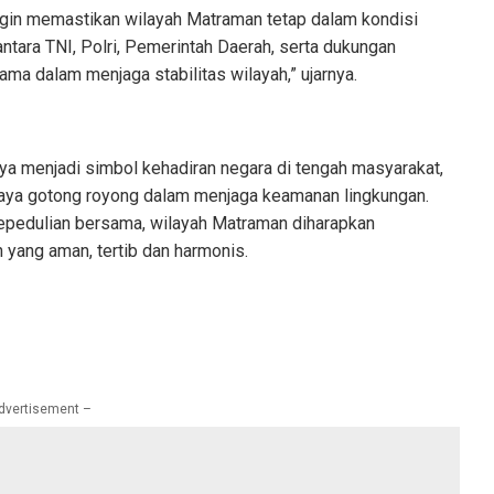
 ingin memastikan wilayah Matraman tetap dalam kondisi
antara TNI, Polri, Pemerintah Daerah, serta dukungan
ama dalam menjaga stabilitas wilayah,” ujarnya.
anya menjadi simbol kehadiran negara di tengah masyarakat,
aya gotong royong dalam menjaga keamanan lingkungan.
pedulian bersama, wilayah Matraman diharapkan
yang aman, tertib dan harmonis.
dvertisement –