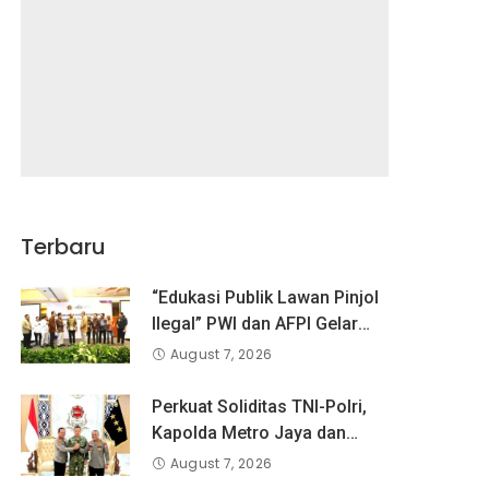
Terbaru
“Edukasi Publik Lawan Pinjol
Ilegal” PWI dan AFPI Gelar
Workshop Jurnalistik
August 7, 2026
Perkuat Soliditas TNI-Polri,
Kapolda Metro Jaya dan
Pangdam Jaya Kunjungi
August 7, 2026
Dankorps Brimob Polri