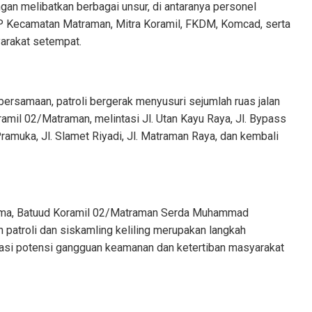
an melibatkan berbagai unsur, di antaranya personel
P Kecamatan Matraman, Mitra Koramil, FKDM, Komcad, serta
yarakat setempat.
rsamaan, patroli bergerak menyusuri sejumlah ruas jalan
ramil 02/Matraman, melintasi Jl. Utan Kayu Raya, Jl. Bypass
Pramuka, Jl. Slamet Riyadi, Jl. Matraman Raya, dan kembali
ma, Batuud Koramil 02/Matraman Serda Muhammad
patroli dan siskamling keliling merupakan langkah
pasi potensi gangguan keamanan dan ketertiban masyarakat