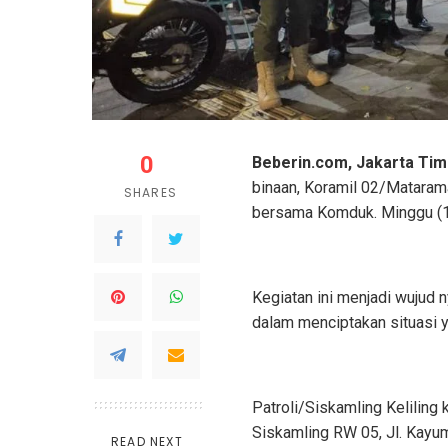
0
Beberin.com, Jakarta Tim
binaan, Koramil 02/Matarama
SHARES
bersama Komduk. Minggu (1
Kegiatan ini menjadi wujud 
dalam menciptakan situasi 
Patroli/Siskamling Keliling 
Siskamling RW 05, Jl. Kay
READ NEXT