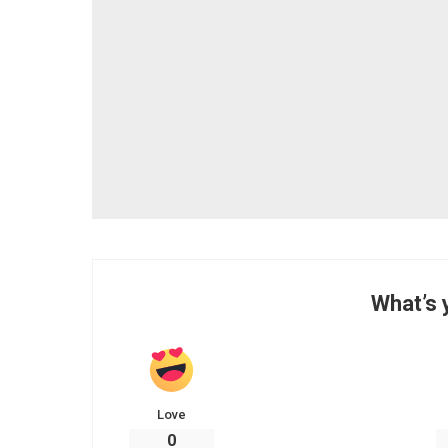
What’s 
Love
0