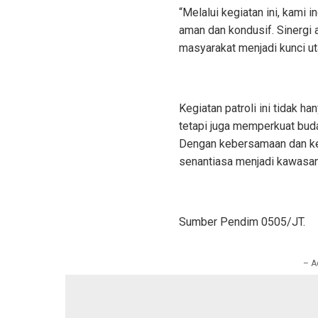
“Melalui kegiatan ini, kami
aman dan kondusif. Sinergi 
masyarakat menjadi kunci ut
Kegiatan patroli ini tidak h
tetapi juga memperkuat bud
Dengan kebersamaan dan ke
senantiasa menjadi kawasan 
Sumber Pendim 0505/JT.
– A