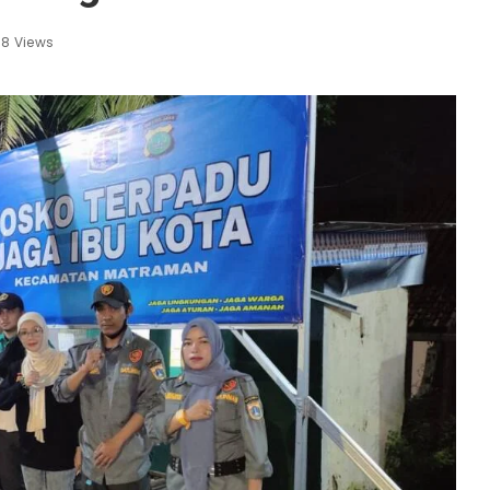
98 Views