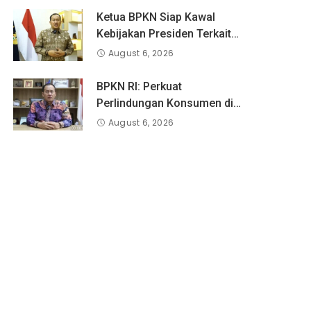
Ketua BPKN Siap Kawal
Kebijakan Presiden Terkait
Potongan Biaya Bagi
August 6, 2026
Penyandang Disabilitas
BPKN RI: Perkuat
Perlindungan Konsumen di
Era Digital, Aduan Pinjaman
August 6, 2026
Online Masih Menjadi
Perhatian Serius