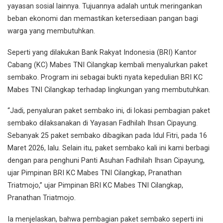
yayasan sosial lainnya. Tujuannya adalah untuk meringankan
beban ekonomi dan memastikan ketersediaan pangan bagi
warga yang membutuhkan.
Seperti yang dilakukan Bank Rakyat Indonesia (BRI) Kantor
Cabang (KC) Mabes TNI Cilangkap kembali menyalurkan paket
sembako. Program ini sebagai bukti nyata kepedulian BRI KC
Mabes TNI Cilangkap terhadap lingkungan yang membutuhkan.
“Jadi, penyaluran paket sembako ini, di lokasi pembagian paket
sembako dilaksanakan di Yayasan Fadhilah Ihsan Cipayung.
Sebanyak 25 paket sembako dibagikan pada Idul Fitri, pada 16
Maret 2026, lalu. Selain itu, paket sembako kali ini kami berbagi
dengan para penghuni Panti Asuhan Fadhilah Ihsan Cipayung,
ujar Pimpinan BRI KC Mabes TNI Cilangkap, Pranathan
Triatmojo,” ujar Pimpinan BRI KC Mabes TNI Cilangkap,
Pranathan Triatmojo.
Ia menjelaskan, bahwa pembagian paket sembako seperti ini