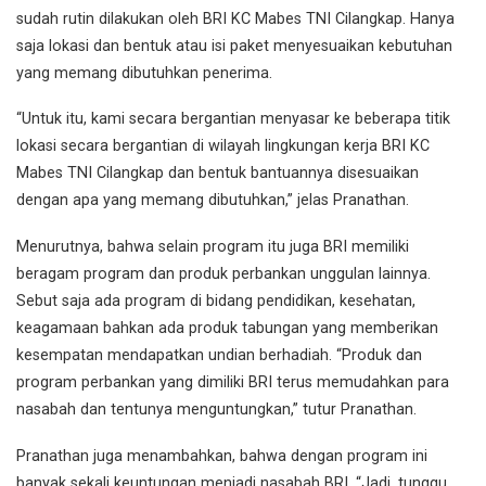
sudah rutin dilakukan oleh BRI KC Mabes TNI Cilangkap. Hanya
saja lokasi dan bentuk atau isi paket menyesuaikan kebutuhan
yang memang dibutuhkan penerima.
“Untuk itu, kami secara bergantian menyasar ke beberapa titik
lokasi secara bergantian di wilayah lingkungan kerja BRI KC
Mabes TNI Cilangkap dan bentuk bantuannya disesuaikan
dengan apa yang memang dibutuhkan,” jelas Pranathan.
Menurutnya, bahwa selain program itu juga BRI memiliki
beragam program dan produk perbankan unggulan lainnya.
Sebut saja ada program di bidang pendidikan, kesehatan,
keagamaan bahkan ada produk tabungan yang memberikan
kesempatan mendapatkan undian berhadiah. “Produk dan
program perbankan yang dimiliki BRI terus memudahkan para
nasabah dan tentunya menguntungkan,” tutur Pranathan.
Pranathan juga menambahkan, bahwa dengan program ini
banyak sekali keuntungan menjadi nasabah BRI. “Jadi, tunggu