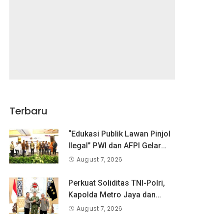
Terbaru
“Edukasi Publik Lawan Pinjol
Ilegal” PWI dan AFPI Gelar
Workshop Jurnalistik
August 7, 2026
Perkuat Soliditas TNI-Polri,
Kapolda Metro Jaya dan
Pangdam Jaya Kunjungi
August 7, 2026
Dankorps Brimob Polri