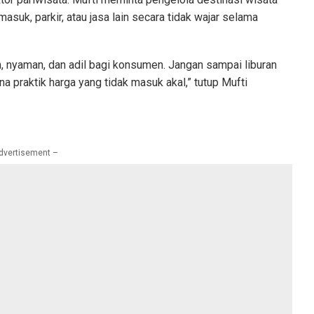
masuk, parkir, atau jasa lain secara tidak wajar selama
n, nyaman, dan adil bagi konsumen. Jangan sampai liburan
a praktik harga yang tidak masuk akal,” tutup Mufti
dvertisement –