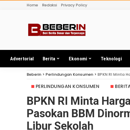
Home
Redaksi
Privacy Policy
Advertorial
Berita
Ekonomi
Teknologi
Beberin
>
Perlindungan Konsumen
>
BPKN RI Minta Harga
PERLINDUNGAN KONSUMEN
BERIT
BPKN RI Minta Harga
Pasokan BBM Dinorm
Libur Sekolah