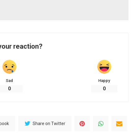
your reaction?
Sad
Happy
0
0
ebook
Share on Twitter