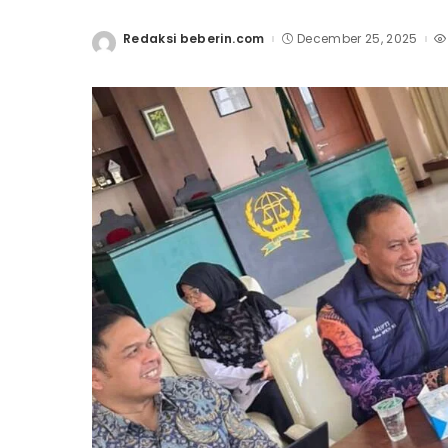
Redaksi beberin.com
December 25, 2025
Posted
by