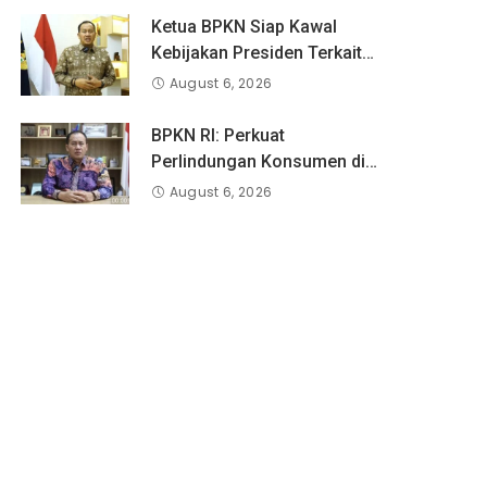
Ketua BPKN Siap Kawal
Kebijakan Presiden Terkait
Potongan Biaya Bagi
August 6, 2026
Penyandang Disabilitas
BPKN RI: Perkuat
Perlindungan Konsumen di
Era Digital, Aduan Pinjaman
August 6, 2026
Online Masih Menjadi
Perhatian Serius