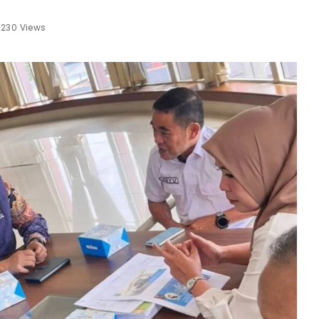
230 Views