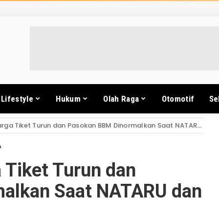
Lifestyle
Hukum
Olah Raga
Otomotif
Se
 Tiket Turun dan Pasokan BBM Dinormalkan Saat NATARU dan Libur Sekolah
A
 Tiket Turun dan
alkan Saat NATARU dan