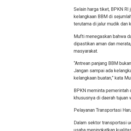
Selain harga tiket, BPKN RI
kelangkaan BBM di sejumlah
terutama di jalur mudik dan
Mufti menegaskan bahwa da
dipastikan aman dan merata,
masyarakat.
“Antrean panjang BBM bukan
Jangan sampai ada kelangka
kelangkaan buatan,” kata Muf
BPKN meminta pemerintah d
khususnya di daerah tujuan w
Pelayanan Transportasi Har
Dalam sektor transportasi u
usaha meningkatkan kualita