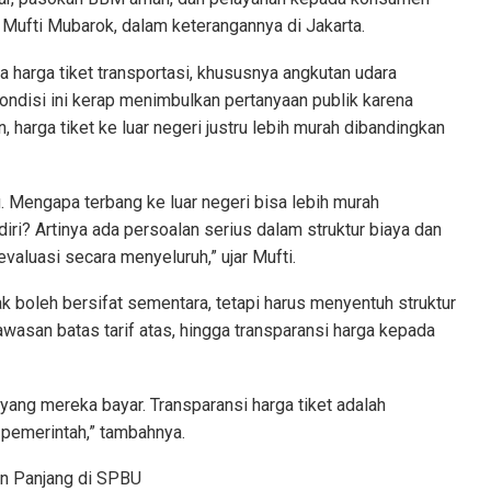
s Mufti Mubarok, dalam keterangannya di Jakarta.
harga tiket transportasi, khususnya angkutan udara
ndisi ini kerap menimbulkan pertanyaan publik karena
harga tiket ke luar negeri justru lebih murah dibandingkan
ng. Mengapa terbang ke luar negeri bisa lebih murah
iri? Artinya ada persoalan serius dalam struktur biaya dan
evaluasi secara menyeluruh,” ujar Mufti.
k boleh bersifat sementara, tetapi harus menyentuh struktur
awasan batas tarif atas, hingga transparansi harga kepada
ang mereka bayar. Transparansi harga tiket adalah
 pemerintah,” tambahnya.
n Panjang di SPBU