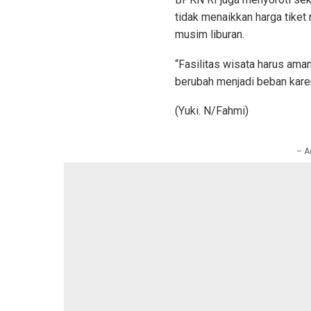
tidak menaikkan harga tiket 
musim liburan.
“Fasilitas wisata harus ama
berubah menjadi beban karen
(Yuki. N/Fahmi)
– A