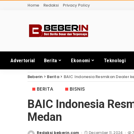
Home
Redaksi
Privacy Policy
Advertorial
Berita
Ekonomi
Teknologi
Beberin
>
Berita
>
BAIC Indonesia Resmikan Dealer k
BERITA
BISNIS
BAIC Indonesia Resmi
Medan
Redaksi beberin.com
December 11, 2024