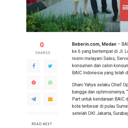
0
Beberin.com, Medan
– BAI
ke 6 yang bertempat di Jl. L
SHARES
resmi melayani Sales, Servi
konsumen dan calon konsum
BAIC Indonesia yang telah d
Dhani Yahya selaku Chief O
bangga dan optimismenya, “
Part untuk kendaraan BAIC di
kota terbesar di pulau Suma
setelah DKI Jakarta, Surab
READ NEXT