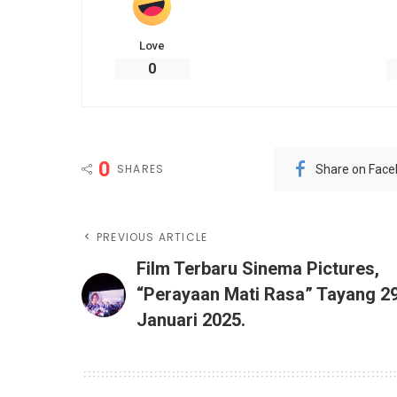
Love
0
0
SHARES
Share on Fac
PREVIOUS ARTICLE
Film Terbaru Sinema Pictures,
“Perayaan Mati Rasa” Tayang 2
Januari 2025.