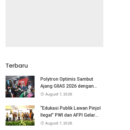
Terbaru
Polytron Optimis Sambut
Ajang GIIAS 2026 dengan
Respon Positif
August 7, 2026
“Edukasi Publik Lawan Pinjol
Ilegal” PWI dan AFPI Gelar
Workshop Jurnalistik
August 7, 2026