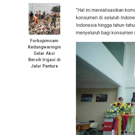
“Hal ini merealisasikan kom
konsumen di seluruh Indones
Indonesia hingga tahun-tahu
menyeluruh bagi konsumen 
Forkopimcam
Kedungwaringin
Gelar Aksi
Bersih Irigasi di
Jalur Pantura