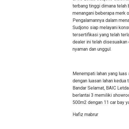
terbang tinggi dimana telah
menangani beberapa merk oto
Pengalamannya dalam menang
Sudjono siap melayani konsu
tersertifikasi yang telah ter
dealer ini telah disesuaika
nyaman dan unggul.
Menempati lahan yang luas 
dengan luasan lahan kedua te
Bandar Selamat, BAIC Letda
berlantai 3 memiliki showr
500m2 dengan 11 car bay yan
Hafiz mabrur