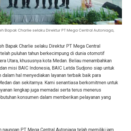
eh Bapak Charlie selaku Direktur PT Mega Central Autoniaga,
leh Bapak Charlie selaku Direktur PT Mega Central
telah puluhan tahun berkecimpung di dunia otomotif
era Utara, khususnya kota Medan. Beliau menambahkan
 dan misi BAIC Indonesia, BAIC Letda Sudjono siap untuk
 dalam hal menyediakan layanan terbaik baik para
edan dan sekitarnya. Kami senantiasa berkomitmen untuk
layanan lengkap juga memadai serta terus menerus
ebutuhan konsumen dalam memberikan pelayanan yang
 naungan PT Mega Central Autoniaga telah memiliki jam