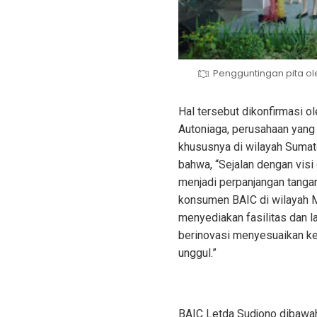
Pengguntingan pita ol
Hal tersebut dikonfirmasi o
Autoniaga, perusahaan yang 
khususnya di wilayah Sumat
bahwa, “Sejalan dengan visi
menjadi perpanjangan tangan
konsumen BAIC di wilayah M
menyediakan fasilitas dan 
berinovasi menyesuaikan k
unggul.”
BAIC Letda Sudjono dibawah