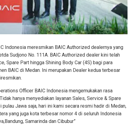
C Indonesia meresmikan BAIC Authorized dealernya yang
etda Sudjono No. 111A. BAIC Authorized dealer kini telah
ce, Spare Part hingga Shining Body Car (4S) bagi para
en BAIC di Medan. Ini merupakan Dealer kedua terbesar
iresmikan.
perations Officer BAIC Indonesia mengemukakan rasa
Tidak hanya menyediakan layanan Sales, Service & Spare
 pulau Jawa saja, hari ini kami secara resmi hadir di Medan,
tera yang juga kota terbesar nomor 4 di seluruh Indonesia
aya,Bandung, Samarinda dan Cibubur”