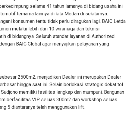
 berkecimpung selama 41 tahun lamanya di bidang usaha ini
motif ternama lainnya di kita Medan di sekitarnya.
ani konsumen tentu tidak perlu diragukan lagi, BAIC Letda
men melalui lebih dari 10 wiraniaga dan teknisi
latih di bidangnya. Seluruh standar layanan di Authorized
n dengan BAIC Global agar menyajikan pelayanan yang
sebesar 2500m2, menjadikan Dealer ini merupakan Dealer
rbesar hingga saat ini. Selain berlokasi strategis dekat tol
 Sudjono memiliki fasilitas lengkap dan mumpuni. Bangunan
oom berfasilitas VIP seluas 300m2 dan workshop seluas
g 5 diantaranya telah menggunakan lift.