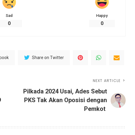
Sad
Happy
0
0
ebook
Share on Twitter
NEXT ARTICLE
Pilkada 2024 Usai, Ades Sebut
9
PKS Tak Akan Oposisi dengan
Pemkot