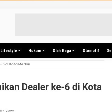
Lifestyle
Hukum
Olah Raga
Otomotif
Se
e-6 di Kota Medan
kan Dealer ke-6 di Kota
756 Views