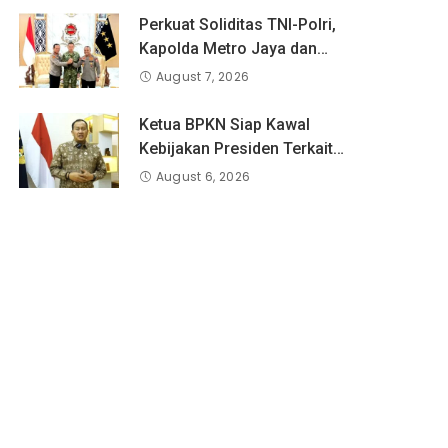
Perkuat Soliditas TNI-Polri,
Kapolda Metro Jaya dan
Pangdam Jaya Kunjungi
August 7, 2026
Dankorps Brimob Polri
Ketua BPKN Siap Kawal
Kebijakan Presiden Terkait
Potongan Biaya Bagi
August 6, 2026
Penyandang Disabilitas