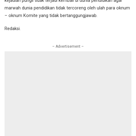
kejadian pungli tidak terjadi kembali di dunia pendidikan agar
marwah dunia pendidikan tidak tercoreng oleh ulah para oknum
– oknum Komite yang tidak bertanggungjawab.
Redaksi.
– Advertisement –