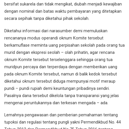
bersifat sukarela dan tidak mengikat, diubah menjadi kewajiban
dengan nominal dan batas waktu pembayaran yang ditetapkan
secara sepihak tanpa diketahui pihak sekolah.
Diketahui informasi dari narasumber demi memuluskan
rencananya modus operandi oknum Komite tersebut
berkamuflase meminta uang perpisahan sekolah pada orang tua
murid dengan ekspresi seolah – olah prihatin, agar rencana
oknum Komite tersebut terselenggara sehingga orang tua
muridpun percaya dan terperdaya dengan memberikan uang
pada oknum Komite tersebut, namun di balik kedok tersebut
diketahui oknum tersebut diduga mempunyai motif meraup
pundi – pundi rupiah demi keuntungan pribadinya sendiri.
Pasalnya dana tersebut dikelola tanpa transparansi yang jelas
mengenai peruntukannya dan terkesan mengada – ada.
Lemahnya pengawasan dan pemberian pemahaman tentang
tupoksi dan regulasi tentang pungli yakni Permendikbud No. 44