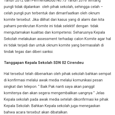
Tahun 2012 dan Permendikbud No.75 Tahun 2016 tentang
pungli tidak dijalankan oleh pihak sekolah, sehingga celah –
celah pungli pun terbentuk dan dimanfaatkan oleh oknum
komite tersebut. Jika dilihat dari kasus yang di alami dan kita
pahami perekrutan Komite ini tidak selektif dengan tidak
mengutamakan kualitas dan kompetensi. Seharusnya Kepala
Sekolah melakukan assessment terhadap calon Komite agar hal
ini tidak terjadi dan untuk oknum komite yang bermasalah di
tindak tegas dan diberi sanksi.
Tanggapan Kepala Sekolah SDN 02 Cirendeu
Hal tersebut telah dibenarkan oleh pihak sekolah bahkan sempat
di konfirmasi melalui awak media melalui komunikasi pesan
singkat dan telepon. ” Baik Pak nanti saya akan panggil
komitenya dan akan segera mengembalikan uangnya ” Jelas
Kepala sekolah pada awak media setelah dikonfirmasi ke pihak
Kepala Sekolah. Bahkan Kepala sekolah juga menegaskan
bahwa acara tersebut akan dibatalkan.