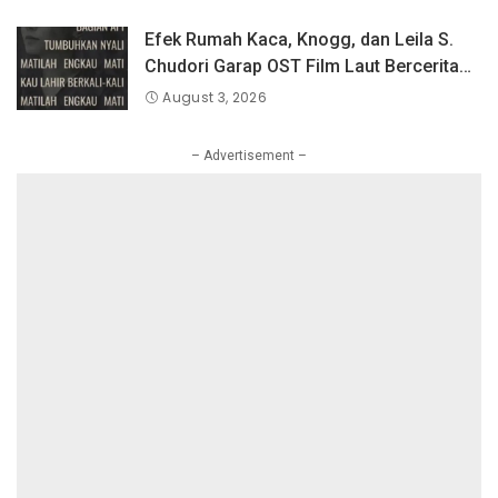
Efek Rumah Kaca, Knogg, dan Leila S.
Chudori Garap OST Film Laut Bercerita
Berjudul Matilah Kau Mati
August 3, 2026
– Advertisement –