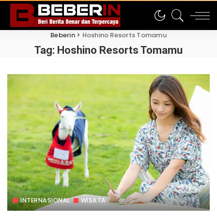
Beberin
>
Hoshino Resorts Tomamu
Tag:
Hoshino Resorts Tomamu
INTERNASIONAL
WISATA